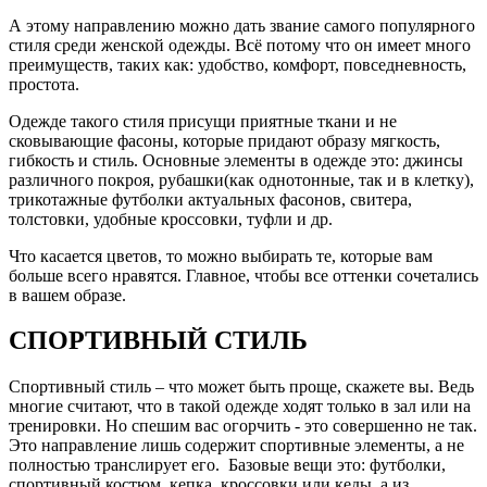
А этому направлению можно дать звание самого популярного
стиля среди женской одежды. Всё потому что он имеет много
преимуществ, таких как: удобство, комфорт, повседневность,
простота.
Одежде такого стиля присущи приятные ткани и не
сковывающие фасоны, которые придают образу мягкость,
гибкость и стиль. Основные элементы в одежде это: джинсы
различного покроя, рубашки(как однотонные, так и в клетку),
трикотажные футболки актуальных фасонов, свитера,
толстовки, удобные кроссовки, туфли и др.
Что касается цветов, то можно выбирать те, которые вам
больше всего нравятся. Главное, чтобы все оттенки сочетались
в вашем образе.
СПОРТИВНЫЙ СТИЛЬ
Спортивный стиль – что может быть проще, скажете вы. Ведь
многие считают, что в такой одежде ходят только в зал или на
тренировки. Но спешим вас огорчить - это совершенно не так.
Это направление лишь содержит спортивные элементы, а не
полностью транслирует его. Базовые вещи это: футболки,
спортивный костюм, кепка, кроссовки или кеды, а из