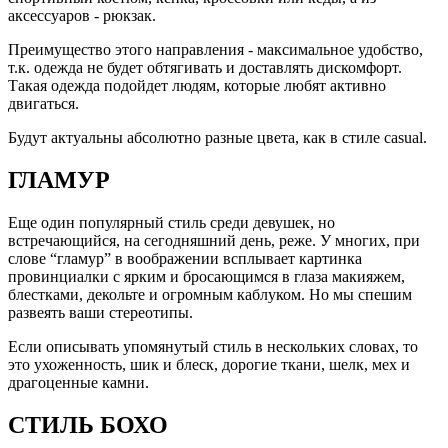
аксессуаров - рюкзак.
Преимущество этого направления - максимальное удобство,
т.к. одежда не будет обтягивать и доставлять дискомфорт.
Такая одежда подойдет людям, которые любят активно
двигаться.
Будут актуальны абсолютно разные цвета, как в стиле casual.
ГЛАМУР
Еще один популярный стиль среди девушек, но
встречающийся, на сегодняшний день, реже. У многих, при
слове “гламур” в воображении всплывает картинка
провинциалки с ярким и бросающимся в глаза макияжем,
блестками, декольте и огромным каблуком. Но мы спешим
развеять ваши стереотипы.
Если описывать упомянутый стиль в нескольких словах, то
это ухоженность, шик и блеск, дорогие ткани, шелк, мех и
драгоценные камни.
СТИЛЬ БОХО