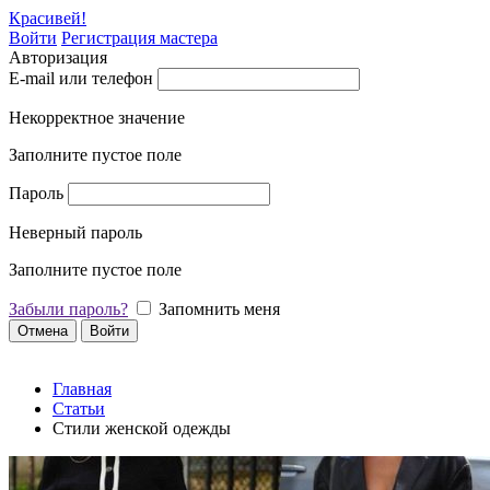
Красивей!
Войти
Регистрация мастера
Авторизация
E-mail или телефон
Некорректное значение
Заполните пустое поле
Пароль
Неверный пароль
Заполните пустое поле
Забыли пароль?
Запомнить меня
Отмена
Войти
Главная
Статьи
Стили женской одежды