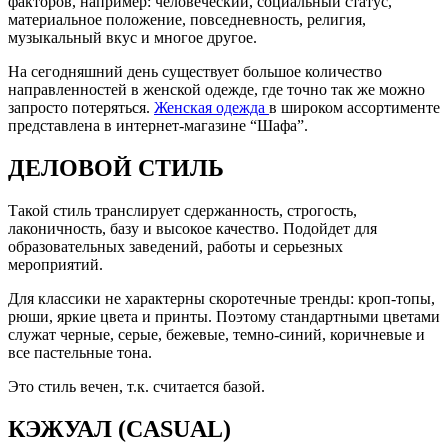
факторов, например: человеческий, социальный статус,
материальное положение, повседневность, религия,
музыкальный вкус и многое другое.
На сегодняшний день существует большое количество
направленностей в женской одежде, где точно так же можно
запросто потеряться.
Женская одежда
в широком ассортименте
представлена в интернет-магазине “Шафа”.
ДЕЛОВОЙ СТИЛЬ
Такой стиль транслирует сдержанность, строгость,
лаконичность, базу и высокое качество. Подойдет для
образовательных заведений, работы и серьезных
мероприятий.
Для классики не характерны скоротечные тренды: кроп-топы,
рюши, яркие цвета и принты. Поэтому стандартными цветами
служат черные, серые, бежевые, темно-синий, коричневые и
все пастельные тона.
Это стиль вечен, т.к. считается базой.
КЭЖУАЛ (CASUAL)