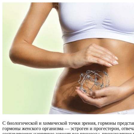
С биологической и химической точки зрения, гормоны предст
гормоны женского организма — эстроген и прогестерон, отвеч
составляющих напрямую зависят все процессы, происходящие 