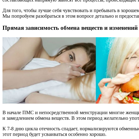
Для того, чтобы лучше себя чувствовать и пребывать в хороше
Мы попробуем разобраться в этом вопросе детально и предост
Прямая зависимость обмена веществ и изменений 
В начале ПМС и непосредственной менструации многие женщины
и замедлением обмена веществ. В этом период желательно уп
К 7-8 дню цикла отечность спадает, нормализируются обменные
этот период будет усваиваться особенно хорошо.