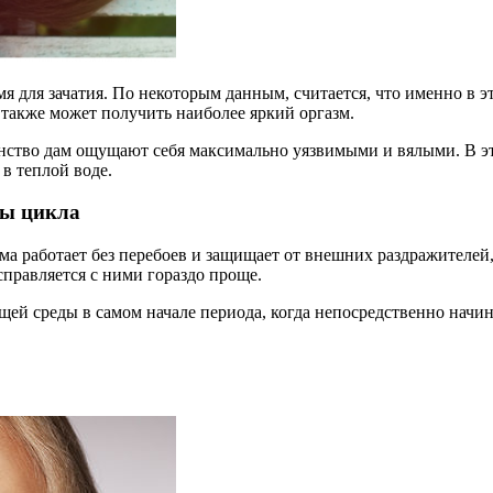
я для зачатия. По некоторым данным, считается, что именно в 
 также может получить наиболее яркий оргазм.
инство дам ощущают себя максимально уязвимыми и вялыми. В эт
в теплой воде.
ды цикла
ма работает без перебоев и защищает от внешних раздражителей
правляется с ними гораздо проще.
среды в самом начале периода, когда непосредственно начинае