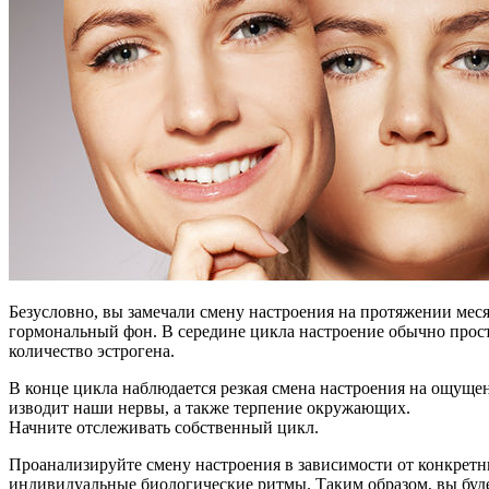
Безусловно, вы замечали смену настроения на протяжении меся
гормональный фон. В середине цикла настроение обычно просто
количество эстрогена.
В конце цикла наблюдается резкая смена настроения на ощуще
изводит наши нервы, а также терпение окружающих.
Начните отслеживать собственный цикл.
Проанализируйте смену настроения в зависимости от конкретн
индивидуальные биологические ритмы. Таким образом, вы буд