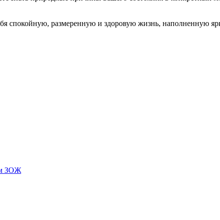
 себя спокойную, размеренную и здоровую жизнь, наполненную 
ам ЗОЖ