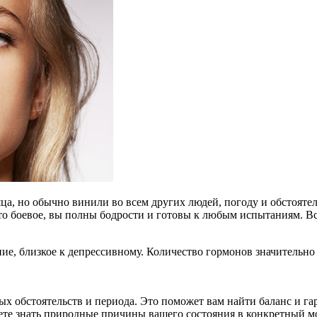
ца, но обычно винили во всем других людей, погоду и обстояте
 боевое, вы полны бодрости и готовы к любым испытаниям. Все 
ние, близкое к депрессивному. Количество гормонов значительн
ых обстоятельств и периода. Это поможет вам найти баланс и г
ете знать природные причины вашего состояния в конкретный м