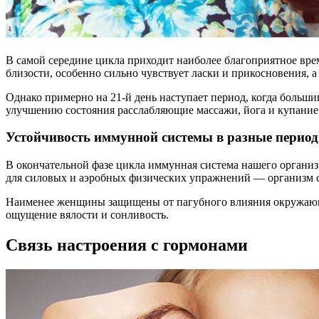
В самой середине цикла приходит наиболее благоприятное врем
близости, особенно сильно чувствует ласки и прикосновения, а
Однако примерно на 21-й день наступает период, когда больш
улучшению состояния расслабляющие массажи, йога и купание 
Устойчивость иммунной системы в разные перио
В окончательной фазе цикла иммунная система нашего организ
для силовых и аэробных физических упражнений — организм с
Наименее женщины защищены от пагубного влияния окружающей 
ощущение вялости и сонливость.
Связь настроения с гормонами