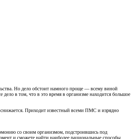
льства. Но дело обстоит намного проще — всему виной
дело в том, что в это время в организме находится большое
о снижается. Приходит известный всеми ПМС и изрядно
армонию со своим организмом, подстроившись под
омент и сможете найти наиболее рациональные способы