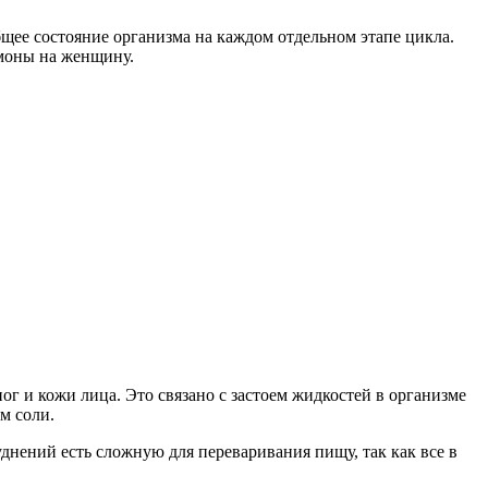
бщее состояние организма на каждом отдельном этапе цикла.
рмоны на женщину.
 и кожи лица. Это связано с застоем жидкостей в организме
м соли.
днений есть сложную для переваривания пищу, так как все в