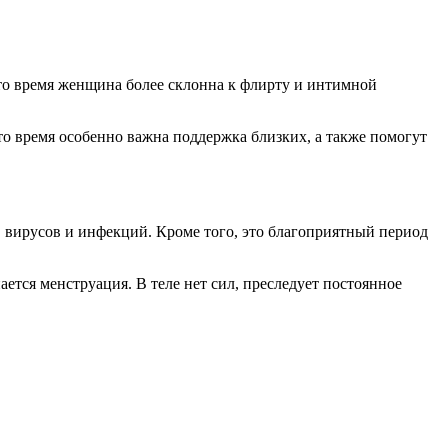
это время женщина более склонна к флирту и интимной
о время особенно важна поддержка близких, а также помогут
, вирусов и инфекций. Кроме того, это благоприятный период
тся менструация. В теле нет сил, преследует постоянное