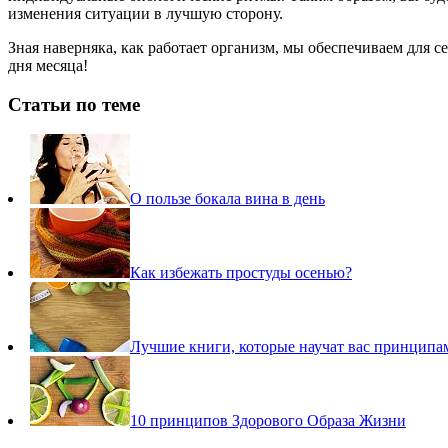
изменения ситуации в лучшую сторону.
Зная наверняка, как работает организм, мы обеспечиваем для
дня месяца!
Статьи по теме
О пользе бокала вина в день
Как избежать простуды осенью?
Лучшие книги, которые научат вас принцип
10 принципов Здорового Образа Жизни