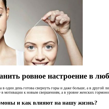
анить ровное настроение в люб
а в один день готова свернуть горы и даже больше, а в другой 
 в мотивации к новым свершениям, а в уровне женских гормоно
рмоны и как влияют на нашу жизнь?