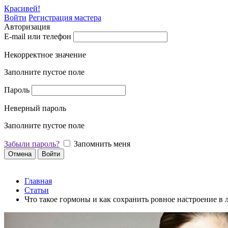
Красивей!
Войти
Регистрация мастера
Авторизация
E-mail или телефон
Некорректное значение
Заполните пустое поле
Пароль
Неверный пароль
Заполните пустое поле
Забыли пароль?
Запомнить меня
Отмена
Войти
Главная
Статьи
Что такое гормоны и как сохранить ровное настроение в 