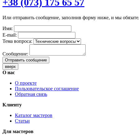
+38 (073) 175 65 57
Или отправить сообщение, заполнив форму ниже, и мы обязате
Имя:
E-mail:
Тема вопроса:
Сообщение:
Отправить сообщение
вверх
О нас
О проекте
Пользовательское соглашение
Обратная связь
Клиенту
Каталог мастеров
Статьи
Для мастеров