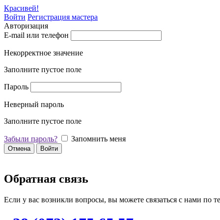
Красивей!
Войти
Регистрация мастера
Авторизация
E-mail или телефон
Некорректное значение
Заполните пустое поле
Пароль
Неверный пароль
Заполните пустое поле
Забыли пароль?
Запомнить меня
Отмена
Войти
Обратная связь
Если у вас возникли вопросы, вы можете связаться с нами по т