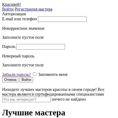
Красивей!
Войти
Регистрация мастера
Авторизация
E-mail или телефон
Некорректное значение
Заполните пустое поле
Пароль
Неверный пароль
Заполните пустое поле
Забыли пароль?
Запомнить меня
Отмена
Войти
Находите лучших мастеров красоты в своем городе!
Все
мастера являются сертифицированными специалистами
ничего не найдено
Лучшие мастера