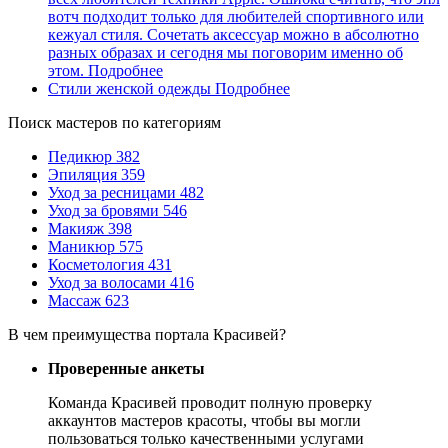
вотч подходит только для любителей спортивного или
кежуал стиля. Сочетать аксессуар можно в абсолютно
разных образах и сегодня мы поговорим именно об
этом.
Подробнее
Стили женской одежды
Подробнее
Поиск мастеров по категориям
Педикюр
382
Эпиляция
359
Уход за ресницами
482
Уход за бровями
546
Макияж
398
Маникюр
575
Косметология
431
Уход за волосами
416
Массаж
623
В чем преимущества портала Красивей?
Проверенные анкеты
Команда Красивей проводит полную проверку
аккаунтов мастеров красоты, чтобы вы могли
пользоваться только качественными услугами