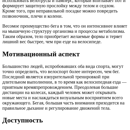
использовать велотрусы и памперс, который впитывает пот и
формирует защитную прослойку между телом и седлом.
Кроме того, при неправильной посадке можно повредить
позвоночник, плечи и колени.
Весомое преимущество бега в том, что он интенсивнее влияет
на мышечную структуру организма и процессы метаболизма.
Таким образом, тело приобретает желаемые формы и теряет
лишний вес быстрее, чем при езде на велосипеде.
Мотивационный аспект
Большинство людей, испробовавших оба вида спорта, могут
точно определить, что велоспорт более интересен, чем бег.
Последний является изнурительной тренировкой при
длительном выполнении, в то время как велосипедная езда —
приятным времяпрепровождением. Преодолевая большие
дистанции на колесах, каждый человек может открывать
новые места и наслаждаться визуальным восприятием всего
окружающего. Бегая, большая часть внимания приходится на
правильное дыхание и регулирование движений тела.
Доступность