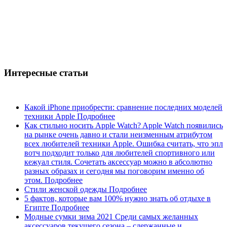
Интересные статьи
Какой iPhone приобрести: сравнение последних моделей
техники Apple
Подробнее
Как стильно носить Apple Watch?
Apple Watch появились
на рынке очень давно и стали неизменным атрибутом
всех любителей техники Apple. Ошибка считать, что эпл
вотч подходит только для любителей спортивного или
кежуал стиля. Сочетать аксессуар можно в абсолютно
разных образах и сегодня мы поговорим именно об
этом.
Подробнее
Стили женской одежды
Подробнее
5 фактов, которые вам 100% нужно знать об отдыхе в
Египте
Подробнее
Модные сумки зима 2021
Среди самых желанных
аксессуаров текущего сезона – сдержанные и