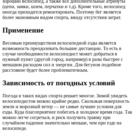
хороший велосипед, а также все дополнительные атрибуты
(цепи, замки, шлем, перчатки и т.д). Кроме того, велосипед
иногда приходится ремонтировать. Поэтому бег является
более экономным видом спорта, ввиду отсутствия затрат.
Применение
Весомым преимуществом велосипедной езды является
возможность преодолевать большие дистанции. То есть в
случае необходимости велосипедист может добраться в
нужный пункт (другой город, например) в разы быстрее с
меньшим расходом сил и энергии. Для бегунов подобное
расстояние будет более проблематичным.
Зависимость от погодных условий
Погода в таких видах спорта решает многое. Зимой увидеть
велосипедистов можно крайне редко. Скользкая поверхность
земли и морозный ветер — не самые лучшие условия для
езды. Куда благоприятнее побегать в холодное время года. Так
можно легче согреться, и риск получить травму при
случайном падении значительно меньше, чем при езде на
велосипеде.