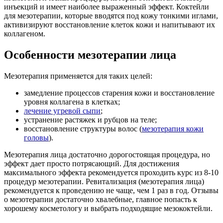
инъекций и имеет наиболее выраженный эффект. Коктейли
для мезотерапии, которые вводятся под кожу тонкими иглами,
активизируют восстановление клеток кожи и напитывают их
коллагеном.
Особенности мезотерапии лица
Мезотерапия применяется для таких целей:
замедление процессов старения кожи и восстановление
уровня коллагена в клетках;
лечение угревой сыпи
;
устранение растяжек и рубцов на теле;
восстановление структуры волос (
мезотерапия кожи
головы
).
Мезотерапия лица достаточно дорогостоящая процедура, но
эффект дает просто потрясающий. Для достижения
максимального эффекта рекомендуется проходить курс из 8-10
процедур мезотерапии. Ревитализация (мезотерапия лица)
рекомендуется к проведению не чаще, чем 1 раз в год. Отзывы
о мезотерапии достаточно хвалебные, главное попасть к
хорошему косметологу и выбрать подходящие мезококтейли.