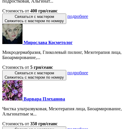
подростковая, Альгинат...
Стоимость от
400 грн/сеанс
подробнее
Связаться с мастером
Свяжитесь с мастером по номеру
Мирослава Косметолог
Микродермабразия, Гликолевый пилинг, Мезотерапия лица,
Биоармирование,...
Стоимость от
5 грн/сеанс
подробнее
Связаться с мастером
Свяжитесь с мастером по номеру
Варвара Плеханова
Чистка ультразвуковая, Мезотерапия лица, Биоармирование,
Альгинатные м...
Стоимость от
350 грн/сеанс