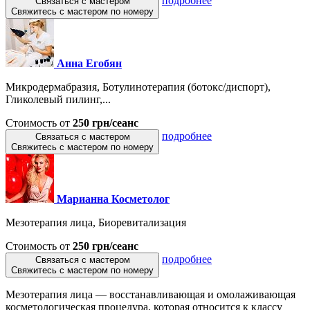
подробнее
Связаться с мастером
Свяжитесь с мастером по номеру
Анна Егобян
Микродермабразия, Ботулинотерапия (ботокс/диспорт),
Гликолевый пилинг,...
Стоимость от
250 грн/сеанс
подробнее
Связаться с мастером
Свяжитесь с мастером по номеру
Марианна Косметолог
Мезотерапия лица, Биоревитализация
Стоимость от
250 грн/сеанс
подробнее
Связаться с мастером
Свяжитесь с мастером по номеру
Мезотерапия лица — восстанавливающая и омолаживающая
косметологическая процедура, которая относится к классу