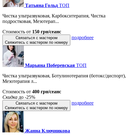
Татьяна Гольд
ТОП
Чистка ультразвуковая, Карбокситерапия, Чистка
подростковая, Мезотерап...
Стоимость от
150 грн/сеанс
подробнее
Связаться с мастером
Свяжитесь с мастером по номеру
Марьяна Поберевская
ТОП
Чистка ультразвуковая, Ботулинотерапия (ботокс/диспорт),
Мезотерапия л...
Стоимость от
400 грн/сеанс
Скидка
до -25%
подробнее
Связаться с мастером
Свяжитесь с мастером по номеру
Жанна Ключникова