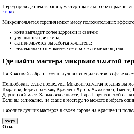
Перед проведением терапии, мастер тщательно обеззараживает
лица
).
Микроигольчатая терапия имеет массу положительных эффекто
кожа выглядит более здоровой и свежей;
улучшается цвет лица;
активизируется выработка коллагена;
разглаживаются мимические и возрастные морщины.
Где найти мастера микроигольчатой те
На Красивей собраны сотни лучших специалистов в сфере косме
Попробовать сеанс процедуры Микроигольчатая терапия вы мож
Вырлица, Бориспольская, Красный Хутор, Ахматовой, Гмыри, К
Дарницкий мост, Харьковское шоссе, Парк Партизанской славы
Если вы записались на сеанс к мастеру, то можете выбрать оди
Находите лучших мастеров в своем городе на Красивей и поль
вверх
О нас