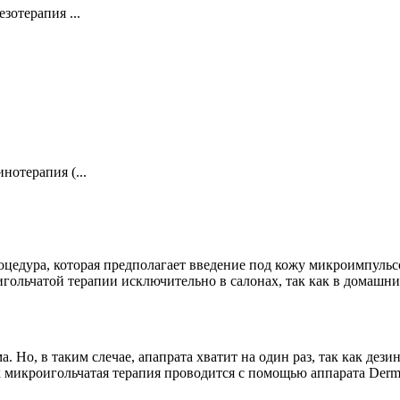
зотерапия ...
нотерапия (...
цедура, которая предполагает введение под кожу микроимпульс
ольчатой терапии исключительно в салонах, так как в домашни
. Но, в таким слечае, апапрата хватит на один раз, так как де
х микроигольчатая терапия проводится с помощью аппарата Derm