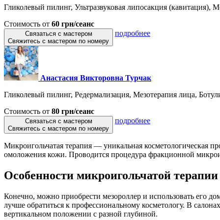
Гликолевый пилинг, Ультразвуковая липосакция (кавитация), Ме
Стоимость от
60 грн/сеанс
подробнее
Связаться с мастером
Свяжитесь с мастером по номеру
Анастасия Викторовна Турчак
Гликолевый пилинг, Редермализация, Мезотерапия лица, Ботули
Стоимость от
80 грн/сеанс
подробнее
Связаться с мастером
Свяжитесь с мастером по номеру
Микроигольчатая терапия — уникальная косметологическая про
омоложения кожи. Проводится процедура фракционной микроиг
Особенности микроигольчатой терапии
Конечно, можно приобрести мезороллер и использовать его дома
лучше обратиться к профессиональному косметологу. В салона
вертикальном положении с разной глубиной.