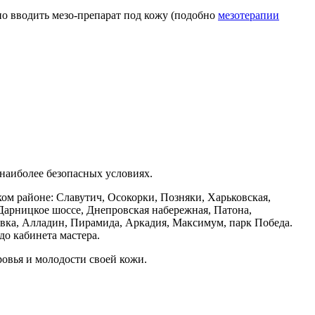
но вводить мезо-препарат под кожу (подобно
мезотерапии
 наиболее безопасных условиях.
ом районе: Славутич, Осокорки, Позняки, Харьковская,
Дарницкое шоссе, Днепровская набережная, Патона,
овка, Алладин, Пирамида, Аркадия, Максимум, парк Победа.
до кабинета мастера.
ровья и молодости своей кожи.