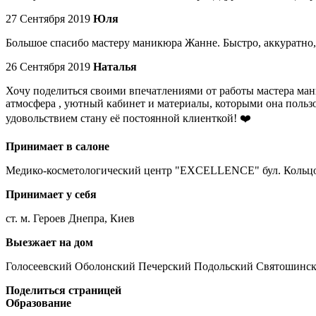
27 Сентября 2019
Юля
Большое спасибо мастеру маникюра Жанне. Быстро, аккуратно,
26 Сентября 2019
Наталья
Хочу поделиться своими впечатлениями от работы мастера ма
атмосфера , уютный кабинет и материалы, которыми она пользов
удовольствием стану её постоянной клиенткой! ❤️
Принимает в салоне
Медико-косметологический центр "EXCELLENCE" бул. Кольцов
Принимает у себя
ст. м. Героев Днепра, Киев
Выезжает на дом
Голосеевский Оболонский Печерский Подольский Святошинс
Поделиться страницей
Образование