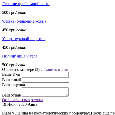
Лечение проблемной кожи
500 грн
/сеанс
Чистка (очищение кожи)
450 грн
/сеанс
Ультразвуковой лифтинг
450 грн
/сеанс
Пилинг лица и тела
500 грн
/сеанс
Отзывы о мастере (
3
)
Оставить отзыв
Ваше Имя
Ваш e-mail
Ваша оценка
Ваш отзыв
Оставить отзыв
отмена
19 Июня 2020
Анна
Была у Жанны на косметологических процедурах.После ещё прох