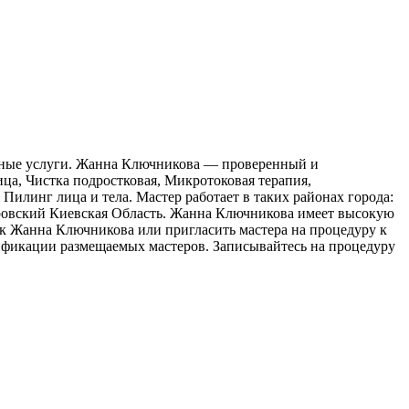
асные услуги. Жанна Ключникова — проверенный и
ца, Чистка подростковая, Микротоковая терапия,
Пилинг лица и тела. Мастер работает в таких районах города:
вский Киевская Область. Жанна Ключникова имеет высокую
 к Жанна Ключникова или пригласить мастера на процедуру к
лификации размещаемых мастеров. Записывайтесь на процедуру