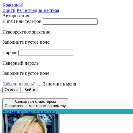
Красивей!
Войти
Регистрация мастера
Авторизация
E-mail или телефон
Некорректное значение
Заполните пустое поле
Пароль
Неверный пароль
Заполните пустое поле
Забыли пароль?
Запомнить меня
Отмена
Войти
Связаться с мастером
Свяжитесь с мастером по номеру
Все мастера косметологии