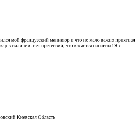
вился мой французский маникюр и что не мало важно приятная
ар в наличии: нет претензий, что касается гигиены! Я с
овский Киевская Область