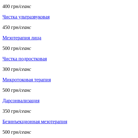
400 грн
/сеанс
Чистка ультразвуковая
450 грн
/сеанс
Мезотерапия лица
500 грн
/сеанс
Чистка подростковая
300 грн
/сеанс
Микротоковая терапия
500 грн
/сеанс
Дарсонвализация
350 грн
/сеанс
Безинъекционная мезотерапия
500 грн
/сеанс