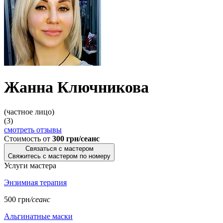
Жанна Ключникова
(частное лицо)
(3)
смотреть отзывы
Стоимость от
300 грн/сеанс
Связаться с мастером
Свяжитесь с мастером по номеру
Услуги мастера
Энзимная терапия
500 грн
/сеанс
Альгинатные маски