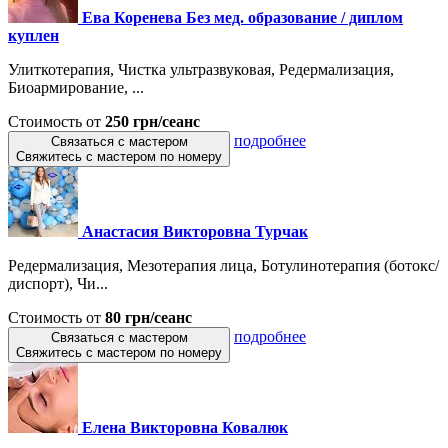
Ева Коренева Без мед. образование / диплом
куплен
Улиткотерапия, Чистка ультразвуковая, Редермализация,
Биоармирование, ...
Стоимость от
250 грн/сеанс
подробнее
Связаться с мастером
Свяжитесь с мастером по номеру
Анастасия Викторовна Турчак
Редермализация, Мезотерапия лица, Ботулинотерапия (ботокс/
диспорт), Чи...
Стоимость от
80 грн/сеанс
подробнее
Связаться с мастером
Свяжитесь с мастером по номеру
Елена Викторовна Ковалюк