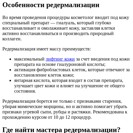
Особенности редермализации
Во время проведения процедуры косметолог вводит под кожу
специальный препарат — гиалуаль, который глубоко
восстанавливает и омолаживает кожу, заставляя клетки
активно восстанавливаться и производить природный
коллаген.
Редермализация имеет массу преимуществ:
максимальный
лифтинг кожи
за счет введения под кожи
препарата на основе гиалуроновой кислоты;
активация фибробластовых клеток, которые отвечают за
восстановление клеток кожи;
янтарная кислота, которая входит в состав препарата,
улучшает цвет кожи и влияет на улучшение ее общего
состояния.
Редермализация борется не только с признаками старения,
убирая мимические морщины, но и активно помогает убрать
признаки угревой сыпи, рубцы и растяжки. Рекомендована к
прохождению курсом от 10 до 12 процедур.
Где найти мастера редермализации?