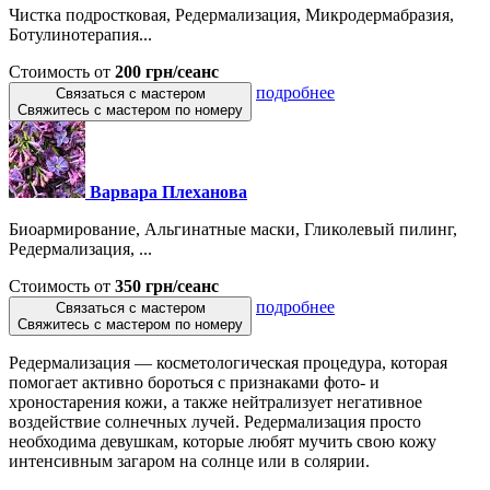
Чистка подростковая, Редермализация, Микродермабразия,
Ботулинотерапия...
Стоимость от
200 грн/сеанс
подробнее
Связаться с мастером
Свяжитесь с мастером по номеру
Варвара Плеханова
Биоармирование, Альгинатные маски, Гликолевый пилинг,
Редермализация, ...
Стоимость от
350 грн/сеанс
подробнее
Связаться с мастером
Свяжитесь с мастером по номеру
Редермализация — косметологическая процедура, которая
помогает активно бороться с признаками фото- и
хроностарения кожи, а также нейтрализует негативное
воздействие солнечных лучей. Редермализация просто
необходима девушкам, которые любят мучить свою кожу
интенсивным загаром на солнце или в солярии.