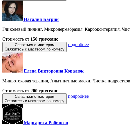
Наталия Багрий
Гликолевый пилинг, Микродермабразия, Карбокситерапия, Чистк
Стоимость от
150 грн/сеанс
подробнее
Связаться с мастером
Свяжитесь с мастером по номеру
Елена Викторовна Ковалюк
Микротоковая терапия, Альгинатные маски, Чистка подросткова
Стоимость от
200 грн/сеанс
подробнее
Связаться с мастером
Свяжитесь с мастером по номеру
Маргарита Робинсон