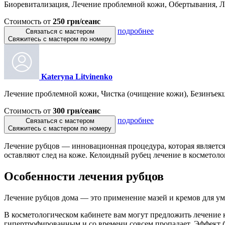
Биоревитализация, Лечение проблемной кожи, Обертывания, Ле
Стоимость от
250 грн/сеанс
подробнее
Связаться с мастером
Свяжитесь с мастером по номеру
Kateryna Litvinenko
Лечение проблемной кожи, Чистка (очищение кожи), Безинъекц
Стоимость от
300 грн/сеанс
подробнее
Связаться с мастером
Свяжитесь с мастером по номеру
Лечение рубцов — инновационная процедура, которая является
оставляют след на коже. Келоидный рубец лечение в косметол
Особенности лечения рубцов
Лечение рубцов дома — это применение мазей и кремов для ум
В косметологическом кабинете вам могут предложить лечение 
гипертрофированным и со времени совсем пропадает. Эффект бу