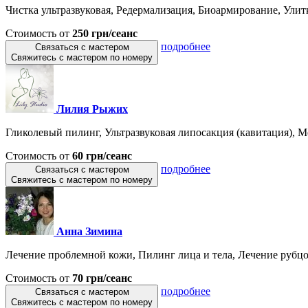
Чистка ультразвуковая, Редермализация, Биоармирование, Улитко
Стоимость от
250 грн/сеанс
подробнее
Связаться с мастером
Свяжитесь с мастером по номеру
Лилия Рыжих
Гликолевый пилинг, Ультразвуковая липосакция (кавитация), Ме
Стоимость от
60 грн/сеанс
подробнее
Связаться с мастером
Свяжитесь с мастером по номеру
Анна Зимина
Лечение проблемной кожи, Пилинг лица и тела, Лечение рубцов
Стоимость от
70 грн/сеанс
подробнее
Связаться с мастером
Свяжитесь с мастером по номеру