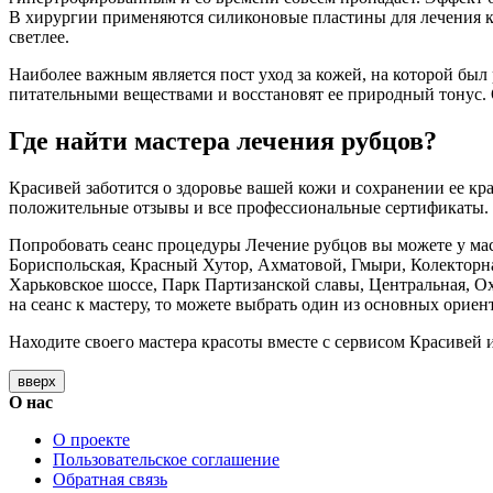
В хирургии применяются силиконовые пластины для лечения кел
светлее.
Наиболее важным является пост уход за кожей, на которой был
питательными веществами и восстановят ее природный тонус.
Где найти мастера лечения рубцов?
Красивей заботится о здоровье вашей кожи и сохранении ее к
положительные отзывы и все профессиональные сертификаты.
Попробовать сеанс процедуры Лечение рубцов вы можете у мас
Бориспольская, Красный Хутор, Ахматовой, Гмыри, Колекторна
Харьковское шоссе, Парк Партизанской славы, Центральная, О
на сеанс к мастеру, то можете выбрать один из основных ориен
Находите своего мастера красоты вместе с сервисом Красивей и
вверх
О нас
О проекте
Пользовательское соглашение
Обратная связь