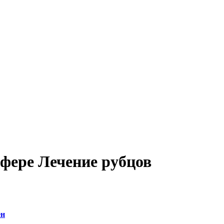
сфере Лечение рубцов
ен