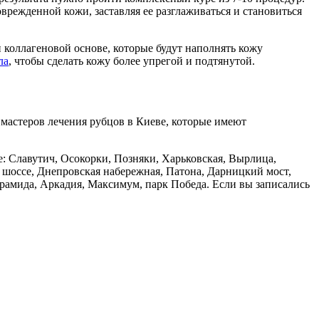
режденной кожи, заставляя ее разглаживаться и становиться
 коллагеновой основе, которые будут наполнять кожу
ла
, чтобы сделать кожу более упрегой и подтянутой.
 мастеров лечения рубцов в Киеве, которые имеют
: Славутич, Осокорки, Позняки, Харьковская, Вырлица,
 шоссе, Днепровская набережная, Патона, Дарницкий мост,
ирамида, Аркадия, Максимум, парк Победа. Если вы записались
.