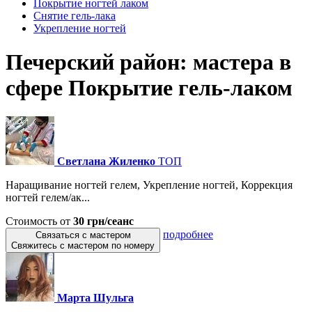
Покрытие ногтей лаком
Снятие гель-лака
Укрепление ногтей
Печерский район: мастера в
сфере Покрытие гель-лаком
Светлана Жиленко
ТОП
Наращивание ногтей гелем, Укрепление ногтей, Коррекция
ногтей гелем/ак...
Стоимость от
30 грн/сеанс
подробнее
Связаться с мастером
Свяжитесь с мастером по номеру
Марта Шульга