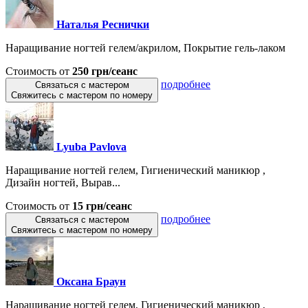
Наталья Реснички
Наращивание ногтей гелем/акрилом, Покрытие гель-лаком
Стоимость от
250 грн/сеанс
подробнее
Связаться с мастером
Свяжитесь с мастером по номеру
Lyuba Pavlova
Наращивание ногтей гелем, Гигиенический маникюр ,
Дизайн ногтей, Вырав...
Стоимость от
15 грн/сеанс
подробнее
Связаться с мастером
Свяжитесь с мастером по номеру
Оксана Браун
Наращивание ногтей гелем, Гигиенический маникюр ,