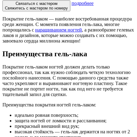
подробнее
Связаться с мастером
Свяжитесь с мастером по номеру
Покрытие гель-лаком — наиболее востребованная процедура
среди женщин. С момента появления гель-лака, многие
попрощались с
наращиванием ногтей
, а разнообразие гелевых
лаков и дизайнов, которые можно создавать с их помощью,
завоевало сердца миллиона женщин!
Преимущества гель-лака
Покрытие гель-лаком ногтей должен делать только
профессионал, так как нужно соблюдать четкую технологию
послойного нанесения. С помощью данного средства также
часто укрепляют и выравнивают ногтевую пластину. Такое
покрытие не портит ногти, так как под него не требуется
тщательный запил для сцепки.
Преимущества покрытия ногтей гель-лаком:
идеально ровная поверхность;
защита ногтей от ломкости и расслаивания;
прекрасный внешний вид рук;
высокая стойкость — гель-лак держится на ногтях от 2