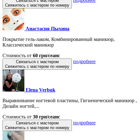
подробнее
Связаться с мастером
Свяжитесь с мастером по номеру
Анастасия Пыхина
Покрытие гель-лаком, Комбинированный маникюр,
Классический маникюр
Стоимость от
60 грн/сеанс
подробнее
Связаться с мастером
Свяжитесь с мастером по номеру
Elena Verbuk
Выравнивание ногтевой пластины, Гигиенический маникюр ,
Дизайн ногтей,...
Стоимость от
30 грн/сеанс
подробнее
Связаться с мастером
Свяжитесь с мастером по номеру