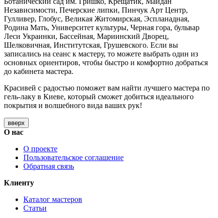
Ботанический сад им. Гришко, Крещатик, Майдан
Независимости, Печерские липки, Пинчук Арт Центр,
Гулливер, Глобус, Великая Житомирская, Эспланадная,
Родина Мать, Университет культуры, Черная гора, бульвар
Леси Украинки, Бассейная, Мариинский Дворец,
Шелковичная, Институтская, Грушевского. Если вы
записались на сеанс к мастеру, то можете выбрать один из
основных ориентиров, чтобы быстро и комфортно добраться
до кабинета мастера.
Красивей с радостью поможет вам найти лучшего мастера по
гель-лаку в Киеве, который сможет добиться идеального
покрытия и волшебного вида ваших рук!
вверх
О нас
О проекте
Пользовательское соглашение
Обратная связь
Клиенту
Каталог мастеров
Статьи