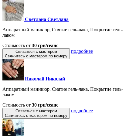
Светлана Светлана
Аппаратный маникюр, Снятие гель-лака, Покрытие гель-
лаком
Стоимость от
30 грн/сеанс
подробнее
Связаться с мастером
Свяжитесь с мастером по номеру
Николай Николай
Аппаратный маникюр, Снятие гель-лака, Покрытие гель-
лаком
Стоимость от
30 грн/сеанс
подробнее
Связаться с мастером
Свяжитесь с мастером по номеру