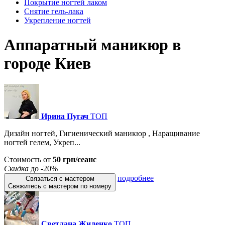
Покрытие ногтей лаком
Снятие гель-лака
Укрепление ногтей
Аппаратный маникюр в
городе Киев
Ирина Пугач
ТОП
Дизайн ногтей, Гигиенический маникюр , Наращивание
ногтей гелем, Укреп...
Стоимость от
50 грн/сеанс
Скидка
до -20%
подробнее
Связаться с мастером
Свяжитесь с мастером по номеру
Светлана Жиленко
ТОП