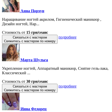
Анна Порхун
Наращивание ногтей акрилом, Гигиенический маникюр ,
Дизайн ногтей, Нар...
Стоимость от
15 грн/сеанс
подробнее
Связаться с мастером
Свяжитесь с мастером по номеру
Марта Шульга
Укрепление ногтей, Аппаратный маникюр, Снятие гель-лака,
Классический ...
Стоимость от
30 грн/сеанс
подробнее
Связаться с мастером
Свяжитесь с мастером по номеру
Инна Федорец