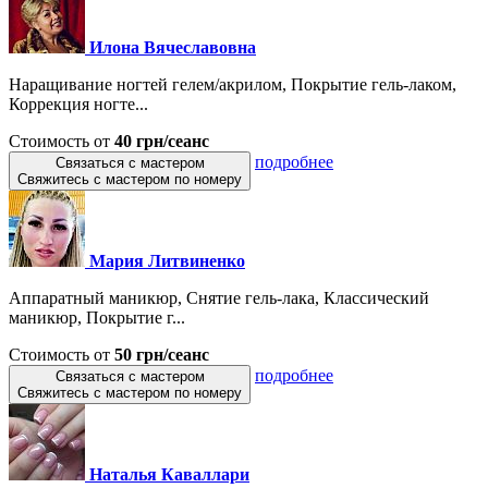
Илона Вячеславовна
Наращивание ногтей гелем/акрилом, Покрытие гель-лаком,
Коррекция ногте...
Стоимость от
40 грн/сеанс
подробнее
Связаться с мастером
Свяжитесь с мастером по номеру
Мария Литвиненко
Аппаратный маникюр, Снятие гель-лака, Классический
маникюр, Покрытие г...
Стоимость от
50 грн/сеанс
подробнее
Связаться с мастером
Свяжитесь с мастером по номеру
Наталья Каваллари