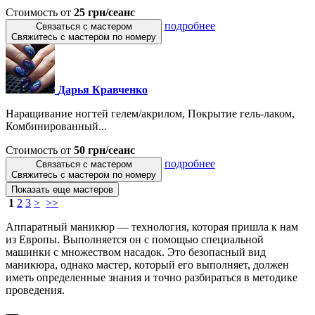
Стоимость от
25 грн/сеанс
подробнее
Связаться с мастером
Свяжитесь с мастером по номеру
Дарья Кравченко
Наращивание ногтей гелем/акрилом, Покрытие гель-лаком,
Комбинированный...
Стоимость от
50 грн/сеанс
подробнее
Связаться с мастером
Свяжитесь с мастером по номеру
Показать еще мастеров
1
2
3
>
>>
Аппаратный маникюр — технология, которая пришла к нам
из Европы. Выполняется он с помощью специальной
машинки с множеством насадок. Это безопасный вид
маникюра, однако мастер, который его выполняет, должен
иметь определенные знания и точно разбираться в методике
проведения.