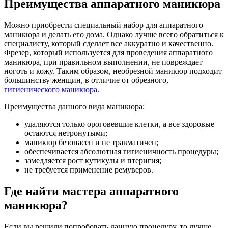
Преимущества аппаратного маникюра
Можно приобрести специальный набор для аппаратного
маникюра и делать его дома. Однако лучше всего обратиться к
специалисту, который сделает все аккуратно и качественно.
Фрезер, который используется для проведения аппаратного
маникюра, при правильном выполнении, не повреждает
ноготь и кожу. Таким образом, необрезной маникюр подходит
большинству женщин, в отличие от обрезного,
гигиенического маникюра
.
Преимущества данного вида маникюра:
удаляются только ороговевшие клетки, а все здоровые
остаются нетронутыми;
маникюр безопасен и не травматичен;
обеспечивается абсолютная гигиеничность процедуры;
замедляется рост кутикулы и птеригия;
не требуется применение ремуверов.
Где найти мастера аппаратного
маникюра?
Если вы решили попробовать данную процедуру, то лучше