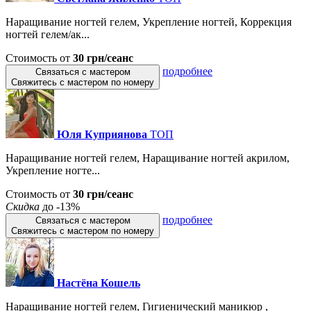
Наращивание ногтей гелем, Укрепление ногтей, Коррекция
ногтей гелем/ак...
Стоимость от
30 грн/сеанс
подробнее
Связаться с мастером
Свяжитесь с мастером по номеру
Юля Куприянова
ТОП
Наращивание ногтей гелем, Наращивание ногтей акрилом,
Укрепление ногте...
Стоимость от
30 грн/сеанс
Скидка
до -13%
подробнее
Связаться с мастером
Свяжитесь с мастером по номеру
Настёна Кошель
Наращивание ногтей гелем, Гигиенический маникюр ,