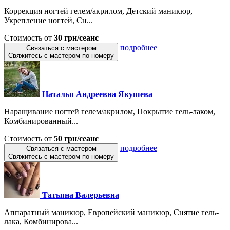
Коррекция ногтей гелем/акрилом, Детский маникюр,
Укрепление ногтей, Сн...
Стоимость от
30 грн/сеанс
подробнее
Связаться с мастером
Свяжитесь с мастером по номеру
Наталья Андреевна Якушева
Наращивание ногтей гелем/акрилом, Покрытие гель-лаком,
Комбинированный...
Стоимость от
50 грн/сеанс
подробнее
Связаться с мастером
Свяжитесь с мастером по номеру
Татьяна Валерьевна
Аппаратный маникюр, Европейский маникюр, Снятие гель-
лака, Комбинирова...