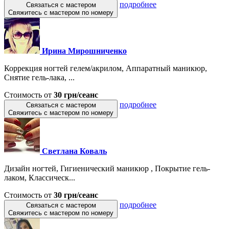
подробнее
Связаться с мастером
Свяжитесь с мастером по номеру
Ирина Мирошниченко
Коррекция ногтей гелем/акрилом, Аппаратный маникюр,
Снятие гель-лака, ...
Стоимость от
30 грн/сеанс
подробнее
Связаться с мастером
Свяжитесь с мастером по номеру
Светлана Коваль
Дизайн ногтей, Гигиенический маникюр , Покрытие гель-
лаком, Классическ...
Стоимость от
30 грн/сеанс
подробнее
Связаться с мастером
Свяжитесь с мастером по номеру