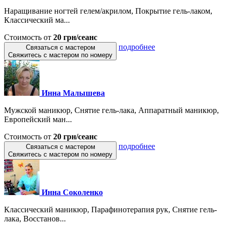
Наращивание ногтей гелем/акрилом, Покрытие гель-лаком,
Классический ма...
Стоимость от
20 грн/сеанс
подробнее
Связаться с мастером
Свяжитесь с мастером по номеру
Инна Малышева
Мужской маникюр, Снятие гель-лака, Аппаратный маникюр,
Европейский ман...
Стоимость от
20 грн/сеанс
подробнее
Связаться с мастером
Свяжитесь с мастером по номеру
Инна Соколенко
Классический маникюр, Парафинотерапия рук, Снятие гель-
лака, Восстанов...