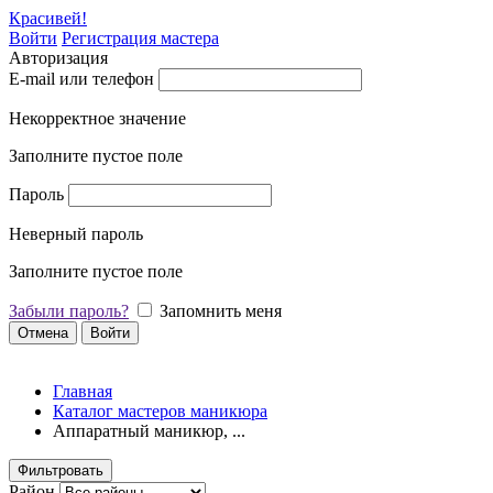
Красивей!
Войти
Регистрация мастера
Авторизация
E-mail или телефон
Некорректное значение
Заполните пустое поле
Пароль
Неверный пароль
Заполните пустое поле
Забыли пароль?
Запомнить меня
Отмена
Войти
Главная
Каталог мастеров маникюра
Аппаратный маникюр, ...
Фильтровать
Район