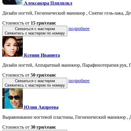
Александра Плплплкл
Дизайн ногтей, Гигиенический маникюр , Снятие гель-лака, Де
Стоимость от
15 грн/сеанс
подробнее
Связаться с мастером
Свяжитесь с мастером по номеру
Ксения Иванюта
Дизайн ногтей, Аппаратный маникюр, Парафинотерапия рук, По
Стоимость от
50 грн/сеанс
подробнее
Связаться с мастером
Свяжитесь с мастером по номеру
Юлия Андреева
Выравнивание ногтевой пластины, Гигиенический маникюр , Ди
Стоимость от
30 грн/сеанс