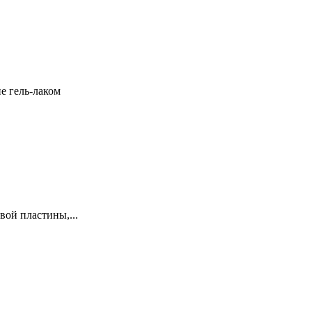
 гель-лаком
ой пластины,...