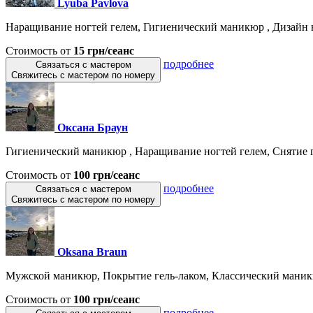
Lyuba Pavlova
Наращивание ногтей гелем, Гигиенический маникюр , Дизайн н
Стоимость от
15 грн/сеанс
подробнее
Связаться с мастером
Свяжитесь с мастером по номеру
Оксана Браун
Гигиенический маникюр , Наращивание ногтей гелем, Снятие ге
Стоимость от
100 грн/сеанс
подробнее
Связаться с мастером
Свяжитесь с мастером по номеру
Oksana Braun
Мужской маникюр, Покрытие гель-лаком, Классический маникю
Стоимость от
100 грн/сеанс
подробнее