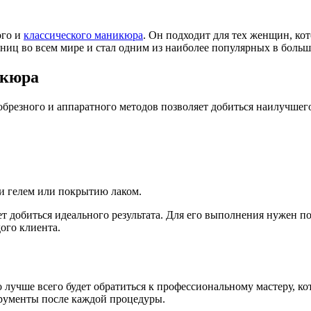
ого и
классического маникюра
. Он подходит для тех женщин, кот
ц во всем мире и стал одним из наиболее популярных в больш
икюра
обрезного и аппаратного методов позволяет добиться наилучшег
и гелем или покрытию лаком.
 добиться идеального результата. Для его выполнения нужен 
ого клиента.
то лучше всего будет обратиться к профессиональному мастеру, к
трументы после каждой процедуры.