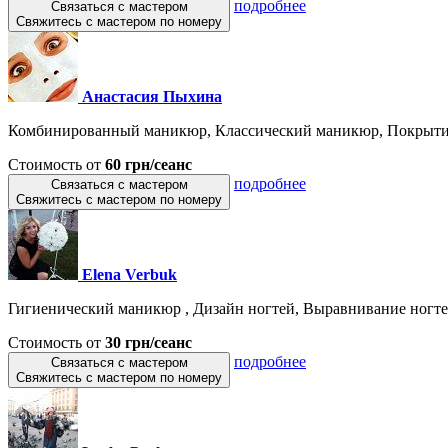
подробнее
Связаться с мастером
Свяжитесь с мастером по номеру
Анастасия Пыхина
Комбинированный маникюр, Классический маникюр, Покрытие
Стоимость от
60 грн/сеанс
подробнее
Связаться с мастером
Свяжитесь с мастером по номеру
Elena Verbuk
Гигиенический маникюр , Дизайн ногтей, Выравнивание ногтев
Стоимость от
30 грн/сеанс
подробнее
Связаться с мастером
Свяжитесь с мастером по номеру