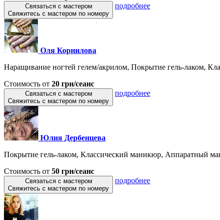
подробнее
Связаться с мастером
Свяжитесь с мастером по номеру
Оля Корнилова
Наращивание ногтей гелем/акрилом, Покрытие гель-лаком, Кла
Стоимость от
20 грн/сеанс
подробнее
Связаться с мастером
Свяжитесь с мастером по номеру
Юлия Дербенцева
Покрытие гель-лаком, Классический маникюр, Аппаратный ман
Стоимость от
50 грн/сеанс
подробнее
Связаться с мастером
Свяжитесь с мастером по номеру