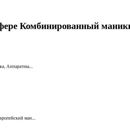
 сфере Комбинированный мани
а, Аппаратны...
ропейский ман...