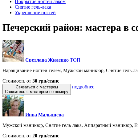
Покрытие ногтей лаком
Снятие гель-лака
Укрепление ногтей
Печерский район: мастера в
Светлана Жиленко
ТОП
Наращивание ногтей гелем, Мужской маникюр, Снятие гель-лак
Стоимость от
30 грн/сеанс
подробнее
Связаться с мастером
Свяжитесь с мастером по номеру
Инна Малышева
Мужской маникюр, Снятие гель-лака, Аппаратный маникюр, Ев
Стоимость от
20 грн/сеанс