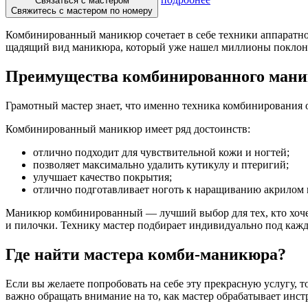
Связаться с мастером
Свяжитесь с мастером по номеру
Комбинированный маникюр сочетает в себе техники аппаратн
щадящий вид маникюра, который уже нашел миллионы поклонни
Преимущества комбинированного ман
Грамотный мастер знает, что именно техника комбинирования 
Комбинированный маникюр имеет ряд достоинств:
отлично подходит для чувствительной кожи и ногтей;
позволяет максимально удалить кутикулу и птеригий;
улучшает качество покрытия;
отлично подготавливает ноготь к наращиванию акрилом 
Маникюр комбинированный — лучший выбор для тех, кто хочет
и пилочки. Технику мастер подбирает индивидуально под кажд
Где найти мастера комби-маникюра?
Если вы желаете попробовать на себе эту прекрасную услугу, 
важно обращать внимание на то, как мастер обрабатывает инс