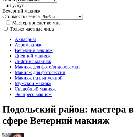
Тип услуг
Вечерний макияж
Стоимость сеанса
Мастер приедет ко мне
Только частные лица
Аквагрим
Аэромакияж
Вечерний макияж
Дневной макияж
Лифтинг-макияж
Макияж для фото/видеосъемки
Макияж для фотосессии
Макияж на выпускной
Мужской макияж
Свадебный макияж
Экспресс-макияж
Подольский район: мастера в
сфере Вечерний макияж