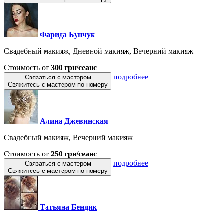
Фарида Бунчук
Свадебный макияж, Дневной макияж, Вечерний макияж
Стоимость от
300 грн/сеанс
подробнее
Связаться с мастером
Свяжитесь с мастером по номеру
Алина Джевинская
Свадебный макияж, Вечерний макияж
Стоимость от
250 грн/сеанс
подробнее
Связаться с мастером
Свяжитесь с мастером по номеру
Татьяна Бендик