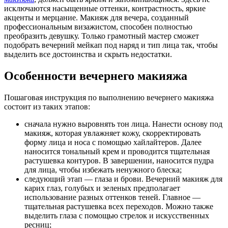
исключаются насыщенные оттенки, контрастность, яркие
акценты и мерцание. Макияж для вечера, созданный
профессиональным визажистом, способен полностью
преобразить девушку. Только грамотный мастер сможет
подобрать вечерний мейкап под наряд и тип лица так, чтобы
выделить все достоинства и скрыть недостатки.
Особенности вечернего макияжа
Пошаговая инструкция по выполнению вечернего макияжа
состоит из таких этапов:
сначала нужно выровнять тон лица. Нанести основу под
макияж, которая увлажняет кожу, скорректировать
форму лица и носа с помощью хайлайтеров. Далее
наносится тональный крем и проводится тщательная
растушевка контуров. В завершении, наносится пудра
для лица, чтобы избежать ненужного блеска;
следующий этап — глаза и брови. Вечерний макияж для
карих глаз, голубых и зеленых предполагает
использование разных оттенков теней. Главное —
тщательная растушевка всех переходов. Можно также
выделить глаза с помощью стрелок и искусственных
ресниц;