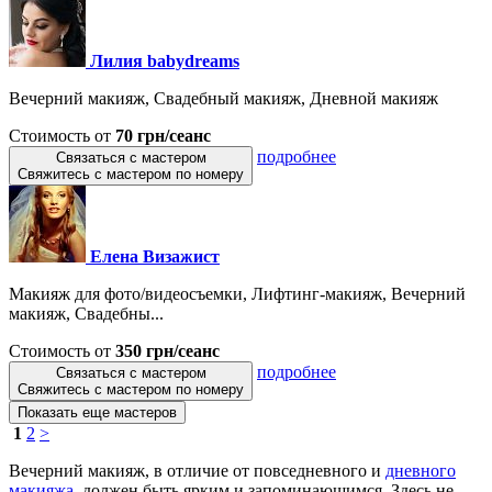
Лилия babydreams
Вечерний макияж, Свадебный макияж, Дневной макияж
Стоимость от
70 грн/сеанс
подробнее
Связаться с мастером
Свяжитесь с мастером по номеру
Елена Визажист
Макияж для фото/видеосъемки, Лифтинг-макияж, Вечерний
макияж, Свадебны...
Стоимость от
350 грн/сеанс
подробнее
Связаться с мастером
Свяжитесь с мастером по номеру
Показать еще мастеров
1
2
>
Вечерний макияж, в отличие от повседневного и
дневного
макияжа
, должен быть ярким и запоминающимся. Здесь не