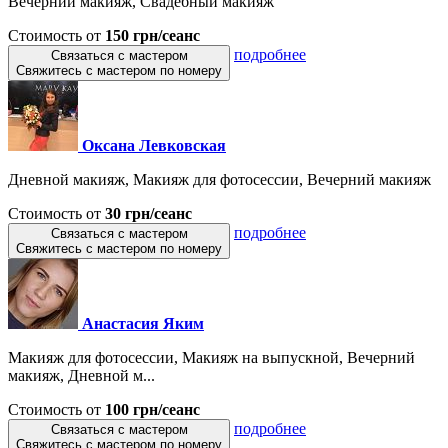
Вечерний макияж, Свадебный макияж
Стоимость от
150 грн/сеанс
подробнее
Связаться с мастером
Свяжитесь с мастером по номеру
Оксана Левковская
Дневной макияж, Макияж для фотосессии, Вечерний макияж
Стоимость от
30 грн/сеанс
подробнее
Связаться с мастером
Свяжитесь с мастером по номеру
Анастасия Яким
Макияж для фотосессии, Макияж на выпускной, Вечерний
макияж, Дневной м...
Стоимость от
100 грн/сеанс
подробнее
Связаться с мастером
Свяжитесь с мастером по номеру