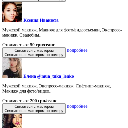
Ксения Иванюта
Мужской макияж, Макияж для фото/видеосъемки, Экспресс-
макияж, Свадебны...
Стоимость от
50 грн/сеанс
подробнее
Связаться с мастером
Свяжитесь с мастером по номеру
Елена @mua_tuka_lenko
Мужской макияж, Экспресс-макияж, Лифтинг-макияж,
Макияж для фото/видео...
Стоимость от
200 грн/сеанс
подробнее
Связаться с мастером
Свяжитесь с мастером по номеру