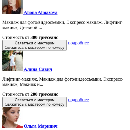
Aliona Almazova
Макияж для фото/видеосъемки, Экспресс-макияж, Лифтинг-
макияж, Дневной ...
Стоимость от
300 грн/сеанс
подробнее
Связаться с мастером
Свяжитесь с мастером по номеру
Алина Савич
Лифтинг-макияж, Макияж для фото/видеосъемки, Экспресс-
макияж, Макияж н...
Стоимость от
200 грн/сеанс
подробнее
Связаться с мастером
Свяжитесь с мастером по номеру
Ольга Маринич