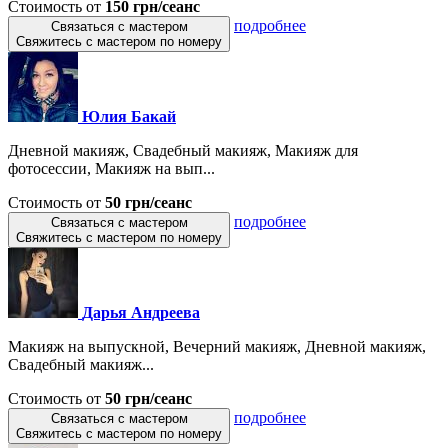
Стоимость от
150 грн/сеанс
подробнее
Связаться с мастером
Свяжитесь с мастером по номеру
Юлия Бакай
Дневной макияж, Свадебный макияж, Макияж для
фотосессии, Макияж на вып...
Стоимость от
50 грн/сеанс
подробнее
Связаться с мастером
Свяжитесь с мастером по номеру
Дарья Андреева
Макияж на выпускной, Вечерний макияж, Дневной макияж,
Свадебный макияж...
Стоимость от
50 грн/сеанс
подробнее
Связаться с мастером
Свяжитесь с мастером по номеру