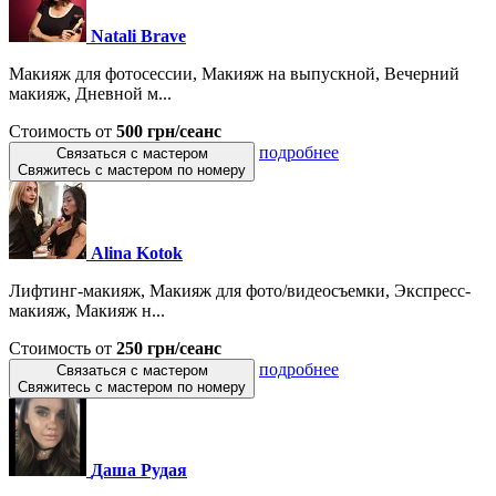
Natali Brave
Макияж для фотосессии, Макияж на выпускной, Вечерний
макияж, Дневной м...
Стоимость от
500 грн/сеанс
подробнее
Связаться с мастером
Свяжитесь с мастером по номеру
Alina Kotok
Лифтинг-макияж, Макияж для фото/видеосъемки, Экспресс-
макияж, Макияж н...
Стоимость от
250 грн/сеанс
подробнее
Связаться с мастером
Свяжитесь с мастером по номеру
Даша Рудая