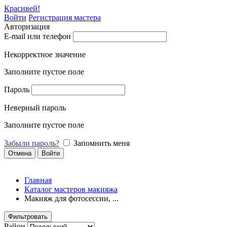
Красивей!
Войти
Регистрация мастера
Авторизация
E-mail или телефон
Некорректное значение
Заполните пустое поле
Пароль
Неверный пароль
Заполните пустое поле
Забыли пароль?
Запомнить меня
Отмена
Войти
Главная
Каталог мастеров макияжа
Макияж для фотосессии, ...
Фильтровать
Район