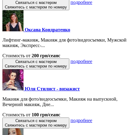
подробнее
Связаться с мастером
Свяжитесь с мастером по номеру
Оксана Кондратенко
Лифтинг-макияж, Макияж для фото/видеосъемки, Мужской
макияж, Экспресс-...
Стоимость от
200 грн/сеанс
подробнее
Связаться с мастером
Свяжитесь с мастером по номеру
Юля Стилист - визажист
Макияж для фото/видеосъемки, Макияж на выпускной,
Вечерний макияж, Дне...
Стоимость от
100 грн/сеанс
подробнее
Связаться с мастером
Свяжитесь с мастером по номеру