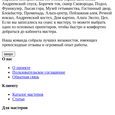
Андреевский спуск, Боричев ток, сквер Сковороды, Подол,
Фуникулер, Лысая гора, Музей гетьманства, Гостинный двор,
Блокбастер, Променада, Альта-центр, Пейзажная алея, Речной
вокзал, Андреевский костел, Дом картин, Альта Экспо, Цех.
Если вы записались на сеанс к мастеру, то можете выбрать
один из основных ориентиров, чтобы быстро и комфортно
добраться до кабинета мастера.
Наша команда собрала лучших визажистов, имеющих
превосходные отзывы и огромный опыт работы.
вверх
О нас
О проекте
Пользовательское соглашение
Обратная связь
Клиенту
Каталог мастеров
Статьи
Для мастеров