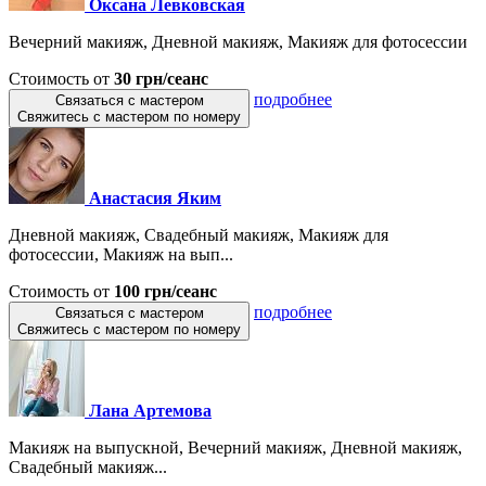
Оксана Левковская
Вечерний макияж, Дневной макияж, Макияж для фотосессии
Стоимость от
30 грн/сеанс
подробнее
Связаться с мастером
Свяжитесь с мастером по номеру
Анастасия Яким
Дневной макияж, Свадебный макияж, Макияж для
фотосессии, Макияж на вып...
Стоимость от
100 грн/сеанс
подробнее
Связаться с мастером
Свяжитесь с мастером по номеру
Лана Артемова
Макияж на выпускной, Вечерний макияж, Дневной макияж,
Свадебный макияж...