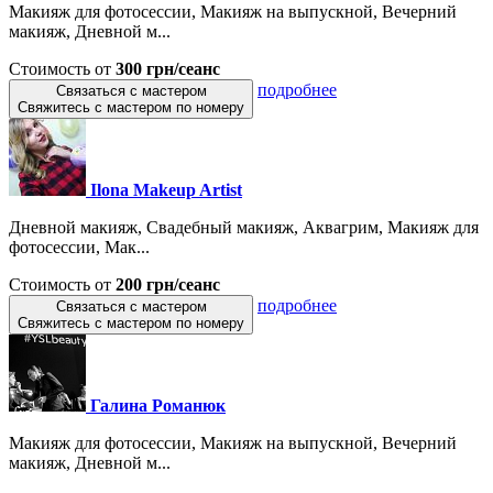
Макияж для фотосессии, Макияж на выпускной, Вечерний
макияж, Дневной м...
Стоимость от
300 грн/сеанс
подробнее
Связаться с мастером
Свяжитесь с мастером по номеру
Ilona Makeup Artist
Дневной макияж, Свадебный макияж, Аквагрим, Макияж для
фотосессии, Мак...
Стоимость от
200 грн/сеанс
подробнее
Связаться с мастером
Свяжитесь с мастером по номеру
Галина Романюк
Макияж для фотосессии, Макияж на выпускной, Вечерний
макияж, Дневной м...