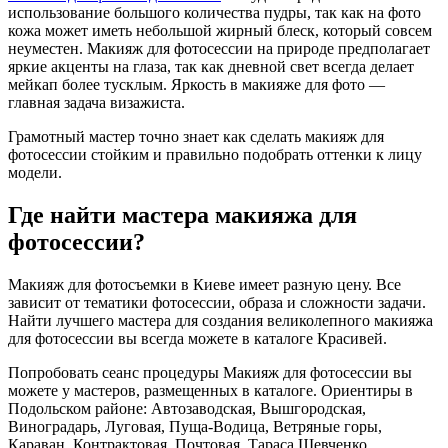
использование большого количества пудры, так как на фото
кожа может иметь небольшой жирный блеск, который совсем
неуместен. Макияж для фотосессии на природе предполагает
яркие акценты на глаза, так как дневной свет всегда делает
мейкап более тусклым. Яркость в макияже для фото —
главная задача визажиста.
Грамотный мастер точно знает как сделать макияж для
фотосессии стойким и правильно подобрать оттенки к лицу
модели.
Где найти мастера макияжа для
фотосессии?
Макияж для фотосъемки в Киеве имеет разную цену. Все
зависит от тематики фотосессии, образа и сложности задачи.
Найти лучшего мастера для создания великолепного макияжа
для фотосессии вы всегда можете в каталоге Красивей.
Попробовать сеанс процедуры Макияж для фотосессии вы
можете у мастеров, размещенных в каталоге. Ориентиры в
Подольском районе: Автозаводская, Вышгородская,
Виноградарь, Луговая, Пуща-Водица, Ветряные горы,
Караван, Контрактовая, Почтовая, Тараса Шевченко,