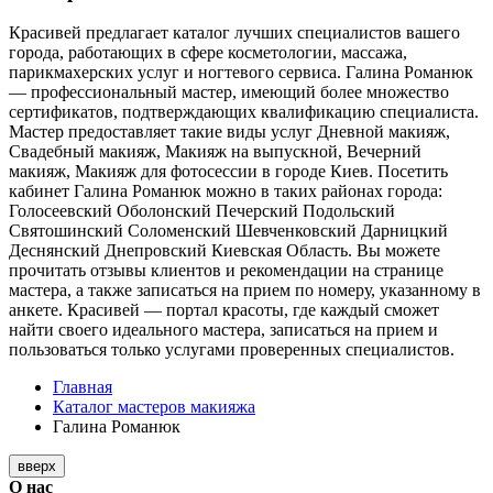
Красивей предлагает каталог лучших специалистов вашего
города, работающих в сфере косметологии, массажа,
парикмахерских услуг и ногтевого сервиса. Галина Романюк
— профессиональный мастер, имеющий более множество
сертификатов, подтверждающих квалификацию специалиста.
Мастер предоставляет такие виды услуг Дневной макияж,
Свадебный макияж, Макияж на выпускной, Вечерний
макияж, Макияж для фотосессии в городе Киев. Посетить
кабинет Галина Романюк можно в таких районах города:
Голосеевский Оболонский Печерский Подольский
Святошинский Соломенский Шевченковский Дарницкий
Деснянский Днепровский Киевская Область. Вы можете
прочитать отзывы клиентов и рекомендации на странице
мастера, а также записаться на прием по номеру, указанному в
анкете. Красивей — портал красоты, где каждый сможет
найти своего идеального мастера, записаться на прием и
пользоваться только услугами проверенных специалистов.
Главная
Каталог мастеров макияжа
Галина Романюк
вверх
О нас