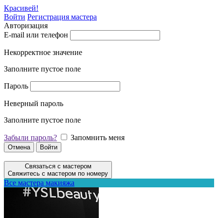
Красивей!
Войти
Регистрация мастера
Авторизация
E-mail или телефон
Некорректное значение
Заполните пустое поле
Пароль
Неверный пароль
Заполните пустое поле
Забыли пароль?
Запомнить меня
Отмена
Войти
Связаться с мастером
Свяжитесь с мастером по номеру
Все мастера макияжа