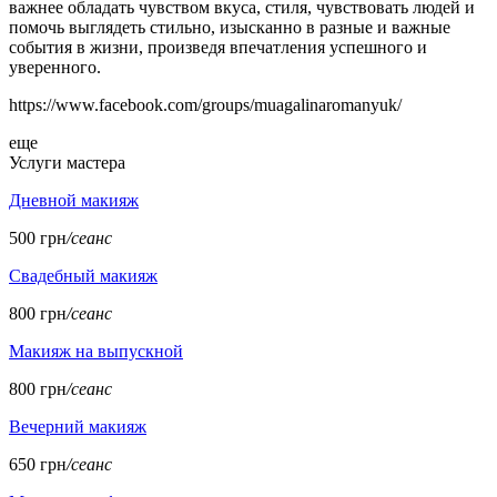
важнее обладать чувством вкуса, стиля, чувствовать людей и
помочь выглядеть стильно, изысканно в разные и важные
события в жизни, произведя впечатления успешного и
уверенного.
https://www.facebook.com/groups/muagalinaromanyuk/
еще
Услуги мастера
Дневной макияж
500 грн
/сеанс
Свадебный макияж
800 грн
/сеанс
Макияж на выпускной
800 грн
/сеанс
Вечерний макияж
650 грн
/сеанс