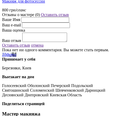
Макияж для фотосессии
800 грн
/сеанс
Отзывы о мастере (
0
)
Оставить отзыв
Ваше Имя
Ваш e-mail
Ваша оценка
Ваш отзыв
Оставить отзыв
отмена
Пока нет ни одного комментария. Вы можете стать первым.
10
фото
Принимает у себя
Березняки, Киев
Выезжает на дом
Голосеевский Оболонский Печерский Подольский
Святошинский Соломенский Шевченковский Дарницкий
Деснянский Днепровский Киевская Область
Поделиться страницей
Мастер макияжа