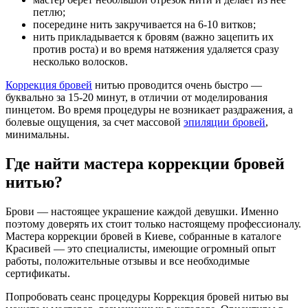
петлю;
посередине нить закручивается на 6-10 витков;
нить прикладывается к бровям (важно зацепить их
против роста) и во время натяжения удаляется сразу
несколько волосков.
Коррекция бровей
нитью проводится очень быстро —
буквально за 15-20 минут, в отличии от моделирования
пинцетом. Во время процедуры не возникает раздражения, а
болевые ощущения, за счет массовой
эпиляции бровей
,
минимальны.
Где найти мастера коррекции бровей
нитью?
Брови — настоящее украшение каждой девушки. Именно
поэтому доверять их стоит только настоящему профессионалу.
Мастера коррекции бровей в Киеве, собранные в каталоге
Красивей — это специалисты, имеющие огромный опыт
работы, положительные отзывы и все необходимые
сертификаты.
Попробовать сеанс процедуры Коррекция бровей нитью вы