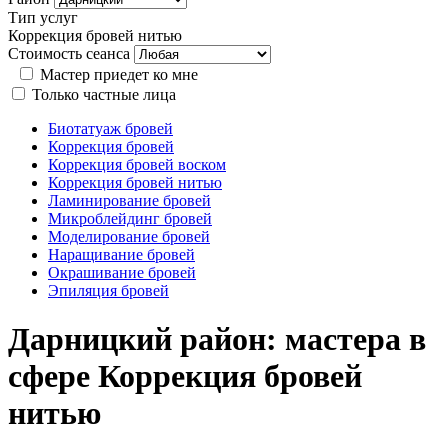
Тип услуг
Коррекция бровей нитью
Стоимость сеанса
Мастер приедет ко мне
Только частные лица
Биотатуаж бровей
Коррекция бровей
Коррекция бровей воском
Коррекция бровей нитью
Ламинирование бровей
Микроблейдинг бровей
Моделирование бровей
Наращивание бровей
Окрашивание бровей
Эпиляция бровей
Дарницкий район: мастера в
сфере Коррекция бровей
нитью