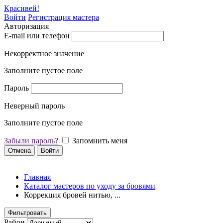
Красивей!
Войти
Регистрация мастера
Авторизация
E-mail или телефон
Некорректное значение
Заполните пустое поле
Пароль
Неверный пароль
Заполните пустое поле
Забыли пароль?
Запомнить меня
Отмена
Войти
Главная
Каталог мастеров по уходу за бровями
Коррекция бровей нитью, ...
Фильтровать
Район