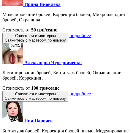
Ирина Яковлева
Моделирование бровей, Коррекция бровей, Микроблейдинг
бровей, Окрашива...
Стоимость от
50 грн/сеанс
подробнее
Связаться с мастером
Свяжитесь с мастером по номеру
Александра Чередниченко
Ламинирование бровей, Биотатуаж бровей, Окрашивание
бровей, Коррекция ...
Стоимость от
100 грн/сеанс
подробнее
Связаться с мастером
Свяжитесь с мастером по номеру
Лия Паночек
Биотатуаж бровей, Коррекция бровей нитью, Моделирование