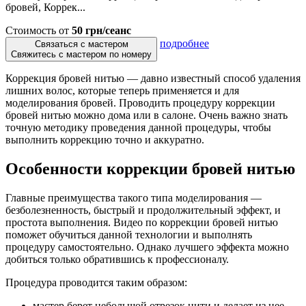
бровей, Коррек...
Стоимость от
50 грн/сеанс
подробнее
Связаться с мастером
Свяжитесь с мастером по номеру
Коррекция бровей нитью — давно известный способ удаления
лишних волос, которые теперь применяется и для
моделирования бровей. Проводить процедуру коррекции
бровей нитью можно дома или в салоне. Очень важно знать
точную методику проведения данной процедуры, чтобы
выполнить коррекцию точно и аккуратно.
Особенности коррекции бровей нитью
Главные преимущества такого типа моделирования —
безболезненность, быстрый и продолжительный эффект, и
простота выполнения. Видео по коррекции бровей нитью
поможет обучиться данной технологии и выполнять
процедуру самостоятельно. Однако лучшего эффекта можно
добиться только обратившись к профессионалу.
Процедура проводится таким образом:
мастер берет небольшой отрезок нити и делает из нее