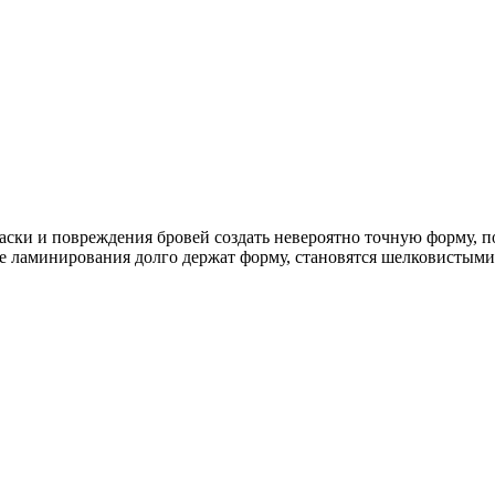
аски и повреждения бровей создать невероятно точную форму, по
е ламинирования долго держат форму, становятся шелковистыми