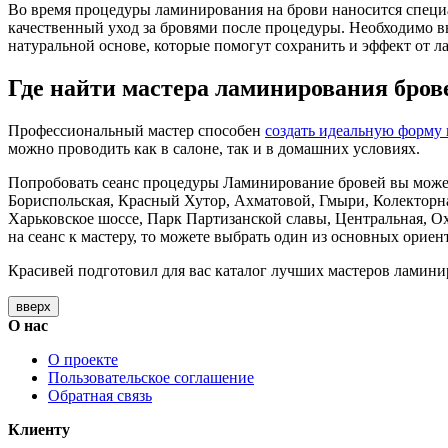
Во время процедуры ламинирования на брови наносится специа
качественный уход за бровями после процедуры. Необходимо вы
натуральной основе, которые помогут сохранить и эффект от л
Где найти мастера ламинирования бров
Профессиональный мастер способен
создать идеальную форму
можно проводить как в салоне, так и в домашних условиях.
Попробовать сеанс процедуры Ламинирование бровей вы может
Бориспольская, Красный Хутор, Ахматовой, Гмыри, Колекторна
Харьковское шоссе, Парк Партизанской славы, Центральная, О
на сеанс к мастеру, то можете выбрать один из основных ориен
Красивей подготовил для вас каталог лучших мастеров ламини
вверх
О нас
О проекте
Пользовательское соглашение
Обратная связь
Клиенту