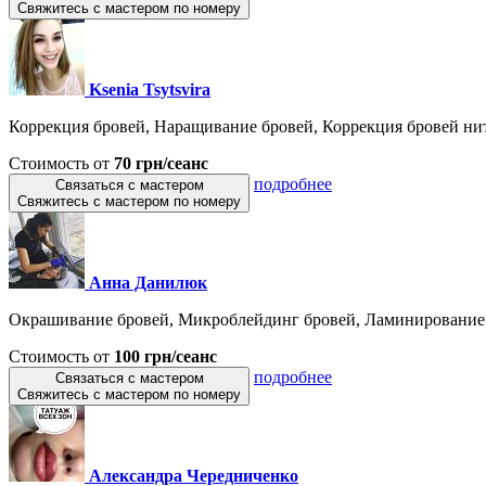
Свяжитесь с мастером по номеру
Ksenia Tsytsvira
Коррекция бровей, Наращивание бровей, Коррекция бровей нит
Стоимость от
70 грн/сеанс
подробнее
Связаться с мастером
Свяжитесь с мастером по номеру
Анна Данилюк
Окрашивание бровей, Микроблейдинг бровей, Ламинирование 
Стоимость от
100 грн/сеанс
подробнее
Связаться с мастером
Свяжитесь с мастером по номеру
Александра Чередниченко