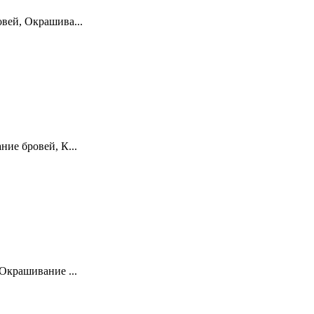
вей, Окрашива...
ие бровей, К...
Окрашивание ...