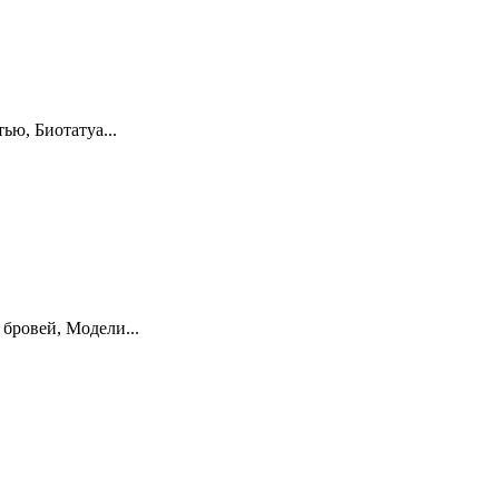
ью, Биотатуа...
бровей, Модели...