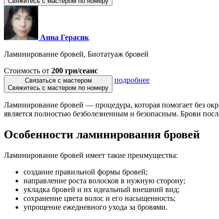
Свяжитесь с мастером по номеру
Анна Герасик
Ламинирование бровей, Биотатуаж бровей
Стоимость от
200 грн/сеанс
подробнее
Связаться с мастером
Свяжитесь с мастером по номеру
Ламинирование бровей — процедура, которая помогает без окр
является полностью безболезненным и безопасным. Брови посл
Особенности ламинирования бровей
Ламинирование бровей имеет такие преимущества:
создание правильной формы бровей;
направление роста волосков в нужную сторону;
укладка бровей и их идеальный внешний вид;
сохранение цвета волос и его насыщенность;
упрощение ежедневного ухода за бровями.