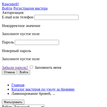
Красивей!
Войти
Регистрация мастера
Авторизация
E-mail или телефон
Некорректное значение
Заполните пустое поле
Пароль
Неверный пароль
Заполните пустое поле
Забыли пароль?
Запомнить меня
Отмена
Войти
Главная
Каталог мастеров по уходу за бровями
Ламинирование бровей, ...
Фильтровать
Район