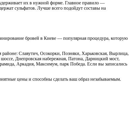
 удерживает их в нужной форме. Главное правило —
держат сульфатов. Лучше всего подойдут составы на
аминирование бровей в Киеве — популярная процедура, которую
районе: Славутич, Осокорки, Позняки, Харьковская, Вырлица,
 шоссе, Днепровская набережная, Патона, Дарницкий мост,
ирамида, Аркадия, Максимум, парк Победа. Если вы записались
.
риятные цены и способны сделать ваш образ незабываемым.