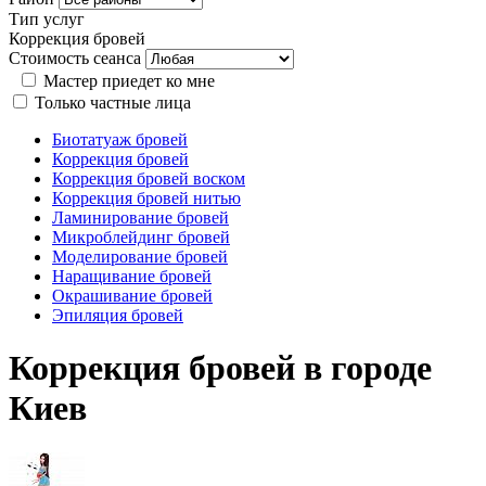
Тип услуг
Коррекция бровей
Стоимость сеанса
Мастер приедет ко мне
Только частные лица
Биотатуаж бровей
Коррекция бровей
Коррекция бровей воском
Коррекция бровей нитью
Ламинирование бровей
Микроблейдинг бровей
Моделирование бровей
Наращивание бровей
Окрашивание бровей
Эпиляция бровей
Коррекция бровей в городе
Киев