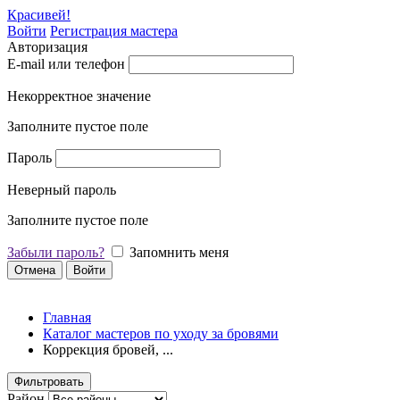
Красивей!
Войти
Регистрация мастера
Авторизация
E-mail или телефон
Некорректное значение
Заполните пустое поле
Пароль
Неверный пароль
Заполните пустое поле
Забыли пароль?
Запомнить меня
Отмена
Войти
Главная
Каталог мастеров по уходу за бровями
Коррекция бровей, ...
Фильтровать
Район