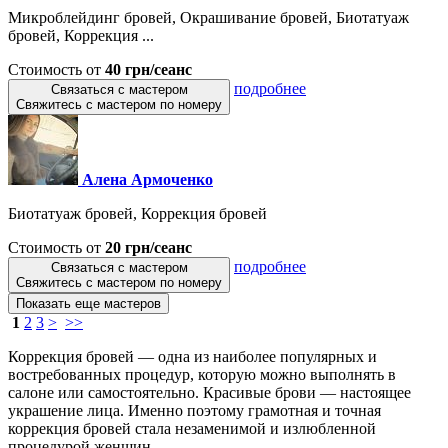
Микроблейдинг бровей, Окрашивание бровей, Биотатуаж
бровей, Коррекция ...
Стоимость от
40 грн/сеанс
подробнее
Связаться с мастером
Свяжитесь с мастером по номеру
Алена Армоченко
Биотатуаж бровей, Коррекция бровей
Стоимость от
20 грн/сеанс
подробнее
Связаться с мастером
Свяжитесь с мастером по номеру
Показать еще мастеров
1
2
3
>
>>
Коррекция бровей — одна из наиболее популярных и
востребованных процедур, которую можно выполнять в
салоне или самостоятельно. Красивые брови — настоящее
украшение лица. Именно поэтому грамотная и точная
коррекция бровей стала незаменимой и излюбленной
процедурой женщин.