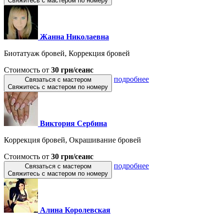
Свяжитесь с мастером по номеру
Жанна Николаевна
Биотатуаж бровей, Коррекция бровей
Стоимость от
30 грн/сеанс
подробнее
Связаться с мастером
Свяжитесь с мастером по номеру
Виктория Сербина
Коррекция бровей, Окрашивание бровей
Стоимость от
30 грн/сеанс
подробнее
Связаться с мастером
Свяжитесь с мастером по номеру
Алина Королевская