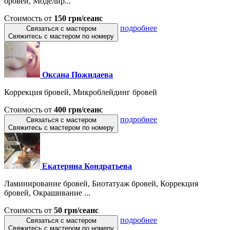
бровей, Моделир...
Стоимость от
150 грн/сеанс
подробнее
Связаться с мастером
Свяжитесь с мастером по номеру
Оксана Пожидаева
Коррекция бровей, Микроблейдинг бровей
Стоимость от
400 грн/сеанс
подробнее
Связаться с мастером
Свяжитесь с мастером по номеру
Екатерина Кондратьева
Ламинирование бровей, Биотатуаж бровей, Коррекция
бровей, Окрашивание ...
Стоимость от
50 грн/сеанс
подробнее
Связаться с мастером
Свяжитесь с мастером по номеру