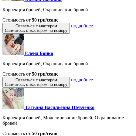
Коррекция бровей, Окрашивание бровей
Стоимость от
50 грн/сеанс
подробнее
Связаться с мастером
Свяжитесь с мастером по номеру
Елена Бойко
Коррекция бровей, Окрашивание бровей
Стоимость от
50 грн/сеанс
подробнее
Связаться с мастером
Свяжитесь с мастером по номеру
Татьяна Васильевна Шевченко
Коррекция бровей, Моделирование бровей, Окрашивание
бровей
Стоимость от
50 грн/сеанс