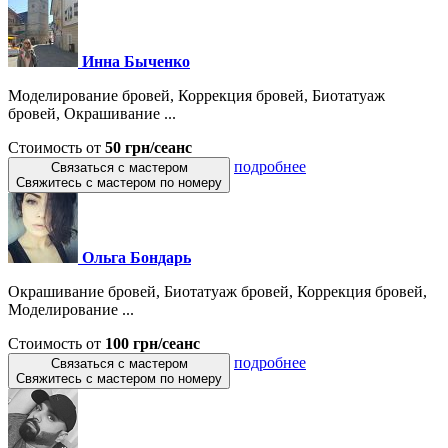
Инна Быченко
Моделирование бровей, Коррекция бровей, Биотатуаж
бровей, Окрашивание ...
Стоимость от
50 грн/сеанс
подробнее
Связаться с мастером
Свяжитесь с мастером по номеру
Ольга Бондарь
Окрашивание бровей, Биотатуаж бровей, Коррекция бровей,
Моделирование ...
Стоимость от
100 грн/сеанс
подробнее
Связаться с мастером
Свяжитесь с мастером по номеру