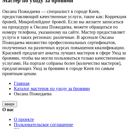
Мастер по уходу за бровями
Оксана Пожидаева — специалист в городе Киев,
предоставляющий качественные услуги, такие как: Коррекция
бровей, Микроблейдинг бровей. Если вы желаете записаться
на процедуру к Оксана Пожидаева, можете обращаться по
номеру телефона, указанному на сайте. Мастер предоставляет
услуги в таких регионах: различные. В арсенале Оксана
Пожидаева множество профессиональных сертификатов,
полученных на различных курсах повышения квалификации.
Красивей предлагает анкеты лучших мастеров в сфере Уход за
бровями, чтобы вы могли пользоваться только качественными
услугами. На портале собраны более [количество мастеров],
предлагающих Уход за бровями в городе Киев по самым
приятным ценам.
Главная
Каталог мастеров по уходу за бровями
Оксана Пожидаева
вверх
О нас
О проекте
Пользовательское соглашение