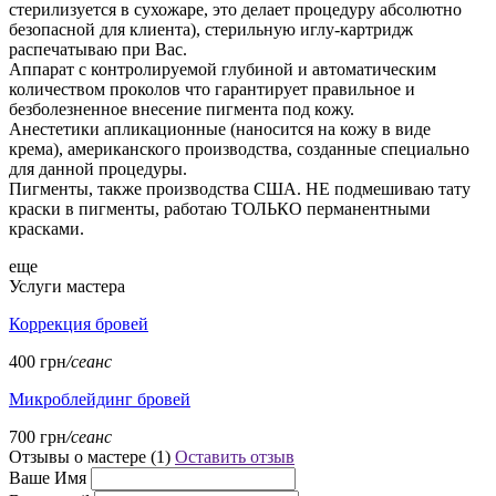
стерилизуется в сухожаре, это делает процедуру абсолютно
безопасной для клиента), стерильную иглу-картридж
распечатываю при Вас.
Аппарат с контролируемой глубиной и автоматическим
количеством проколов что гарантирует правильное и
безболезненное внесение пигмента под кожу.
Анестетики апликационные (наносится на кожу в виде
крема), американского производства, созданные специально
для данной процедуры.
Пигменты, также производства США. НЕ подмешиваю тату
краски в пигменты, работаю ТОЛЬКО перманентными
красками.
еще
Услуги мастера
Коррекция бровей
400 грн
/сеанс
Микроблейдинг бровей
700 грн
/сеанс
Отзывы о мастере (
1
)
Оставить отзыв
Ваше Имя