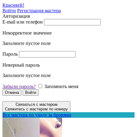
Красивей!
Войти
Регистрация мастера
Авторизация
E-mail или телефон
Некорректное значение
Заполните пустое поле
Пароль
Неверный пароль
Заполните пустое поле
Забыли пароль?
Запомнить меня
Отмена
Войти
Связаться с мастером
Свяжитесь с мастером по номеру
Все мастера по уходу за бровями