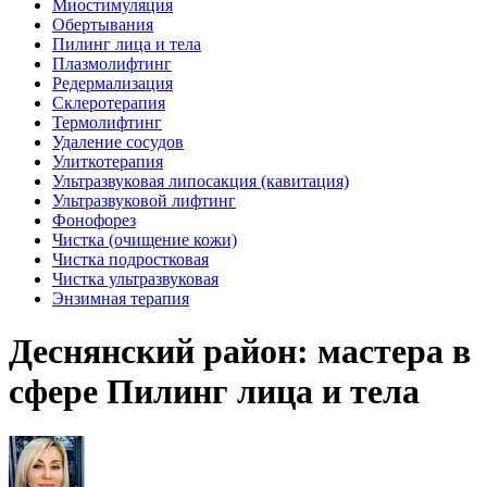
Миостимуляция
Обертывания
Пилинг лица и тела
Плазмолифтинг
Редермализация
Склеротерапия
Термолифтинг
Удаление сосудов
Улиткотерапия
Ультразвуковая липосакция (кавитация)
Ультразвуковой лифтинг
Фонофорез
Чистка (очищение кожи)
Чистка подростковая
Чистка ультразвуковая
Энзимная терапия
Деснянский район: мастера в
сфере Пилинг лица и тела