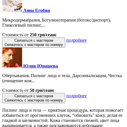
Анна Егобян
Микродермабразия, Ботулинотерапия (ботокс/диспорт),
Гликолевый пилинг,...
Стоимость от
250 грн/сеанс
подробнее
Связаться с мастером
Свяжитесь с мастером по номеру
Юлия Юнашева
Обертывания, Пилинг лица и тела, Дарсонвализация, Чистка
(очищение кож...
Стоимость от
50 грн/сеанс
подробнее
Связаться с мастером
Свяжитесь с мастером по номеру
Пилинг лица и тела — приятная процедура, которая помогает
избавиться от ороговевших клеток, “обновить” кожу, делая ее
гладкой и шелковистой. Кожа становится свежей, цвет лица
выравнивается, а также разглаживаются небольшие