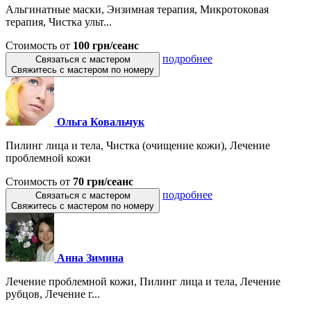
Альгинатные маски, Энзимная терапия, Микротоковая
терапия, Чистка ульт...
Стоимость от
100 грн/сеанс
подробнее
Связаться с мастером
Свяжитесь с мастером по номеру
Ольга Ковальчук
Пилинг лица и тела, Чистка (очищение кожи), Лечение
проблемной кожи
Стоимость от
70 грн/сеанс
подробнее
Связаться с мастером
Свяжитесь с мастером по номеру
Анна Зимина
Лечение проблемной кожи, Пилинг лица и тела, Лечение
рубцов, Лечение г...