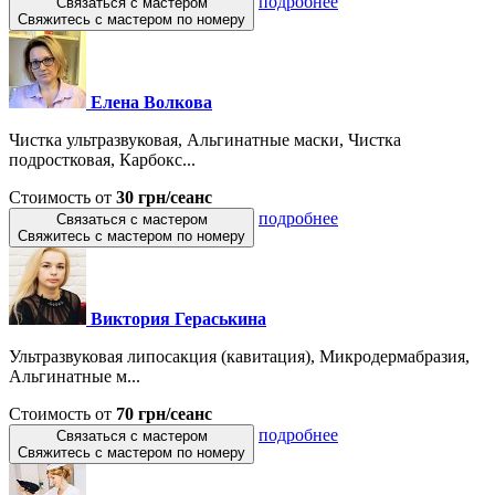
подробнее
Связаться с мастером
Свяжитесь с мастером по номеру
Елена Волкова
Чистка ультразвуковая, Альгинатные маски, Чистка
подростковая, Карбокс...
Стоимость от
30 грн/сеанс
подробнее
Связаться с мастером
Свяжитесь с мастером по номеру
Виктория Гераськина
Ультразвуковая липосакция (кавитация), Микродермабразия,
Альгинатные м...
Стоимость от
70 грн/сеанс
подробнее
Связаться с мастером
Свяжитесь с мастером по номеру