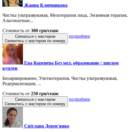
Жанна Ключникова
Чистка ультразвуковая, Мезотерапия лица, Энзимная терапия,
Альгинатные...
Стоимость от
300 грн/сеанс
подробнее
Связаться с мастером
Свяжитесь с мастером по номеру
Ева Коренева Без мед. образование / диплом
куплен
Биоармирование, Улиткотерапия, Чистка ультразвуковая,
Редермализация, ...
Стоимость от
250 грн/сеанс
подробнее
Связаться с мастером
Свяжитесь с мастером по номеру
Світлана Дерев'янко