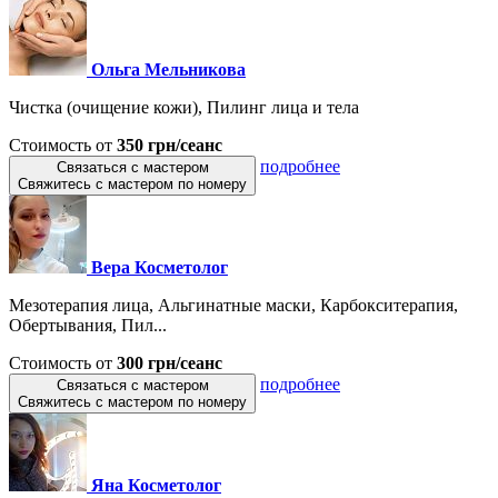
Ольга Мельникова
Чистка (очищение кожи), Пилинг лица и тела
Стоимость от
350 грн/сеанс
подробнее
Связаться с мастером
Свяжитесь с мастером по номеру
Вера Косметолог
Мезотерапия лица, Альгинатные маски, Карбокситерапия,
Обертывания, Пил...
Стоимость от
300 грн/сеанс
подробнее
Связаться с мастером
Свяжитесь с мастером по номеру
Яна Косметолог