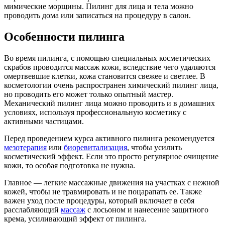
мимические морщины. Пилинг для лица и тела можно
проводить дома или записаться на процедуру в салон.
Особенности пилинга
Во время пилинга, с помощью специальных косметических
скрабов проводится массаж кожи, вследствие чего удаляются
омертвевшие клетки, кожа становится свежее и светлее. В
косметологии очень распространен химический пилинг лица,
но проводить его может только опытный мастер.
Механический пилинг лица можно проводить и в домашних
условиях, используя профессиональную косметику с
активными частицами.
Перед проведением курса активного пилинга рекомендуется
мезотерапия
или
биоревитализация
, чтобы усилить
косметический эффект. Если это просто регулярное очищение
кожи, то особая подготовка не нужна.
Главное — легкие массажные движения на участках с нежной
кожей, чтобы не травмировать и не поцарапать ее. Также
важен уход после процедуры, который включает в себя
расслабляющий
массаж
с лосьоном и нанесение защитного
крема, усиливающий эффект от пилинга.