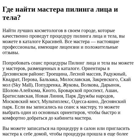
Где найти мастера пилинга лица и
тела?
Найти лучших косметологов в своем городе, которые
качественно проведут процедуру пилинга лица и тела, вы
можете в каталоге Красивей. Все мастера — настоящие
профессионалы, имеющие лицензии и положительные
отзывы.
Попробовать сеанс процедуры Пилинг лица и тела вы можете
у мастеров, размещенных в каталоге. Ориентиры в
Деснянском районе: Троещина, Лесной массив, Радужный,
Квадрат, Перова, Бальзака, Милославская, Закревского, Скай
мол (Sky Mall), Попудренка, Жукова, Волкова, Дарынок,
Шолом-Алейхома, Киото, Броварской проспект, Ашан,
Братиславская, Новая Линия, Парк Дружбы народов,
Московский мост, Мультиплекс, Одесса-кино, Деснянский
парк. Если вы записались на сеанс к мастеру, то можете
выбрать один из основных ориентиров, чтобы быстро и
комфортно добраться до кабинета мастера.
Вы можете записаться на процедуру в салон или пригласить
мастера к себе домой, чтобы процедура прошла в еще более