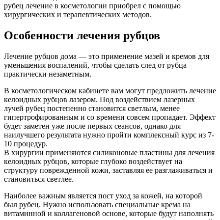
рубец лечение в косметологии приобрел с помощью
хирургических и терапевтических методов.
Особенности лечения рубцов
Лечение рубцов дома — это применение мазей и кремов для
уменьшения воспалений, чтобы сделать след от рубца
практически незаметным.
В косметологическом кабинете вам могут предложить лечение
келоидных рубцов лазером. Под воздействием лазерных
лучей рубец постепенно становится светлым, менее
гипертрофированным и со времени совсем пропадает. Эффект
будет заметен уже после первых сеансов, однако для
наилучшего результата нужно пройти комплексный курс из 7-
10 процедур.
В хирургии применяются силиконовые пластины для лечения
келоидных рубцов, которые глубоко воздействует на
структуру поврежденной кожи, заставляя ее разглаживаться и
становиться светлее.
Наиболее важным является пост уход за кожей, на которой
был рубец. Нужно использовать специальные крема на
витаминной и коллагеновой основе, которые будут наполнять