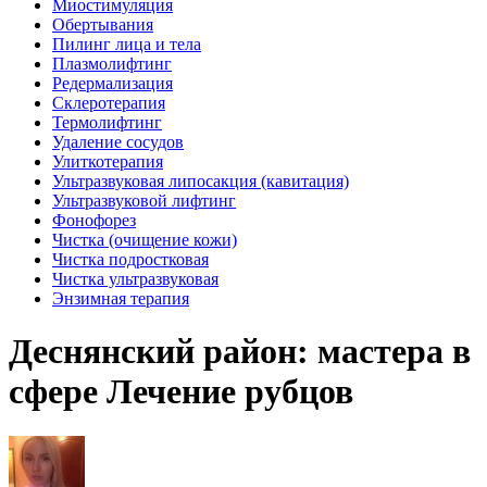
Миостимуляция
Обертывания
Пилинг лица и тела
Плазмолифтинг
Редермализация
Склеротерапия
Термолифтинг
Удаление сосудов
Улиткотерапия
Ультразвуковая липосакция (кавитация)
Ультразвуковой лифтинг
Фонофорез
Чистка (очищение кожи)
Чистка подростковая
Чистка ультразвуковая
Энзимная терапия
Деснянский район: мастера в
сфере Лечение рубцов