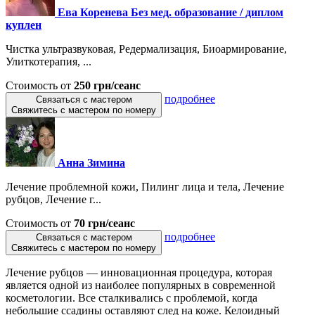
Ева Коренева Без мед. образование / диплом
куплен
Чистка ультразвуковая, Редермализация, Биоармирование,
Улиткотерапия, ...
Стоимость от
250 грн/сеанс
подробнее
Связаться с мастером
Свяжитесь с мастером по номеру
Анна Зимина
Лечение проблемной кожи, Пилинг лица и тела, Лечение
рубцов, Лечение г...
Стоимость от
70 грн/сеанс
подробнее
Связаться с мастером
Свяжитесь с мастером по номеру
Лечение рубцов — инновационная процедура, которая
является одной из наиболее популярных в современной
косметологии. Все сталкивались с проблемой, когда
небольшие ссадины оставляют след на коже. Келоидный