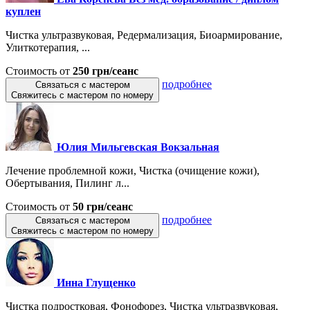
куплен
Чистка ультразвуковая, Редермализация, Биоармирование,
Улиткотерапия, ...
Стоимость от
250 грн/сеанс
подробнее
Связаться с мастером
Свяжитесь с мастером по номеру
Юлия Мильгевская Вокзальная
Лечение проблемной кожи, Чистка (очищение кожи),
Обертывания, Пилинг л...
Стоимость от
50 грн/сеанс
подробнее
Связаться с мастером
Свяжитесь с мастером по номеру
Инна Глущенко
Чистка подростковая, Фонофорез, Чистка ультразвуковая,