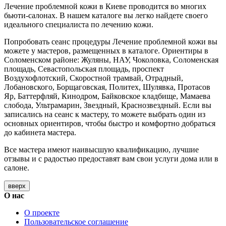
Лечение проблемной кожи в Киеве проводится во многих
бьюти-салонах. В нашем каталоге вы легко найдете своего
идеального специалиста по лечению кожи.
Попробовать сеанс процедуры Лечение проблемной кожи вы
можете у мастеров, размещенных в каталоге. Ориентиры в
Соломенском районе: Жуляны, НАУ, Чоколовка, Соломенская
площадь, Севастопольская площадь, проспект
Воздухофлотский, Скоростной трамвай, Отрадный,
Лобановского, Борщаговская, Политех, Шулявка, Протасов
Яр, Баттерфляй, Кинодром, Байковское кладбище, Мамаева
слобода, Ультрамарин, Звездный, Краснозвездный. Если вы
записались на сеанс к мастеру, то можете выбрать один из
основных ориентиров, чтобы быстро и комфортно добраться
до кабинета мастера.
Все мастера имеют наивысшую квалификацию, лучшие
отзывы и с радостью предоставят вам свои услуги дома или в
салоне.
вверх
О нас
О проекте
Пользовательское соглашение