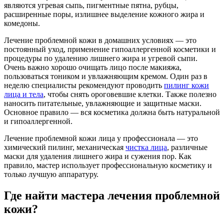
являются угревая сыпь, пигментные пятна, рубцы,
расширенные поры, излишнее выделение кожного жира и
комедоны.
Лечение проблемной кожи в домашних условиях — это
постоянный уход, применение гипоаллергенной косметики и
процедуры по удалению лишнего жира и угревой сыпи.
Очень важно хорошо очищать лицо после макияжа,
пользоваться тоником и увлажняющим кремом. Один раз в
неделю специалисты рекомендуют проводить
пилинг кожи
лица и тела
, чтобы снять ороговевшие клетки. Также полезно
наносить питательные, увлажняющие и защитные маски.
Основное правило — вся косметика должна быть натуральной
и гипоаллергенной.
Лечение проблемной кожи лица у профессионала — это
химический пилинг, механическая
чистка лица
, различные
маски для удаления лишнего жира и сужения пор. Как
правило, мастер использует профессиональную косметику и
только лучшую аппаратуру.
Где найти мастера лечения проблемной
кожи?