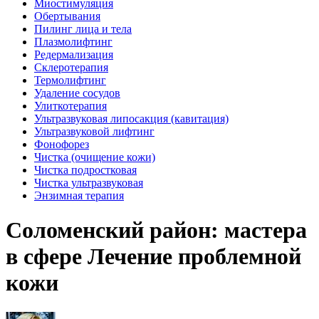
Миостимуляция
Обертывания
Пилинг лица и тела
Плазмолифтинг
Редермализация
Склеротерапия
Термолифтинг
Удаление сосудов
Улиткотерапия
Ультразвуковая липосакция (кавитация)
Ультразвуковой лифтинг
Фонофорез
Чистка (очищение кожи)
Чистка подростковая
Чистка ультразвуковая
Энзимная терапия
Соломенский район: мастера
в сфере Лечение проблемной
кожи