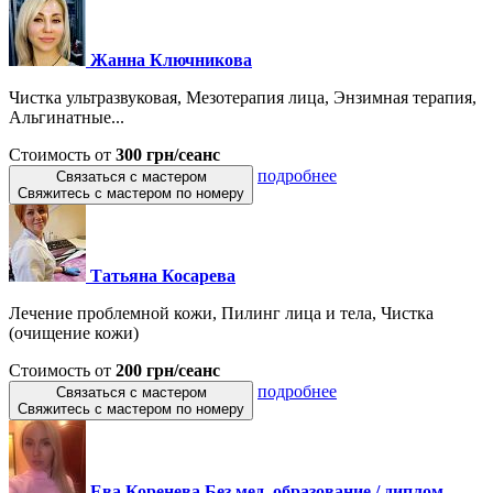
Жанна Ключникова
Чистка ультразвуковая, Мезотерапия лица, Энзимная терапия,
Альгинатные...
Стоимость от
300 грн/сеанс
подробнее
Связаться с мастером
Свяжитесь с мастером по номеру
Татьяна Косарева
Лечение проблемной кожи, Пилинг лица и тела, Чистка
(очищение кожи)
Стоимость от
200 грн/сеанс
подробнее
Связаться с мастером
Свяжитесь с мастером по номеру
Ева Коренева Без мед. образование / диплом