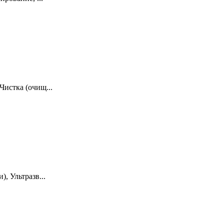
Чистка (очищ...
, Ультразв...