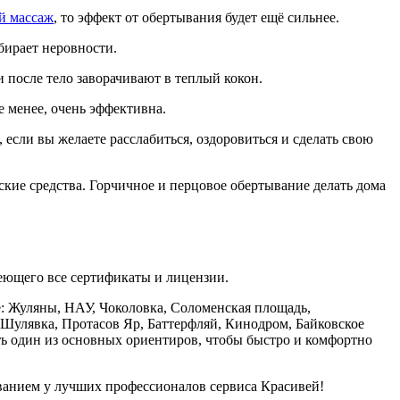
й массаж
, то эффект от обертывания будет ещё сильнее.
убирает неровности.
 после тело заворачивают в теплый кокон.
е менее, очень эффективна.
ли вы желаете расслабиться, оздоровиться и сделать свою
кие средства. Горчичное и перцовое обертывание делать дома
меющего все сертификаты и лицензии.
: Жуляны, НАУ, Чоколовка, Соломенская площадь,
 Шулявка, Протасов Яр, Баттерфляй, Кинодром, Байковское
ать один из основных ориентиров, чтобы быстро и комфортно
ыванием у лучших профессионалов сервиса Красивей!