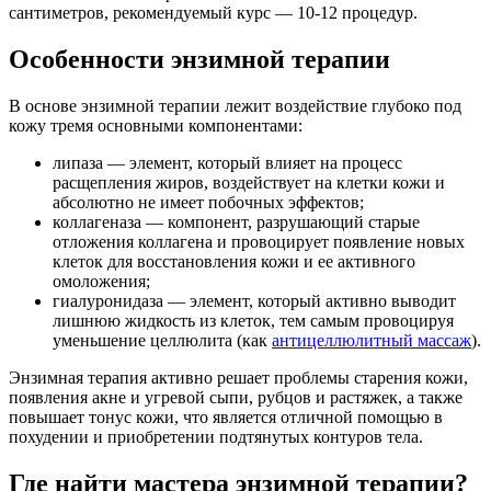
сантиметров, рекомендуемый курс — 10-12 процедур.
Особенности энзимной терапии
В основе энзимной терапии лежит воздействие глубоко под
кожу тремя основными компонентами:
липаза — элемент, который влияет на процесс
расщепления жиров, воздействует на клетки кожи и
абсолютно не имеет побочных эффектов;
коллагеназа — компонент, разрушающий старые
отложения коллагена и провоцирует появление новых
клеток для восстановления кожи и ее активного
омоложения;
гиалуронидаза — элемент, который активно выводит
лишнюю жидкость из клеток, тем самым провоцируя
уменьшение целлюлита (как
антицеллюлитный массаж
).
Энзимная терапия активно решает проблемы старения кожи,
появления акне и угревой сыпи, рубцов и растяжек, а также
повышает тонус кожи, что является отличной помощью в
похудении и приобретении подтянутых контуров тела.
Где найти мастера энзимной терапии?