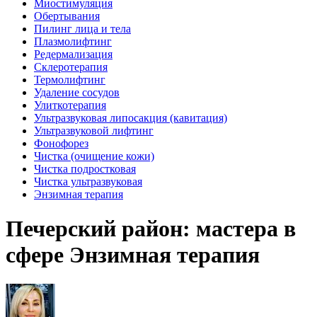
Миостимуляция
Обертывания
Пилинг лица и тела
Плазмолифтинг
Редермализация
Склеротерапия
Термолифтинг
Удаление сосудов
Улиткотерапия
Ультразвуковая липосакция (кавитация)
Ультразвуковой лифтинг
Фонофорез
Чистка (очищение кожи)
Чистка подростковая
Чистка ультразвуковая
Энзимная терапия
Печерский район: мастера в
сфере Энзимная терапия