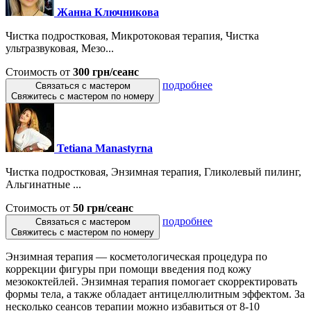
Жанна Ключникова
Чистка подростковая, Микротоковая терапия, Чистка
ультразвуковая, Мезо...
Стоимость от
300 грн/сеанс
подробнее
Связаться с мастером
Свяжитесь с мастером по номеру
Tetiana Manastyrna
Чистка подростковая, Энзимная терапия, Гликолевый пилинг,
Альгинатные ...
Стоимость от
50 грн/сеанс
подробнее
Связаться с мастером
Свяжитесь с мастером по номеру
Энзимная терапия — косметологическая процедура по
коррекции фигуры при помощи введения под кожу
мезококтейлей. Энзимная терапия помогает скорректировать
формы тела, а также обладает антицеллюлитным эффектом. За
несколько сеансов терапии можно избавиться от 8-10