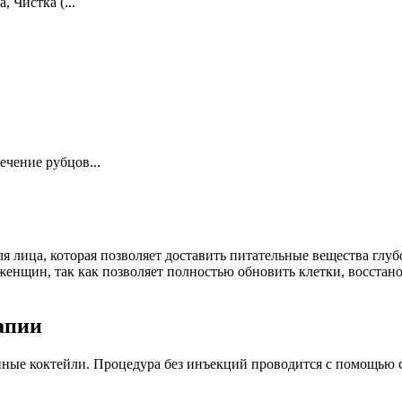
 Чистка (...
чение рубцов...
лица, которая позволяет доставить питательные вещества глуб
женщин, так как позволяет полностью обновить клетки, восстан
апии
нные коктейли. Процедура без инъекций проводится с помощью 