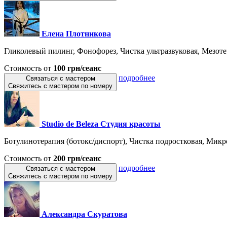
Елена Плотникова
Гликолевый пилинг, Фонофорез, Чистка ультразвуковая, Мезотер
Стоимость от
100 грн/сеанс
подробнее
Связаться с мастером
Свяжитесь с мастером по номеру
Studio de Beleza Студия красоты
Ботулинотерапия (ботокс/диспорт), Чистка подростковая, Микро
Стоимость от
200 грн/сеанс
подробнее
Связаться с мастером
Свяжитесь с мастером по номеру
Александра Скуратова