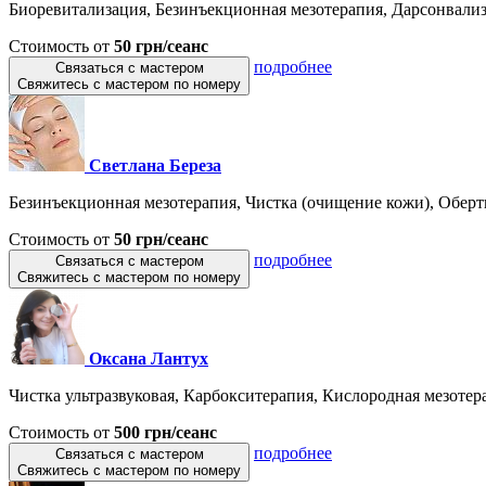
Биоревитализация, Безинъекционная мезотерапия, Дарсонвализа
Стоимость от
50 грн/сеанс
подробнее
Связаться с мастером
Свяжитесь с мастером по номеру
Светлана Береза
Безинъекционная мезотерапия, Чистка (очищение кожи), Оберт
Стоимость от
50 грн/сеанс
подробнее
Связаться с мастером
Свяжитесь с мастером по номеру
Оксана Лантух
Чистка ультразвуковая, Карбокситерапия, Кислородная мезотера
Стоимость от
500 грн/сеанс
подробнее
Связаться с мастером
Свяжитесь с мастером по номеру