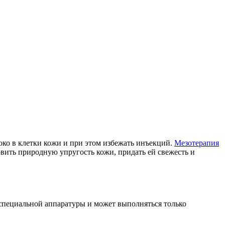
око в клетки кожи и при этом избежать инъекций.
Мезотерапия
овить природную упругость кожи, придать ей свежесть и
специальной аппаратуры и может выполняться только