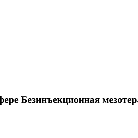
сфере Безинъекционная мезоте