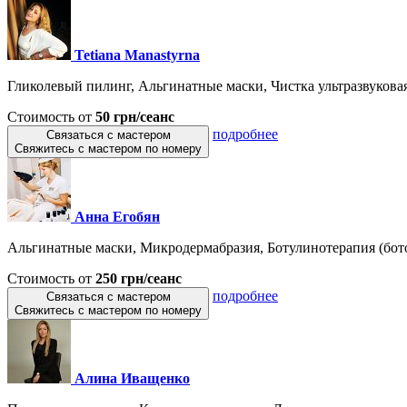
Tetiana Manastyrna
Гликолевый пилинг, Альгинатные маски, Чистка ультразвуковая,
Стоимость от
50 грн/сеанс
подробнее
Связаться с мастером
Свяжитесь с мастером по номеру
Анна Егобян
Альгинатные маски, Микродермабразия, Ботулинотерапия (боток
Стоимость от
250 грн/сеанс
подробнее
Связаться с мастером
Свяжитесь с мастером по номеру
Алина Иващенко