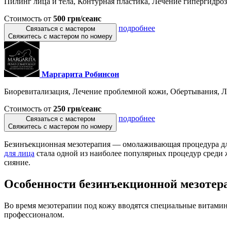
Пилинг лица и тела, Контурная пластика, Лечение гипергидроза,
Стоимость от
500 грн/сеанс
подробнее
Связаться с мастером
Свяжитесь с мастером по номеру
Маргарита Робинсон
Биоревитализация, Лечение проблемной кожи, Обертывания, Ле
Стоимость от
250 грн/сеанс
подробнее
Связаться с мастером
Свяжитесь с мастером по номеру
Безинъекционная мезотерапия — омолаживающая процедура для 
для лица
стала одной из наиболее популярных процедур среди 
сияние.
Особенности безинъекционной мезотер
Во время мезотерапии под кожу вводятся специальные витами
профессионалом.