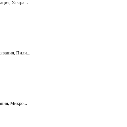
ция, Ультра...
ывания, Пили...
пия, Микро...