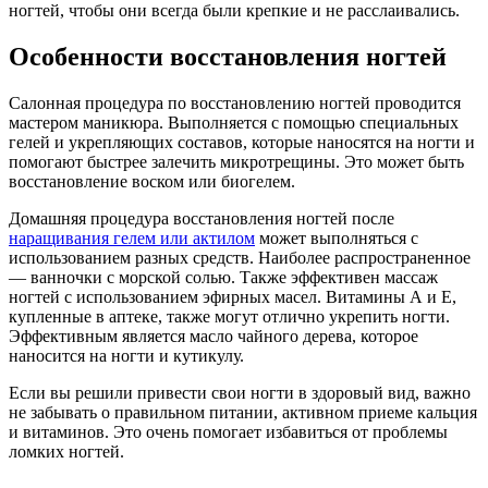
ногтей, чтобы они всегда были крепкие и не расслаивались.
Особенности восстановления ногтей
Салонная процедура по восстановлению ногтей проводится
мастером маникюра. Выполняется с помощью специальных
гелей и укрепляющих составов, которые наносятся на ногти и
помогают быстрее залечить микротрещины. Это может быть
восстановление воском или биогелем.
Домашняя процедура восстановления ногтей после
наращивания гелем или актилом
может выполняться с
использованием разных средств. Наиболее распространенное
— ванночки с морской солью. Также эффективен массаж
ногтей с использованием эфирных масел. Витамины А и Е,
купленные в аптеке, также могут отлично укрепить ногти.
Эффективным является масло чайного дерева, которое
наносится на ногти и кутикулу.
Если вы решили привести свои ногти в здоровый вид, важно
не забывать о правильном питании, активном приеме кальция
и витаминов. Это очень помогает избавиться от проблемы
ломких ногтей.