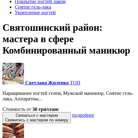
Покрытие ногтей лаком
Снятие гель-лака
Укрепление ногтей
Святошинский район:
мастера в сфере
Комбинированный маникюр
Светлана Жиленко
ТОП
Наращивание ногтей гелем, Мужской маникюр, Снятие гель-
лака, Аппаратны...
Стоимость от
30 грн/сеанс
подробнее
Связаться с мастером
Свяжитесь с мастером по номеру