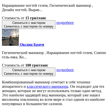
Наращивание ногтей гелем, Гигиенический маникюр ,
Дизайн ногтей, Вырав...
Стоимость от
15 грн/сеанс
подробнее
Связаться с мастером
Свяжитесь с мастером по номеру
Оксана Браун
Гигиенический маникюр , Наращивание ногтей гелем, Снятие
гель-лака, Ко...
Стоимость от
100 грн/сеанс
подробнее
Связаться с мастером
Свяжитесь с мастером по номеру
Комбинированный маникюр сочетает в себе техники
аппаратного и
классического маникюра
. Он подходит для тех
женщин, которые не могут использовать только один метод.
Это наиболее щадящий вид маникюра, который уже нашел
миллионы поклонниц во всем мире и стал одним из наиболее
популярных в большинстве салонов.