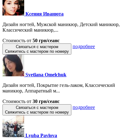
Ксения Иванюта
Дизайн ногтей, Мужской маникюр, Детский маникюр,
Классический маникюр,...
Стоимость от
50 грн/сеанс
подробнее
Связаться с мастером
Свяжитесь с мастером по номеру
Svetlana Omelchuk
Дизайн ногтей, Покрытие гель-лаком, Классический
маникюр, Аппаратный м...
Стоимость от
30 грн/сеанс
подробнее
Связаться с мастером
Свяжитесь с мастером по номеру
Lyuba Pavlova