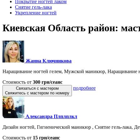
Покрытие ногтей лаком
Снятие гель-лака
Укрепление ногтей
Киевская Область район: мас
Жанна Ключникова
Наращивание ногтей гелем, Мужской маникюр, Наращивание но
Стоимость от
300 грн/сеанс
подробнее
Связаться с мастером
Свяжитесь с мастером по номеру
Александра Плплплкл
Дизайн ногтей, Гигиенический маникюр , Снятие гель-лака, Де
Стоимость от
15 грн/сеанс