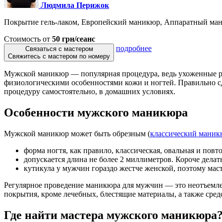
Людмила Перижок
Покрытие гель-лаком, Европейский маникюр, Аппаратный ман
Стоимость от
50 грн/сеанс
подробнее
Связаться с мастером
Свяжитесь с мастером по номеру
Мужской маникюр — популярная процедура, ведь ухоженные ру
физиологическими особенностями кожи и ногтей. Правильно с
процедуру самостоятельно, в домашних условиях.
Особенности мужского маникюра
Мужской маникюр может быть обрезным (
классический маник
форма ногтя, как правило, классическая, овальная и повт
допускается длина не более 2 миллиметров. Короче делат
кутикула у мужчин гораздо жестче женской, поэтому мас
Регулярное проведение маникюра для мужчин — это неотъемлем
покрытия, кроме лечебных, блестящие материалы, а также средс
Где найти мастера мужского маникюра