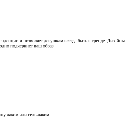
енденции и позволяет девушкам всегда быть в тренде. Дизайны
одно подчеркнет ваш образ.
ину лаком или гель-лаком.