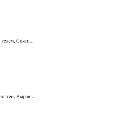
гелем, Сняти...
огтей, Вырав...