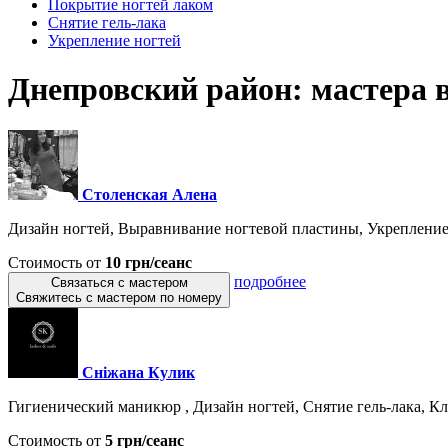
Покрытие ногтей лаком
Снятие гель-лака
Укрепление ногтей
Днепровский район: мастера в
Столенская Алена
Дизайн ногтей, Выравнивание ногтевой пластины, Укрепление 
Стоимость от
10 грн/сеанс
подробнее
Связаться с мастером
Свяжитесь с мастером по номеру
Сніжана Кулик
Гигиенический маникюр , Дизайн ногтей, Снятие гель-лака, Кла
Стоимость от
5 грн/сеанс