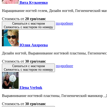
Вита Кузьменко
Наращивание ногтей гелем, Дизайн ногтей, Гигиенический ман
Стоимость от
20 грн/сеанс
подробнее
Связаться с мастером
Свяжитесь с мастером по номеру
Юлия Андреева
Дизайн ногтей, Выравнивание ногтевой пластины, Гигиеническ
Стоимость от
30 грн/сеанс
подробнее
Связаться с мастером
Свяжитесь с мастером по номеру
Elena Verbuk
Выравнивание ногтевой пластины, Гигиенический маникюр , Ди
Стоимость от
30 грн/сеанс