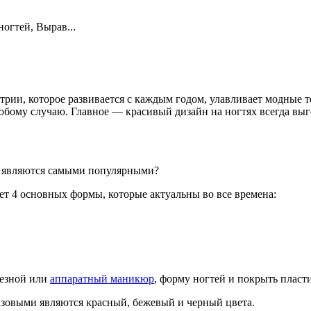
огтей, Вырав...
рии, которое развивается с каждым годом, улавливает модные т
бому случаю. Главное — красивый дизайн на ногтях всегда выг
е являются самыми популярными?
т 4 основных формы, которые актуальны во все времена:
резной или
аппаратный маникюр
, форму ногтей и покрыть пласт
азовыми являются красный, бежевый и черный цвета.