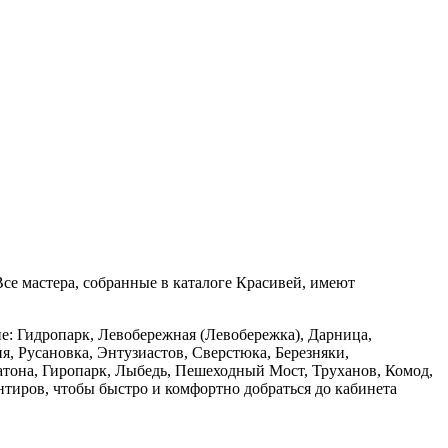
се мастера, собранные в каталоге Красивей, имеют
е: Гидропарк, Левобережная (Левобережка), Дарница,
, Русановка, Энтузиастов, Сверстюка, Березняки,
Патона, Гиропарк, Лыбедь, Пешеходный Мост, Труханов, Комод,
нтиров, чтобы быстро и комфортно добраться до кабинета