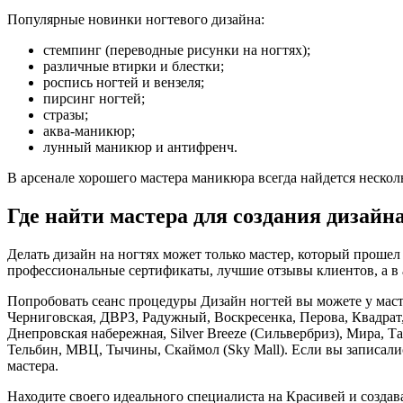
Популярные новинки ногтевого дизайна:
стемпинг (переводные рисунки на ногтях);
различные втирки и блестки;
роспись ногтей и вензеля;
пирсинг ногтей;
стразы;
аква-маникюр;
лунный маникюр и антифренч.
В арсенале хорошего мастера маникюра всегда найдется нескол
Где найти мастера для создания дизайн
Делать дизайн на ногтях может только мастер, который прошел
профессиональные сертификаты, лучшие отзывы клиентов, а в а
Попробовать сеанс процедуры Дизайн ногтей вы можете у маст
Черниговская, ДВРЗ, Радужный, Воскресенка, Перова, Квадрат,
Днепровская набережная, Silver Breeze (Сильвербриз), Мира,
Тельбин, МВЦ, Тычины, Скаймол (Sky Mall). Если вы записалис
мастера.
Находите своего идеального специалиста на Красивей и создав