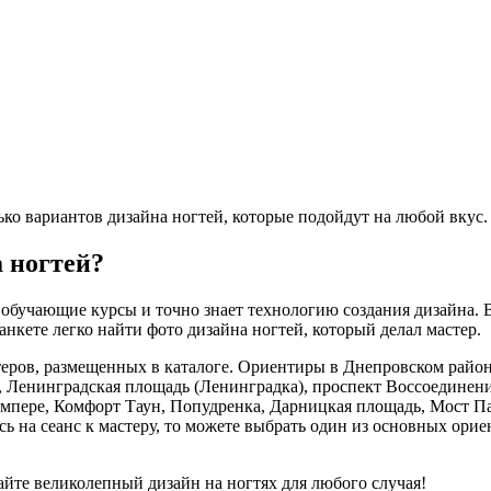
ько вариантов дизайна ногтей, которые подойдут на любой вкус.
а ногтей?
 обучающие курсы и точно знает технологию создания дизайна. В
нкете легко найти фото дизайна ногтей, который делал мастер.
еров, размещенных в каталоге. Ориентиры в Днепровском район
 Ленинградская площадь (Ленинградка), проспект Воссоединения
 Тампере, Комфорт Таун, Попудренка, Дарницкая площадь, Мост 
ь на сеанс к мастеру, то можете выбрать один из основных орие
айте великолепный дизайн на ногтях для любого случая!