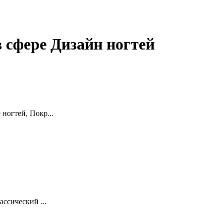
 сфере Дизайн ногтей
ногтей, Покр...
ссический ...