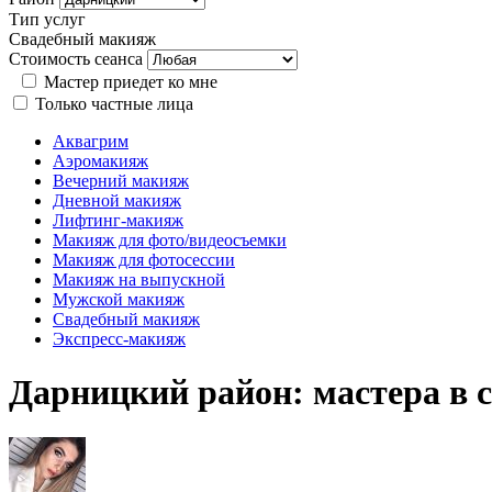
Тип услуг
Свадебный макияж
Стоимость сеанса
Мастер приедет ко мне
Только частные лица
Аквагрим
Аэромакияж
Вечерний макияж
Дневной макияж
Лифтинг-макияж
Макияж для фото/видеосъемки
Макияж для фотосессии
Макияж на выпускной
Мужской макияж
Свадебный макияж
Экспресс-макияж
Дарницкий район: мастера в