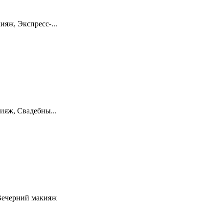
яж, Экспресс-...
ияж, Свадебны...
Вечерний макияж