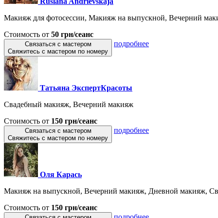
Ruslana Andrievskaja
Макияж для фотосессии, Макияж на выпускной, Вечерний маки
Стоимость от
50 грн/сеанс
подробнее
Связаться с мастером
Свяжитесь с мастером по номеру
Татьяна ЭкспертКрасоты
Свадебный макияж, Вечерний макияж
Стоимость от
150 грн/сеанс
подробнее
Связаться с мастером
Свяжитесь с мастером по номеру
Оля Карась
Макияж на выпускной, Вечерний макияж, Дневной макияж, Св
Стоимость от
150 грн/сеанс
подробнее
Связаться с мастером