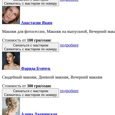
Свяжитесь с мастером по номеру
Анастасия Яким
Макияж для фотосессии, Макияж на выпускной, Вечерний маки
Стоимость от
100 грн/сеанс
подробнее
Связаться с мастером
Свяжитесь с мастером по номеру
Фарида Бунчук
Свадебный макияж, Дневной макияж, Вечерний макияж
Стоимость от
300 грн/сеанс
подробнее
Связаться с мастером
Свяжитесь с мастером по номеру
Алина Джевинская