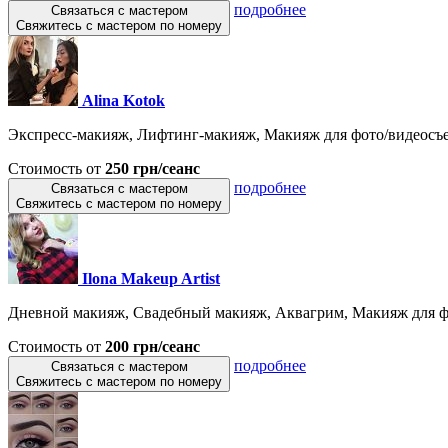
подробнее
Связаться с мастером
Свяжитесь с мастером по номеру
Alina Kotok
Экспресс-макияж, Лифтинг-макияж, Макияж для фото/видеосъе
Стоимость от
250 грн/сеанс
подробнее
Связаться с мастером
Свяжитесь с мастером по номеру
Ilona Makeup Artist
Дневной макияж, Свадебный макияж, Аквагрим, Макияж для фо
Стоимость от
200 грн/сеанс
подробнее
Связаться с мастером
Свяжитесь с мастером по номеру