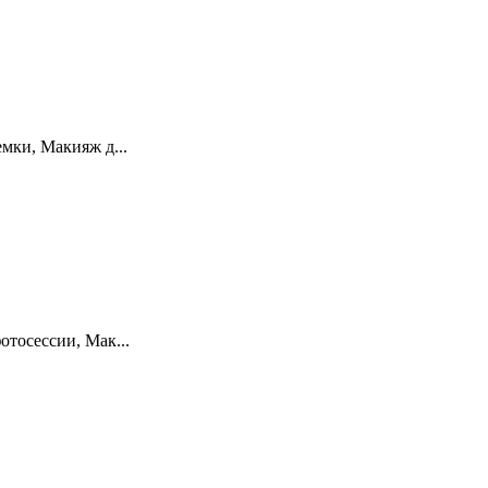
мки, Макияж д...
тосессии, Мак...