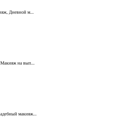
яж, Дневной м...
Макияж на вып...
адебный макияж...