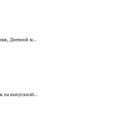
яж, Дневной м...
 на выпускной...