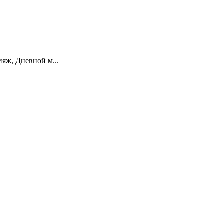
яж, Дневной м...