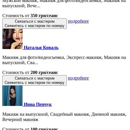
Мужской макияж, Макияж для фото/видеосъемки, Макияж на
выпускной, Вече...
Стоимость от
350 грн/сеанс
подробнее
Связаться с мастером
Свяжитесь с мастером по номеру
Наталья Коваль
Макияж для фото/видеосъемки, Экспресс-макияж, Макияж на
выпускной, Сва...
Стоимость от
200 грн/сеанс
подробнее
Связаться с мастером
Свяжитесь с мастером по номеру
Инна Пепчук
Макияж на выпускной, Свадебный макияж, Дневной макияж,
Вечерний макияж
Стоимость от
100 грн/сеанс