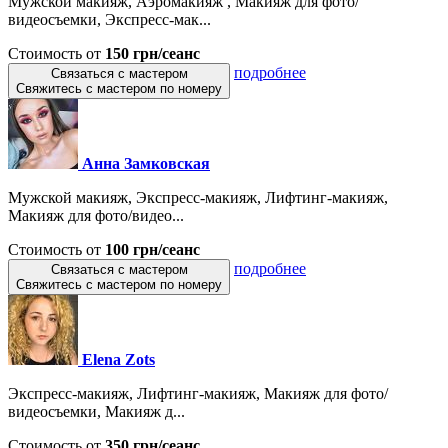
Мужской макияж, Аэромакияж , Макияж для фото/
видеосъемки, Экспресс-мак...
Стоимость от
150 грн/сеанс
подробнее
Связаться с мастером
Свяжитесь с мастером по номеру
Анна Замковская
Мужской макияж, Экспресс-макияж, Лифтинг-макияж,
Макияж для фото/видео...
Стоимость от
100 грн/сеанс
подробнее
Связаться с мастером
Свяжитесь с мастером по номеру
Elena Zots
Экспресс-макияж, Лифтинг-макияж, Макияж для фото/
видеосъемки, Макияж д...
Стоимость от
350 грн/сеанс