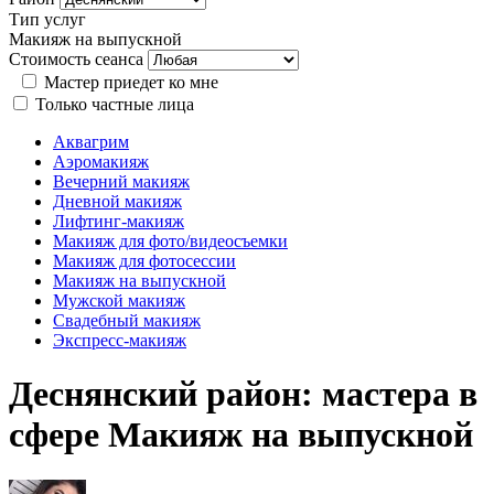
Тип услуг
Макияж на выпускной
Стоимость сеанса
Мастер приедет ко мне
Только частные лица
Аквагрим
Аэромакияж
Вечерний макияж
Дневной макияж
Лифтинг-макияж
Макияж для фото/видеосъемки
Макияж для фотосессии
Макияж на выпускной
Мужской макияж
Свадебный макияж
Экспресс-макияж
Деснянский район: мастера в
сфере Макияж на выпускной