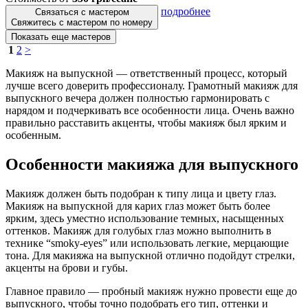
подробнее
Связаться с мастером
Свяжитесь с мастером по номеру
Показать еще мастеров
1
2
>
Макияж на выпускной — ответственный процесс, который
лучше всего доверить профессионалу. Грамотный макияж для
выпускного вечера должен полностью гармонировать с
нарядом и подчеркивать все особенности лица. Очень важно
правильно расставить акценты, чтобы макияж был ярким и
особенным.
Особенности макияжа для выпускного
Макияж должен быть подобран к типу лица и цвету глаз.
Макияж на выпускной для карих глаз может быть более
ярким, здесь уместно использование темных, насыщенных
оттенков. Макияж для голубых глаз можно выполнить в
технике “smoky-eyes” или использовать легкие, мерцающие
тона. Для макияжа на выпускной отлично подойдут стрелки,
акценты на брови и губы.
Главное правило — пробный макияж нужно провести еще до
выпускного, чтобы точно подобрать его тип, оттенки и