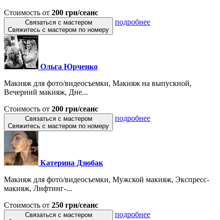
Стоимость от
200 грн/сеанс
подробнее
Связаться с мастером
Свяжитесь с мастером по номеру
Ольга Юрченко
Макияж для фото/видеосъемки, Макияж на выпускной,
Вечерний макияж, Дне...
Стоимость от
200 грн/сеанс
подробнее
Связаться с мастером
Свяжитесь с мастером по номеру
Катерина Дзюбак
Макияж для фото/видеосъемки, Мужской макияж, Экспресс-
макияж, Лифтинг-...
Стоимость от
250 грн/сеанс
подробнее
Связаться с мастером