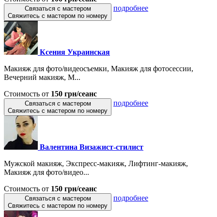
подробнее
Связаться с мастером
Свяжитесь с мастером по номеру
Ксения Украинская
Макияж для фото/видеосъемки, Макияж для фотосессии,
Вечерний макияж, М...
Стоимость от
150 грн/сеанс
подробнее
Связаться с мастером
Свяжитесь с мастером по номеру
Валентина Визажист-стилист
Мужской макияж, Экспресс-макияж, Лифтинг-макияж,
Макияж для фото/видео...
Стоимость от
150 грн/сеанс
подробнее
Связаться с мастером
Свяжитесь с мастером по номеру