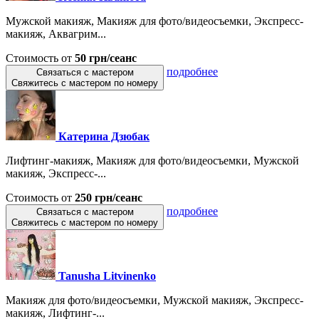
Мужской макияж, Макияж для фото/видеосъемки, Экспресс-
макияж, Аквагрим...
Стоимость от
50 грн/сеанс
подробнее
Связаться с мастером
Свяжитесь с мастером по номеру
Катерина Дзюбак
Лифтинг-макияж, Макияж для фото/видеосъемки, Мужской
макияж, Экспресс-...
Стоимость от
250 грн/сеанс
подробнее
Связаться с мастером
Свяжитесь с мастером по номеру
Tanusha Litvinenko
Макияж для фото/видеосъемки, Мужской макияж, Экспресс-
макияж, Лифтинг-...