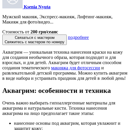
Ksenia Nyuta
Мужской макияж, Экспресс-макияж, Лифтинг-макияж,
Макияж для фото/видео...
Стоимость от
200 грн/сеанс
подробнее
Связаться с мастером
Свяжитесь с мастером по номеру
Аквагрим — уникальная техника нанесения краски на кожу
для создания необычного образа, которая подходит и для
взрослых, и для детей. Аквагрим будет отличным способом
создания тематического
макияжа для фотосессии
и
развлекательной детской программы. Можно купить аквагрим
в виде набора и устраивать праздник для детей в любой день!
Аквагрим: особенности и техника
Очень важно выбирать гипоаллергенные материалы для
аквагрима и натуральные кисти. Техника нанесения
аквагрима на лицо предполагает такие этапы:
нанесение основы под аквагрим, которая увлажнит и
защитит кожу;