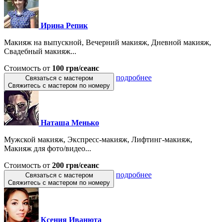
Ирина Репик
Макияж на выпускной, Вечерний макияж, Дневной макияж,
Свадебный макияж...
Стоимость от
100 грн/сеанс
подробнее
Связаться с мастером
Свяжитесь с мастером по номеру
Наташа Менько
Мужской макияж, Экспресс-макияж, Лифтинг-макияж,
Макияж для фото/видео...
Стоимость от
200 грн/сеанс
подробнее
Связаться с мастером
Свяжитесь с мастером по номеру
Ксения Иванюта