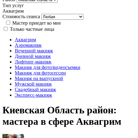
Тип услуг
Аквагрим
Стоимость сеанса
Мастер приедет ко мне
Только частные лица
Аквагрим
Аэромакияж
Вечерний макияж
Дневной макияж
Лифтинг-макияж
Макияж для фото/видеосъемки
Макияж для фотосессии
Макияж на выпускной
Мужской макияж
Свадебный макияж
Экспресс-макияж
Киевская Область район:
мастера в сфере Аквагрим