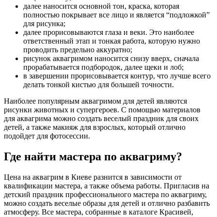
далее наносится основной тон, краска, которая
полностью покрывает все лицо и является “подложкой”
для рисунка;
далее прорисовываются глаза и веки. Это наиболее
ответственный этап и тонкая работа, которую нужно
проводить предельно аккуратно;
рисунок аквагримом наносится снизу вверх, сначала
прорабатывается подбородок, далее щеки и лоб;
в завершении прорисовывается контур, что лучше всего
делать тонкой кистью для большей точности.
Наиболее популярным аквагримом для детей являются
рисунки животных и супергероев. С помощью материалов
для аквагрима можно создать веселый праздник для своих
детей, а также макияж для взрослых, который отлично
подойдет для фотосессии.
Где найти мастера по аквагриму?
Цена на аквагрим в Киеве разнится в зависимости от
квалификации мастера, а также объема работы. Пригласив на
детский праздник профессионального мастера по аквагриму,
можно создать веселые образы для детей и отлично разбавить
атмосферу. Все мастера, собранные в каталоге Красивей,