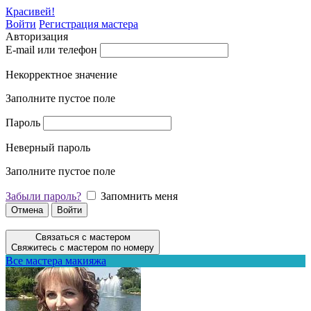
Красивей!
Войти
Регистрация мастера
Авторизация
E-mail или телефон
Некорректное значение
Заполните пустое поле
Пароль
Неверный пароль
Заполните пустое поле
Забыли пароль?
Запомнить меня
Отмена
Войти
Связаться с мастером
Свяжитесь с мастером по номеру
Все мастера макияжа