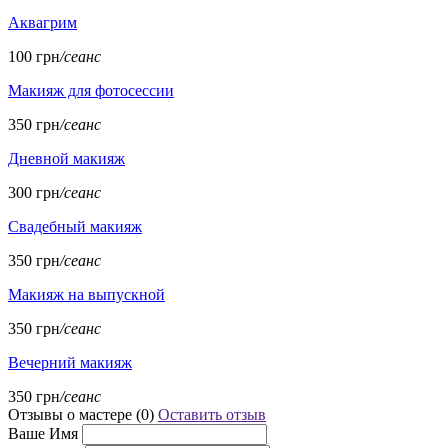
Аквагрим
100 грн
/сеанс
Макияж для фотосессии
350 грн
/сеанс
Дневной макияж
300 грн
/сеанс
Свадебный макияж
350 грн
/сеанс
Макияж на выпускной
350 грн
/сеанс
Вечерний макияж
350 грн
/сеанс
Отзывы о мастере (
0
)
Оставить отзыв
Ваше Имя