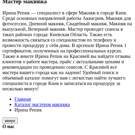
Мастер макияжа
Ирина Репик — специалист в сфере Макияж в городе Киев.
Среди основных направлений работы Аквагрим, Макияж для
фотосессии, Дневной макияж, Свадебный макияж, Макияж на
выпускной, Вечерний макияж. Мастер проводит сеансы в
таких районах города: Киевская Область. Также есть
возможность связаться со специалистом по телефону и
провести процедуру у себя дома. В арсенале Ирина Репик 1
сертификатов, полученных на профессиональных курсах.
Также в анкете Ирина Репик на Красивей вы найдете отзывы
клиентов о работе мастера, прайс с актуальными ценами и
рекомендации по проведению сеансов. С Красивей все
мастера вашего города как на ладони! Удобный поиск и
объемный каталог помогут вам с легкостью найти лучшего
специалиста в городе Киев и записаться на процедуру за
несколько минут!
Главная
Каталог мастеров макияжа
Ирина Репик
вверх
О нас