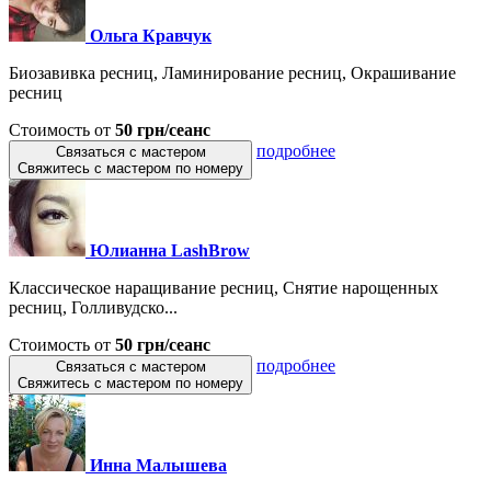
Ольга Кравчук
Биозавивка ресниц, Ламинирование ресниц, Окрашивание
ресниц
Стоимость от
50 грн/сеанс
подробнее
Связаться с мастером
Свяжитесь с мастером по номеру
Юлианна LashBrow
Классическое наращивание ресниц, Снятие нарощенных
ресниц, Голливудско...
Стоимость от
50 грн/сеанс
подробнее
Связаться с мастером
Свяжитесь с мастером по номеру
Инна Малышева