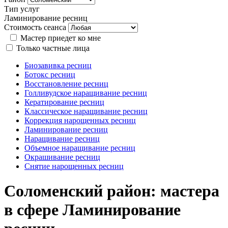
Тип услуг
Ламинирование ресниц
Стоимость сеанса
Мастер приедет ко мне
Только частные лица
Биозавивка ресниц
Ботокс ресниц
Восстановление ресниц
Голливудское наращивание ресниц
Кератирование ресниц
Классическое наращивание ресниц
Коррекция нарощенных ресниц
Ламинирование ресниц
Наращивание ресниц
Объемное наращивание ресниц
Окрашивание ресниц
Снятие нарощенных ресниц
Соломенский район: мастера
в сфере Ламинирование