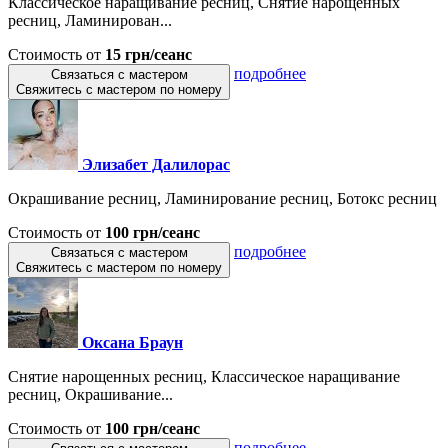
Классическое наращивание ресниц, Снятие нарощенных
ресниц, Ламинирован...
Стоимость от
15 грн/сеанс
подробнее
Связаться с мастером
Свяжитесь с мастером по номеру
Элизабет Далилорас
Окрашивание ресниц, Ламинирование ресниц, Ботокс ресниц
Стоимость от
100 грн/сеанс
подробнее
Связаться с мастером
Свяжитесь с мастером по номеру
Оксана Браун
Снятие нарощенных ресниц, Классическое наращивание
ресниц, Окрашивание...
Стоимость от
100 грн/сеанс
подробнее