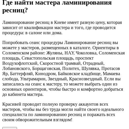
Где найти мастера ламинирования
ресниц?
Ламинирование ресниц в Киеве имеет разную цену, которая
зависит от квалификации мастера и того, где проводится
процедура: в салоне или дома.
Попробовать сеанс процедуры Ламинирование ресниц вы
можете у мастеров, размещенных в каталоге. Ориентиры в
Соломенском районе: Жуляны, НАУ, Чоколовка, Соломенская
площадь, Севастопольская площадь, проспект
Воздухофлотский, Скоростной трамвай, Отрадный,
Лобановского, Борщаговская, Политех, Шулявка, Протасов
Яр, Баттерфляй, Кинодром, Байковское кладбище, Мамаева
слобода, Ультрамарин, Звездный, Краснозвездный. Если вы
записались на сеанс к мастеру, то можете выбрать один из
основных ориентиров, чтобы быстро и комфортно добраться
до кабинета мастера.
Красивей проводит полную проверку аккаунтов всех
мастеров, чтобы вы без труда могли найти своего идеального
специалиста по ламинированию ресниц и поражать всех
своим обворожительным взглядом!