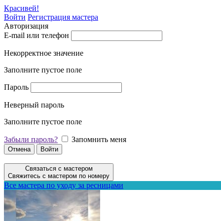
Красивей!
Войти
Регистрация мастера
Авторизация
E-mail или телефон
Некорректное значение
Заполните пустое поле
Пароль
Неверный пароль
Заполните пустое поле
Забыли пароль?
Запомнить меня
Отмена
Войти
Связаться с мастером
Свяжитесь с мастером по номеру
Все мастера по уходу за ресницами