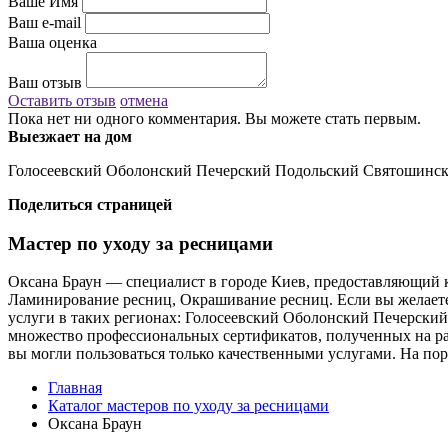
Ваше Имя
Ваш e-mail
Ваша оценка
Ваш отзыв
Оставить отзыв
отмена
Пока нет ни одного комментария. Вы можете стать первым.
Выезжает на дом
Голосеевский Оболонский Печерский Подольский Святошинс
Поделиться страницей
Мастер по уходу за ресницами
Оксана Браун — специалист в городе Киев, предоставляющий к
Ламинирование ресниц, Окрашивание ресниц. Если вы желаете з
услуги в таких регионах: Голосеевский Оболонский Печерск
множество профессиональных сертификатов, полученных на ра
вы могли пользоваться только качественными услугами. На пор
Главная
Каталог мастеров по уходу за ресницами
Оксана Браун