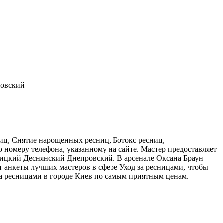
ровский
иц, Снятие нарощенных ресниц, Ботокс ресниц,
 номеру телефона, указанному на сайте. Мастер предоставляет
ицкий Деснянский Днепровский. В арсенале Оксана Браун
анкеты лучших мастеров в сфере Уход за ресницами, чтобы
за ресницами в городе Киев по самым приятным ценам.