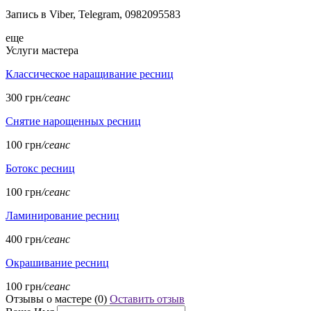
Запись в Viber, Telegram, 0982095583
еще
Услуги мастера
Классическое наращивание ресниц
300 грн
/сеанс
Снятие нарощенных ресниц
100 грн
/сеанс
Ботокс ресниц
100 грн
/сеанс
Ламинирование ресниц
400 грн
/сеанс
Окрашивание ресниц
100 грн
/сеанс
Отзывы о мастере (
0
)
Оставить отзыв