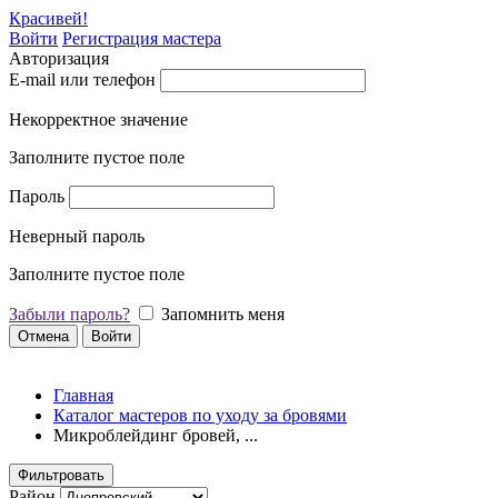
Красивей!
Войти
Регистрация мастера
Авторизация
E-mail или телефон
Некорректное значение
Заполните пустое поле
Пароль
Неверный пароль
Заполните пустое поле
Забыли пароль?
Запомнить меня
Отмена
Войти
Главная
Каталог мастеров по уходу за бровями
Микроблейдинг бровей, ...
Фильтровать
Район