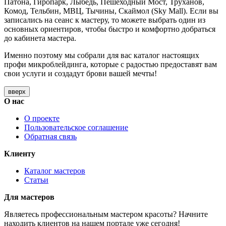
Патона, Гиропарк, Лыбедь, Пешеходный Мост, Труханов,
Комод, Тельбин, МВЦ, Тычины, Скаймол (Sky Mall). Если вы
записались на сеанс к мастеру, то можете выбрать один из
основных ориентиров, чтобы быстро и комфортно добраться
до кабинета мастера.
Именно поэтому мы собрали для вас каталог настоящих
профи микроблейдинга, которые с радостью предоставят вам
свои услуги и создадут брови вашей мечты!
вверх
О нас
О проекте
Пользовательское соглашение
Обратная связь
Клиенту
Каталог мастеров
Статьи
Для мастеров
Являетесь профессиональным мастером красоты? Начните
находить клиентов на нашем портале уже сегодня!