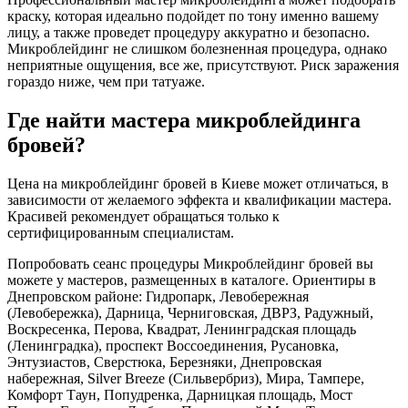
краску, которая идеально подойдет по тону именно вашему
лицу, а также проведет процедуру аккуратно и безопасно.
Микроблейдинг не слишком болезненная процедура, однако
неприятные ощущения, все же, присутствуют. Риск заражения
гораздо ниже, чем при татуаже.
Где найти мастера микроблейдинга
бровей?
Цена на микроблейдинг бровей в Киеве может отличаться, в
зависимости от желаемого эффекта и квалификации мастера.
Красивей рекомендует обращаться только к
сертифицированным специалистам.
Попробовать сеанс процедуры Микроблейдинг бровей вы
можете у мастеров, размещенных в каталоге. Ориентиры в
Днепровском районе: Гидропарк, Левобережная
(Левобережка), Дарница, Черниговская, ДВРЗ, Радужный,
Воскресенка, Перова, Квадрат, Ленинградская площадь
(Ленинградка), проспект Воссоединения, Русановка,
Энтузиастов, Сверстюка, Березняки, Днепровская
набережная, Silver Breeze (Сильвербриз), Мира, Тампере,
Комфорт Таун, Попудренка, Дарницкая площадь, Мост