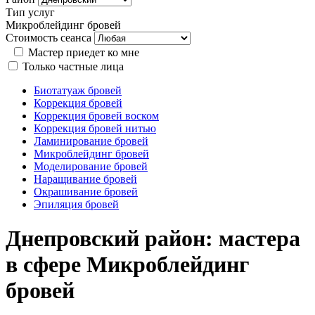
Тип услуг
Микроблейдинг бровей
Стоимость сеанса
Мастер приедет ко мне
Только частные лица
Биотатуаж бровей
Коррекция бровей
Коррекция бровей воском
Коррекция бровей нитью
Ламинирование бровей
Микроблейдинг бровей
Моделирование бровей
Наращивание бровей
Окрашивание бровей
Эпиляция бровей
Днепровский район: мастера
в сфере Микроблейдинг
бровей