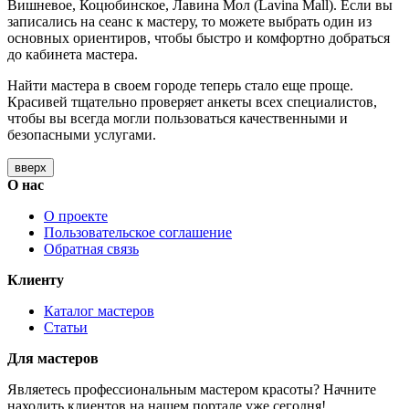
Вишневое, Коцюбинское, Лавина Мол (Lavina Mall). Если вы
записались на сеанс к мастеру, то можете выбрать один из
основных ориентиров, чтобы быстро и комфортно добраться
до кабинета мастера.
Найти мастера в своем городе теперь стало еще проще.
Красивей тщательно проверяет анкеты всех специалистов,
чтобы вы всегда могли пользоваться качественными и
безопасными услугами.
вверх
О нас
О проекте
Пользовательское соглашение
Обратная связь
Клиенту
Каталог мастеров
Статьи
Для мастеров
Являетесь профессиональным мастером красоты? Начните
находить клиентов на нашем портале уже сегодня!