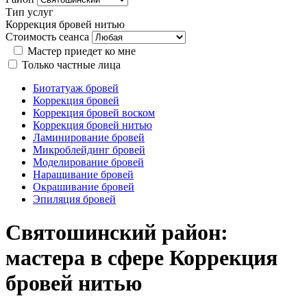
Тип услуг
Коррекция бровей нитью
Стоимость сеанса
Мастер приедет ко мне
Только частные лица
Биотатуаж бровей
Коррекция бровей
Коррекция бровей воском
Коррекция бровей нитью
Ламинирование бровей
Микроблейдинг бровей
Моделирование бровей
Наращивание бровей
Окрашивание бровей
Эпиляция бровей
Святошинский район:
мастера в сфере Коррекция
бровей нитью