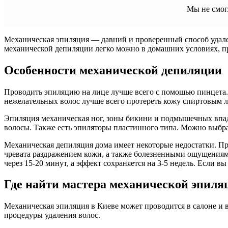
Мы не смог
Механическая эпиляция — давний и проверенный способ удале
механической депиляции легко можно в домашних условиях, п
Особенности механической депиляции
Проводить эпиляцию на лице лучше всего с помощью пинцета.
нежелательных волос лучше всего протереть кожу спиртовым 
Эпиляция механическая ног, зоны бикини и подмышечных впад
волосы. Также есть эпиляторы пластинного типа. Можно выбра
Механическая депиляция дома имеет некоторые недостатки. П
чревата раздражением кожи, а также болезненными ощущениями
через 15-20 минут, а эффект сохраняется на 3-5 недель. Если в
Где найти мастера механической эпиля
Механическая эпиляция в Киеве может проводится в салоне и 
процедуры удаления волос.