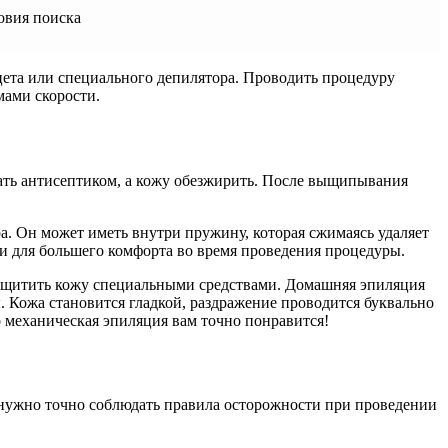
овия поиска
ета или специального депилятора. Проводить процедуру
ами скорости.
ть антисептиком, а кожу обезжирить. После выщипывания
. Он может иметь внутри пружину, которая сжимаясь удаляет
ки для большего комфорта во время проведения процедуры.
защитить кожу специальными средствами. Домашняя эпиляция
 Кожа становится гладкой, раздражение проводится буквально
о механическая эпиляция вам точно понравится!
 нужно точно соблюдать правила осторожности при проведении