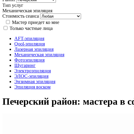
Тип услуг
Механическая эпиляция
Стоимость сеанса
Мастер приедет ко мне
Только частные лица
AFT-эпиляция
Qool-эпиляция
Лазерная эпиляция
Механическая эпиляция
Фотоэпиляция
Шугаринг
Электроэпиляция
ЭЛОС-эпиляция
Энзимная эпиляция
Эпиляция воском
Печерский район: мастера в 