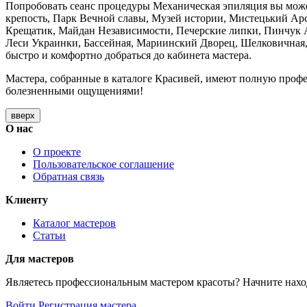
Попробовать сеанс процедуры Механическая эпиляция вы может
крепость, Парк Вечной славы, Музей истории, Мистецький Ар
Крещатик, Майдан Независимости, Печерские липки, Пинчук Ар
Леси Украинки, Бассейная, Мариинский Дворец, Шелковичная, И
быстро и комфортно добраться до кабинета мастера.
Мастера, собранные в каталоге Красивей, имеют полную проф
болезненными ощущениями!
вверх
О нас
О проекте
Пользовательское соглашение
Обратная связь
Клиенту
Каталог мастеров
Статьи
Для мастеров
Являетесь профессиональным мастером красоты? Начните наход
Войти
Регистрация мастера