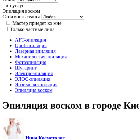
Тип услуг
Эпиляция воском
Стоимость сеанса
Мастер приедет ко мне
Только частные лица
AFT-эпиляция
Qool-эпиляция
Лазерная эпиляция
Механическая эпиляция
Фотоэпиляция
Шугаринг
Электроэпиляция
ЭЛОС-эпиляция
Энзимная эпиляция
Эпиляция воском
Эпиляция воском в городе Ки
Инна Косметолог