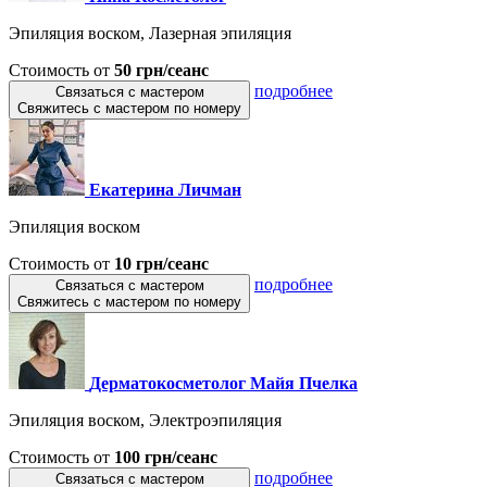
Эпиляция воском, Лазерная эпиляция
Стоимость от
50 грн/сеанс
подробнее
Связаться с мастером
Свяжитесь с мастером по номеру
Екатерина Личман
Эпиляция воском
Стоимость от
10 грн/сеанс
подробнее
Связаться с мастером
Свяжитесь с мастером по номеру
Дерматокосметолог Майя Пчелка
Эпиляция воском, Электроэпиляция
Стоимость от
100 грн/сеанс
подробнее
Связаться с мастером