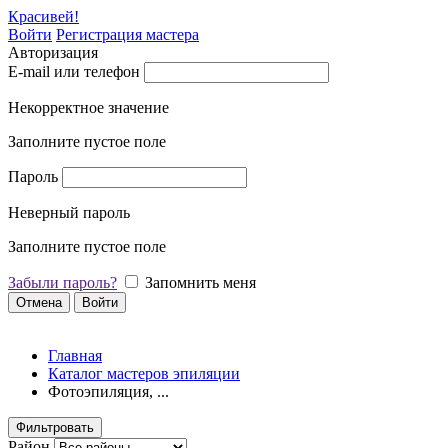
Красивей!
Войти
Регистрация мастера
Авторизация
E-mail или телефон
Некорректное значение
Заполните пустое поле
Пароль
Неверный пароль
Заполните пустое поле
Забыли пароль?
Запомнить меня
Отмена
Войти
Главная
Каталог мастеров эпиляции
Фотоэпиляция, ...
Фильтровать
Район