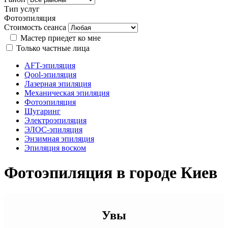
Тип услуг
Фотоэпиляция
Стоимость сеанса
Мастер приедет ко мне
Только частные лица
AFT-эпиляция
Qool-эпиляция
Лазерная эпиляция
Механическая эпиляция
Фотоэпиляция
Шугаринг
Электроэпиляция
ЭЛОС-эпиляция
Энзимная эпиляция
Эпиляция воском
Фотоэпиляция в городе Киев
Увы