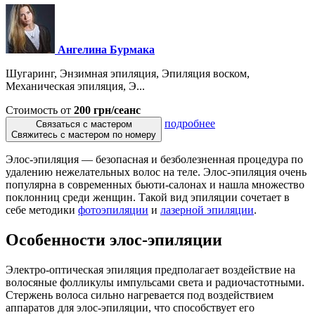
Ангелина Бурмака
Шугаринг, Энзимная эпиляция, Эпиляция воском,
Механическая эпиляция, Э...
Стоимость от
200 грн/сеанс
подробнее
Связаться с мастером
Свяжитесь с мастером по номеру
Элос-эпиляция — безопасная и безболезненная процедура по
удалению нежелательных волос на теле. Элос-эпиляция очень
популярна в современных бьюти-салонах и нашла множество
поклонниц среди женщин. Такой вид эпиляции сочетает в
себе методики
фотоэпиляции
и
лазерной эпиляции
.
Особенности элос-эпиляции
Электро-оптическая эпиляция предполагает воздействие на
волосяные фолликулы импульсами света и радиочастотными.
Стержень волоса сильно нагревается под воздействием
аппаратов для элос-эпиляции, что способствует его