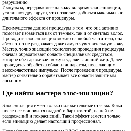
разрушению.
Импульсы, передаваемые на кожу во время элос-эпиляции,
усиливают друг друга, что позволяет добиться максимально
длительного эффекта от процедуры.
Преимущества данной процедуры в том, что она активно
помогает избавиться как от темных, так и от светлых волос.
Проводить элос-эпиляцию можно на любой части тела, она
абсолютно не раздражает даже самую чувствительную кожу.
Мастер, точно знающий технологию проведения процедуры,
сначала обрабатывает область специальным средством,
которое обеззараживает кожу и удаляет лишний жир. Далее
проводится обработка области аппаратом, посылающим
высокочастотные импульсы. После проведения процедуры,
мастер обязательно обрабатывает все области защитным
лосьоном.
Где найти мастера элос-эпиляции?
Элос-эпиляция имеет только положительные отзывы. Кожа
после нее становится гладкой и бархатистой, на ней нет
раздражений и покраснений. Такой эффект заметен только
если эпиляцию делает настоящий профессионал.