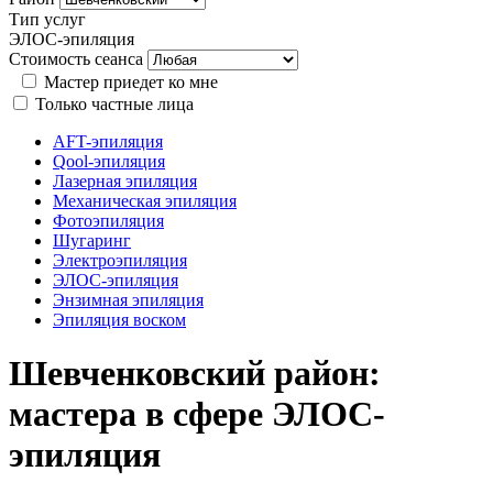
Тип услуг
ЭЛОС-эпиляция
Стоимость сеанса
Мастер приедет ко мне
Только частные лица
AFT-эпиляция
Qool-эпиляция
Лазерная эпиляция
Механическая эпиляция
Фотоэпиляция
Шугаринг
Электроэпиляция
ЭЛОС-эпиляция
Энзимная эпиляция
Эпиляция воском
Шевченковский район:
мастера в сфере ЭЛОС-
эпиляция