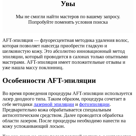
Увы
Мы не смогли найти мастеров по вашему запросу.
Попробуйте поменять условия поиска
AFT-эпиляция — флуоресцентная методика удаления волос,
которая позволяет навсегда приобрести гладкую и
шелковистую кожу. Это абсолютно инновационный метод
эпиляции, который проводится в салонах только опытными
мастерами. AFT-эпиляция имеет положительные отзывы и
уже нашла массу поклонниц.
Особенности AFT-эпиляции
Во время проведения процедуры AFT-эпиляции используется
лазер диодного типа. Таким образом, процедура сочетает в
себе методики
лазерной эпиляции
и
фотоэпиляции
.
Предварительно кожа обрабатывается специальным
антисептическим средством. Далее проводится обработка
области лазером. После процедуры необходимо нанести на
кожу успокаивающий лосьон.