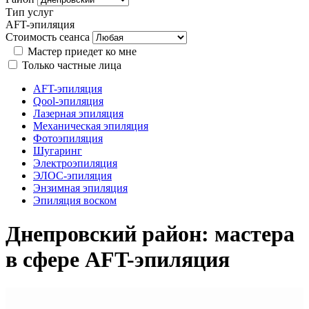
Тип услуг
AFT-эпиляция
Стоимость сеанса
Мастер приедет ко мне
Только частные лица
AFT-эпиляция
Qool-эпиляция
Лазерная эпиляция
Механическая эпиляция
Фотоэпиляция
Шугаринг
Электроэпиляция
ЭЛОС-эпиляция
Энзимная эпиляция
Эпиляция воском
Днепровский район: мастера
в сфере AFT-эпиляция