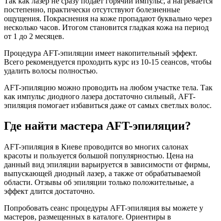
Так как лазер не сразу подает горячий импульс, а нагревается
постепенно, практически отсутствуют болезненные
ощущения. Покраснения на коже пропадают буквально через
несколько часов. Итогом становится гладкая кожа на период
от 1 до 2 месяцев.
Процедура AFT-эпиляции имеет накопительный эффект.
Всего рекомендуется проходить курс из 10-15 сеансов, чтобы
удалить волосы полностью.
AFT-эпиляцию можно проводить на любом участке тела. Так
как импульс диодного лазера достаточно сильный, AFT-
эпиляция помогает избавиться даже от самых светлых волос.
Где найти мастера AFT-эпиляции?
AFT-эпиляция в Киеве проводится во многих салонах
красоты и пользуется большой популярностью. Цена на
данный вид эпиляции варьируется в зависимости от фирмы,
выпускающей диодный лазер, а также от обрабатываемой
области. Отзывы об эпиляции только положительные, а
эффект длится достаточно.
Попробовать сеанс процедуры AFT-эпиляция вы можете у
мастеров, размещенных в каталоге. Ориентиры в