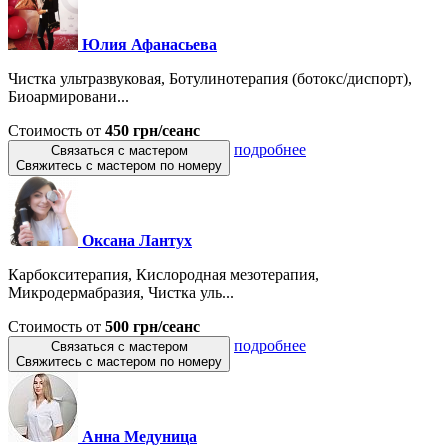
Юлия Афанасьева
Чистка ультразвуковая, Ботулинотерапия (ботокс/диспорт),
Биоармировани...
Стоимость от
450 грн/сеанс
подробнее
Связаться с мастером
Свяжитесь с мастером по номеру
Оксана Лантух
Карбокситерапия, Кислородная мезотерапия,
Микродермабразия, Чистка уль...
Стоимость от
500 грн/сеанс
подробнее
Связаться с мастером
Свяжитесь с мастером по номеру
Анна Медуница