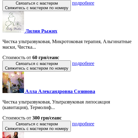
подробнее
Связаться с мастером
Свяжитесь с мастером по номеру
Лилия Рыжих
Чистка ультразвуковая, Микротоковая терапия, Альгинатные
маски, Чистка...
Стоимость от
60 грн/сеанс
подробнее
Связаться с мастером
Свяжитесь с мастером по номеру
Алла Александровна Созинова
Чистка ультразвуковая, Ультразвуковая липосакция
(кавитация), Термолиф...
Стоимость от
300 грн/сеанс
подробнее
Связаться с мастером
Свяжитесь с мастером по номеру