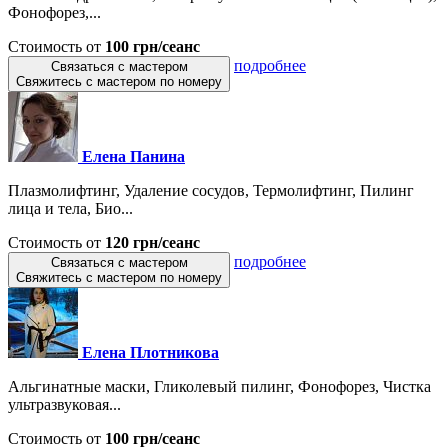
Фонофорез,...
Стоимость от
100 грн/сеанс
подробнее
Связаться с мастером
Свяжитесь с мастером по номеру
Елена Панина
Плазмолифтинг, Удаление сосудов, Термолифтинг, Пилинг
лица и тела, Био...
Стоимость от
120 грн/сеанс
подробнее
Связаться с мастером
Свяжитесь с мастером по номеру
Елена Плотникова
Альгинатные маски, Гликолевый пилинг, Фонофорез, Чистка
ультразвуковая...
Стоимость от
100 грн/сеанс