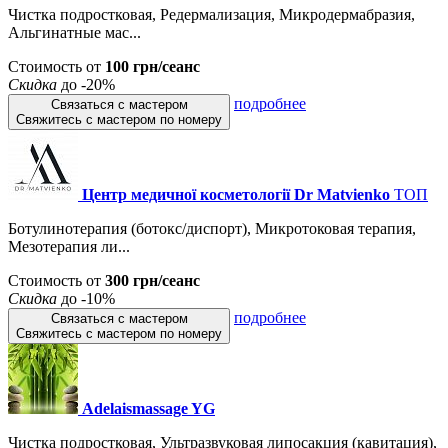
Чистка подростковая, Редермализация, Микродермабразия,
Альгинатные мас...
Стоимость от
100 грн/сеанс
Скидка
до -20%
подробнее
Связаться с мастером
Свяжитесь с мастером по номеру
Центр медичної косметології Dr Matvienko
ТОП
Ботулинотерапия (ботокс/диспорт), Микротоковая терапия,
Мезотерапия ли...
Стоимость от
300 грн/сеанс
Скидка
до -10%
подробнее
Связаться с мастером
Свяжитесь с мастером по номеру
Adelaismassage YG
Чистка подростковая, Ультразвуковая липосакция (кавитация),