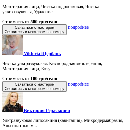
Мезотерапия лица, Чистка подростковая, Чистка
ультразвуковая, Удаление...
Стоимость от
500 грн/сеанс
подробнее
Связаться с мастером
Свяжитесь с мастером по номеру
Viktoria Щербань
Чистка ультразвуковая, Кислородная мезотерапия,
Мезотерапия лица, Боту...
Стоимость от
100 грн/сеанс
подробнее
Связаться с мастером
Свяжитесь с мастером по номеру
Виктория Гераськина
Ультразвуковая липосакция (кавитация), Микродермабразия,
Альгинатные м...