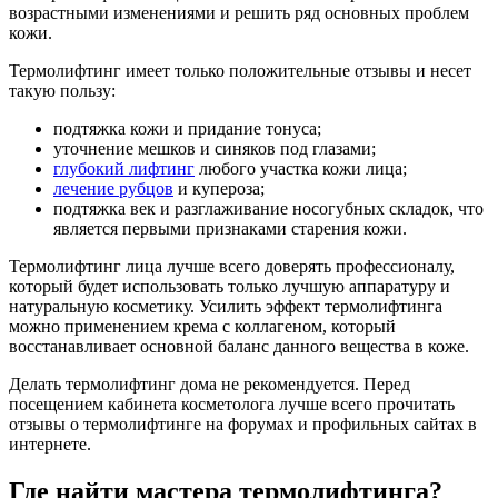
возрастными изменениями и решить ряд основных проблем
кожи.
Термолифтинг имеет только положительные отзывы и несет
такую пользу:
подтяжка кожи и придание тонуса;
уточнение мешков и синяков под глазами;
глубокий лифтинг
любого участка кожи лица;
лечение рубцов
и купероза;
подтяжка век и разглаживание носогубных складок, что
является первыми признаками старения кожи.
Термолифтинг лица лучше всего доверять профессионалу,
который будет использовать только лучшую аппаратуру и
натуральную косметику. Усилить эффект термолифтинга
можно применением крема с коллагеном, который
восстанавливает основной баланс данного вещества в коже.
Делать термолифтинг дома не рекомендуется. Перед
посещением кабинета косметолога лучше всего прочитать
отзывы о термолифтинге на форумах и профильных сайтах в
интернете.
Где найти мастера термолифтинга?