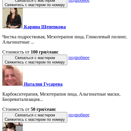
подробнее
Связаться с мастером
Свяжитесь с мастером по номеру
Карина Шепенкова
Чистка подростковая, Мезотерапия лица, Гликолевый пилинг,
Альгинатные ...
Стоимость от
100 грн/сеанс
подробнее
Связаться с мастером
Свяжитесь с мастером по номеру
Наталия Гусарева
Карбокситерапия, Мезотерапия лица, Альгинатные маски,
Биоревитализация...
Стоимость от
50 грн/сеанс
подробнее
Связаться с мастером
Свяжитесь с мастером по номеру