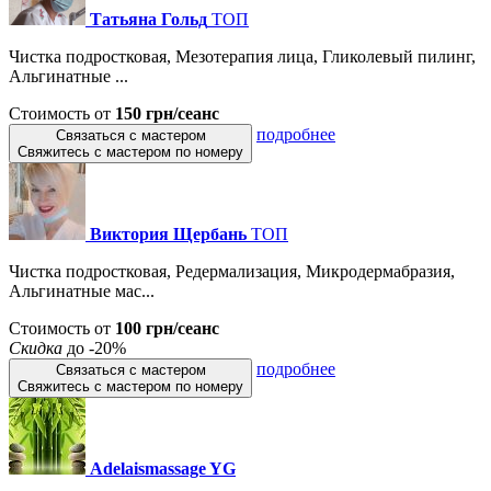
Татьяна Гольд
ТОП
Чистка подростковая, Мезотерапия лица, Гликолевый пилинг,
Альгинатные ...
Стоимость от
150 грн/сеанс
подробнее
Связаться с мастером
Свяжитесь с мастером по номеру
Виктория Щербань
ТОП
Чистка подростковая, Редермализация, Микродермабразия,
Альгинатные мас...
Стоимость от
100 грн/сеанс
Скидка
до -20%
подробнее
Связаться с мастером
Свяжитесь с мастером по номеру
Adelaismassage YG