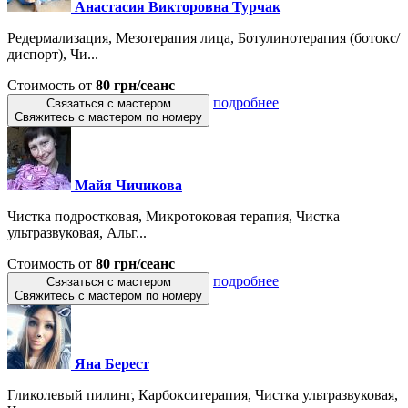
Анастасия Викторовна Турчак
Редермализация, Мезотерапия лица, Ботулинотерапия (ботокс/
диспорт), Чи...
Стоимость от
80 грн/сеанс
подробнее
Связаться с мастером
Свяжитесь с мастером по номеру
Майя Чичикова
Чистка подростковая, Микротоковая терапия, Чистка
ультразвуковая, Альг...
Стоимость от
80 грн/сеанс
подробнее
Связаться с мастером
Свяжитесь с мастером по номеру
Яна Берест
Гликолевый пилинг, Карбокситерапия, Чистка ультразвуковая,