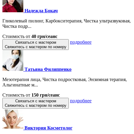
Надежда Бокач
Гликолевый пилинг, Карбокситерапия, Чистка ультразвуковая,
Чистка подр...
Стоимость от
40 грн/сеанс
подробнее
Связаться с мастером
Свяжитесь с мастером по номеру
Татьяна Филиппенко
Мезотерапия лица, Чистка подростковая, Энзимная терапия,
Альгинатные м...
Стоимость от
150 грн/сеанс
подробнее
Связаться с мастером
Свяжитесь с мастером по номеру
Виктория Косметолог