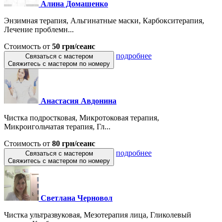
Алина Домашенко
Энзимная терапия, Альгинатные маски, Карбокситерапия,
Лечение проблемн...
Стоимость от
50 грн/сеанс
подробнее
Связаться с мастером
Свяжитесь с мастером по номеру
Анастасия Авдонина
Чистка подростковая, Микротоковая терапия,
Микроигольчатая терапия, Гл...
Стоимость от
80 грн/сеанс
подробнее
Связаться с мастером
Свяжитесь с мастером по номеру
Светлана Черновол
Чистка ультразвуковая, Мезотерапия лица, Гликолевый