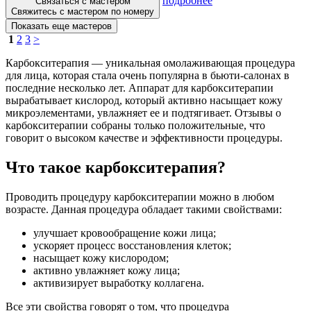
подробнее
Связаться с мастером
Свяжитесь с мастером по номеру
Показать еще мастеров
1
2
3
>
Карбокситерапия — уникальная омолаживающая процедура
для лица, которая стала очень популярна в бьюти-салонах в
последние несколько лет. Аппарат для карбокситерапии
вырабатывает кислород, который активно насыщает кожу
микроэлементами, увлажняет ее и подтягивает. Отзывы о
карбокситерапии собраны только положительные, что
говорит о высоком качестве и эффективности процедуры.
Что такое карбокситерапия?
Проводить процедуру карбокситерапии можно в любом
возрасте. Данная процедура обладает такими свойствами:
улучшает кровообращение кожи лица;
ускоряет процесс восстановления клеток;
насыщает кожу кислородом;
активно увлажняет кожу лица;
активизирует выработку коллагена.
Все эти свойства говорят о том, что процедура