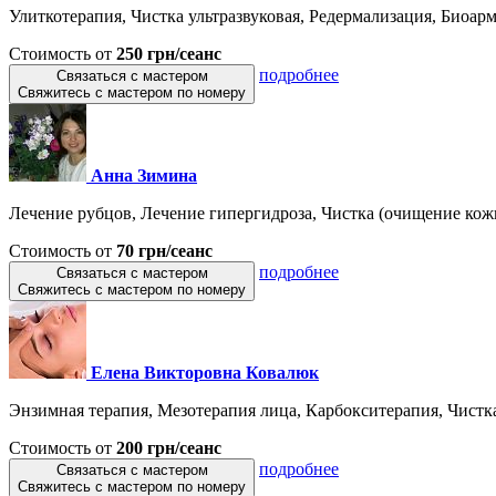
Улиткотерапия, Чистка ультразвуковая, Редермализация, Биоарми
Стоимость от
250 грн/сеанс
подробнее
Связаться с мастером
Свяжитесь с мастером по номеру
Анна Зимина
Лечение рубцов, Лечение гипергидроза, Чистка (очищение кожи)
Стоимость от
70 грн/сеанс
подробнее
Связаться с мастером
Свяжитесь с мастером по номеру
Елена Викторовна Ковалюк
Энзимная терапия, Мезотерапия лица, Карбокситерапия, Чистка 
Стоимость от
200 грн/сеанс
подробнее
Связаться с мастером
Свяжитесь с мастером по номеру