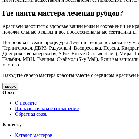
Где найти мастера лечения рубцов?
Красивей заботится о здоровье вашей кожи и сохранении ее к
положительные отзывы и все профессиональные сертификаты.
Попробовать сеанс процедуры Лечение рубцов вы можете у мас
Черниговская, ДВРЗ, Радужный, Воскресенка, Перова, Квадрат,
Днепровская набережная, Silver Breeze (Сильвербриз), Мира,
Тельбин, МВЦ, Тычины, Скаймол (Sky Mall). Если вы записалис
мастера.
Находите своего мастера красоты вместе с сервисом Красивей и
вверх
О нас
О проекте
Пользовательское соглашение
Обратная связь
Клиенту
Каталог мастеров