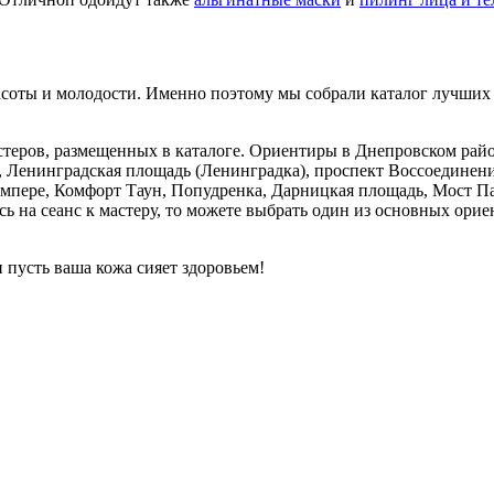
расоты и молодости. Именно поэтому мы собрали каталог лучших
теров, размещенных в каталоге. Ориентиры в Днепровском райо
 Ленинградская площадь (Ленинградка), проспект Воссоединения
 Тампере, Комфорт Таун, Попудренка, Дарницкая площадь, Мост 
ь на сеанс к мастеру, то можете выбрать один из основных орие
 пусть ваша кожа сияет здоровьем!