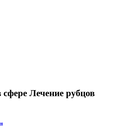
 сфере Лечение рубцов
ен