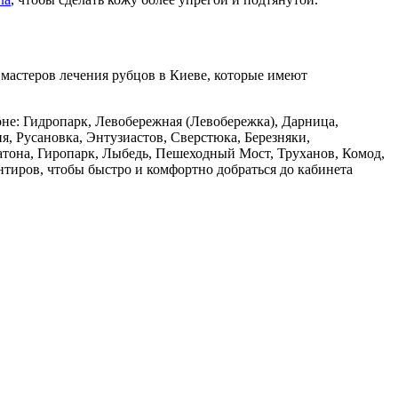
 мастеров лечения рубцов в Киеве, которые имеют
не: Гидропарк, Левобережная (Левобережка), Дарница,
, Русановка, Энтузиастов, Сверстюка, Березняки,
Патона, Гиропарк, Лыбедь, Пешеходный Мост, Труханов, Комод,
нтиров, чтобы быстро и комфортно добраться до кабинета