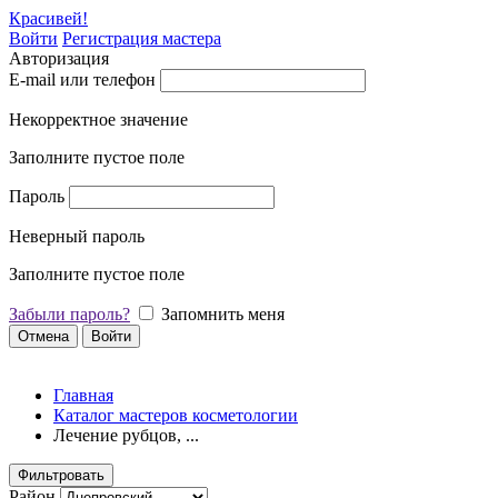
Красивей!
Войти
Регистрация мастера
Авторизация
E-mail или телефон
Некорректное значение
Заполните пустое поле
Пароль
Неверный пароль
Заполните пустое поле
Забыли пароль?
Запомнить меня
Отмена
Войти
Главная
Каталог мастеров косметологии
Лечение рубцов, ...
Фильтровать
Район