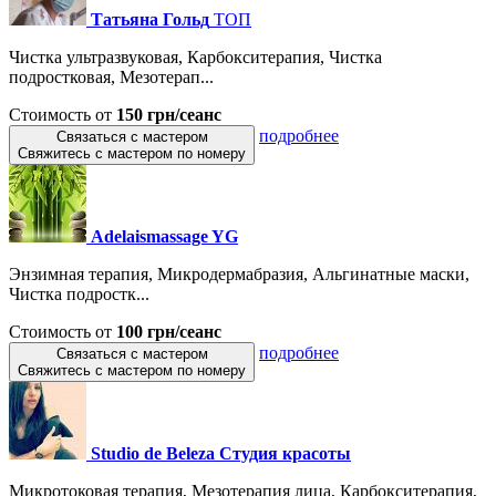
Татьяна Гольд
ТОП
Чистка ультразвуковая, Карбокситерапия, Чистка
подростковая, Мезотерап...
Стоимость от
150 грн/сеанс
подробнее
Связаться с мастером
Свяжитесь с мастером по номеру
Adelaismassage YG
Энзимная терапия, Микродермабразия, Альгинатные маски,
Чистка подростк...
Стоимость от
100 грн/сеанс
подробнее
Связаться с мастером
Свяжитесь с мастером по номеру
Studio de Beleza Студия красоты
Микротоковая терапия, Мезотерапия лица, Карбокситерапия,