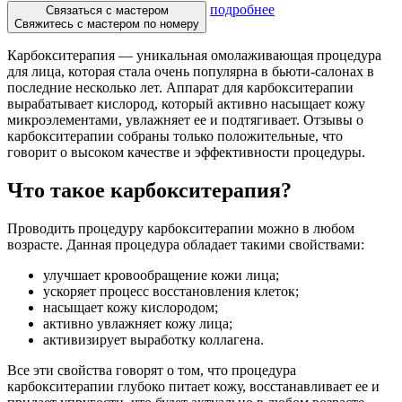
подробнее
Связаться с мастером
Свяжитесь с мастером по номеру
Карбокситерапия — уникальная омолаживающая процедура
для лица, которая стала очень популярна в бьюти-салонах в
последние несколько лет. Аппарат для карбокситерапии
вырабатывает кислород, который активно насыщает кожу
микроэлементами, увлажняет ее и подтягивает. Отзывы о
карбокситерапии собраны только положительные, что
говорит о высоком качестве и эффективности процедуры.
Что такое карбокситерапия?
Проводить процедуру карбокситерапии можно в любом
возрасте. Данная процедура обладает такими свойствами:
улучшает кровообращение кожи лица;
ускоряет процесс восстановления клеток;
насыщает кожу кислородом;
активно увлажняет кожу лица;
активизирует выработку коллагена.
Все эти свойства говорят о том, что процедура
карбокситерапии глубоко питает кожу, восстанавливает ее и