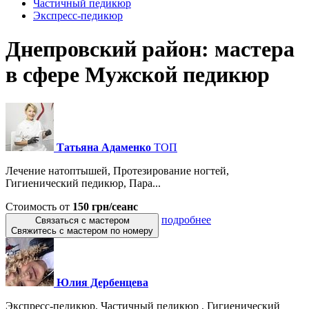
Частичный педикюр
Экспресс-педикюр
Днепровский район: мастера
в сфере Мужской педикюр
Татьяна Адаменко
ТОП
Лечение натоптышей, Протезирование ногтей,
Гигиенический педикюр, Пара...
Стоимость от
150 грн/сеанс
подробнее
Связаться с мастером
Свяжитесь с мастером по номеру
Юлия Дербенцева
Экспресс-педикюр, Частичный педикюр , Гигиенический