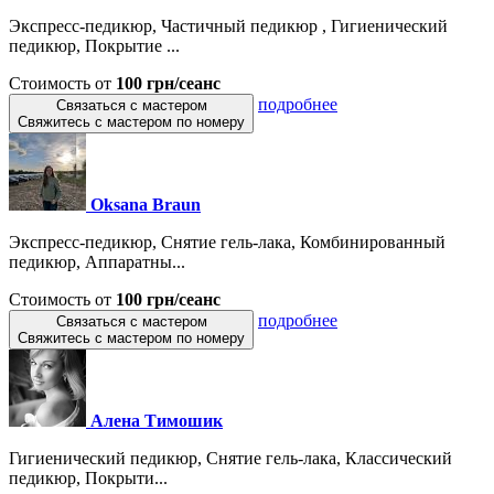
Экспресс-педикюр, Частичный педикюр , Гигиенический
педикюр, Покрытие ...
Стоимость от
100 грн/сеанс
подробнее
Связаться с мастером
Свяжитесь с мастером по номеру
Oksana Braun
Экспресс-педикюр, Снятие гель-лака, Комбинированный
педикюр, Аппаратны...
Стоимость от
100 грн/сеанс
подробнее
Связаться с мастером
Свяжитесь с мастером по номеру
Алена Тимошик
Гигиенический педикюр, Снятие гель-лака, Классический
педикюр, Покрыти...