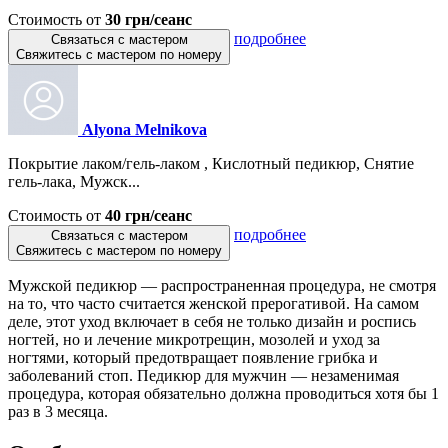
Стоимость от
30 грн/сеанс
подробнее
Связаться с мастером
Свяжитесь с мастером по номеру
Alyona Melnikova
Покрытие лаком/гель-лаком , Кислотный педикюр, Снятие
гель-лака, Мужск...
Стоимость от
40 грн/сеанс
подробнее
Связаться с мастером
Свяжитесь с мастером по номеру
Мужской педикюр — распространенная процедура, не смотря
на то, что часто считается женской прерогативой. На самом
деле, этот уход включает в себя не только дизайн и роспись
ногтей, но и лечение микротрещин, мозолей и уход за
ногтями, который предотвращает появление грибка и
заболеваний стоп. Педикюр для мужчин — незаменимая
процедура, которая обязательно должна проводиться хотя бы 1
раз в 3 месяца.