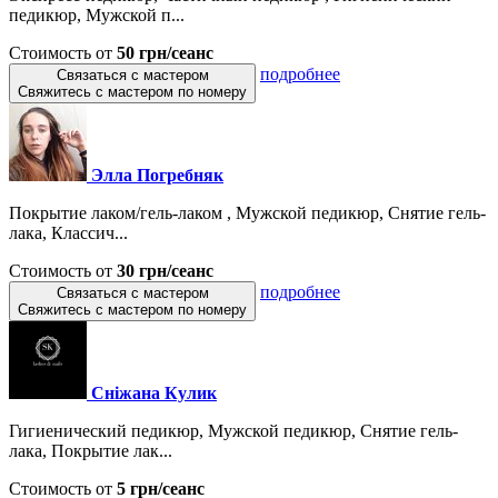
педикюр, Мужской п...
Стоимость от
50 грн/сеанс
подробнее
Связаться с мастером
Свяжитесь с мастером по номеру
Элла Погребняк
Покрытие лаком/гель-лаком , Мужской педикюр, Снятие гель-
лака, Классич...
Стоимость от
30 грн/сеанс
подробнее
Связаться с мастером
Свяжитесь с мастером по номеру
Сніжана Кулик
Гигиенический педикюр, Мужской педикюр, Снятие гель-
лака, Покрытие лак...
Стоимость от
5 грн/сеанс