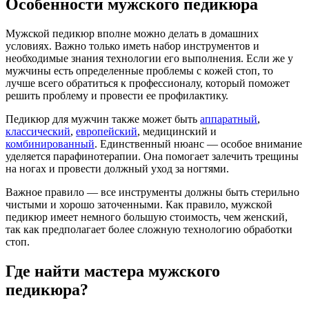
Особенности мужского педикюра
Мужской педикюр вполне можно делать в домашних
условиях. Важно только иметь набор инструментов и
необходимые знания технологии его выполнения. Если же у
мужчины есть определенные проблемы с кожей стоп, то
лучше всего обратиться к профессионалу, который поможет
решить проблему и провести ее профилактику.
Педикюр для мужчин также может быть
аппаратный
,
классический
,
европейский
, медицинский и
комбинированный
. Единственный нюанс — особое внимание
уделяется парафинотерапии. Она помогает залечить трещины
на ногах и провести должный уход за ногтями.
Важное правило — все инструменты должны быть стерильно
чистыми и хорошо заточенными. Как правило, мужской
педикюр имеет немного большую стоимость, чем женский,
так как предполагает более сложную технологию обработки
стоп.
Где найти мастера мужского
педикюра?