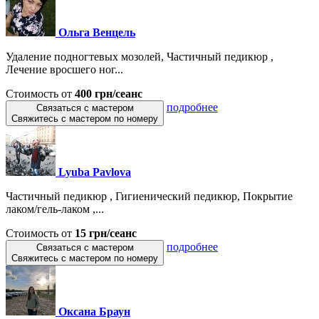
Ольга Венцель
Удаление подногтевых мозолей, Частичный педикюр ,
Лечение вросшего ног...
Стоимость от
400 грн/сеанс
подробнее
Связаться с мастером
Свяжитесь с мастером по номеру
Lyuba Pavlova
Частичный педикюр , Гигиенический педикюр, Покрытие
лаком/гель-лаком ,...
Стоимость от
15 грн/сеанс
подробнее
Связаться с мастером
Свяжитесь с мастером по номеру
Оксана Браун