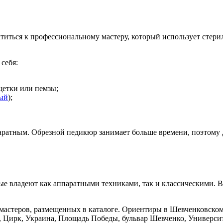
атиться к профессиональному мастеру, который использует стер
себя:
щетки или пемзы;
ый
);
аратным. Обрезной педикюр занимает больше времени, поэтому 
ые владеют как аппаратными техниками, так и классическими. В
мастеров, размещенных в каталоге. Ориентиры в Шевченковском
, Цирк, Украина, Площадь Победы, бульвар Шевченко, Универси