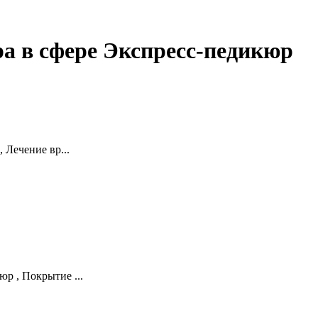
а в сфере Экспресс-педикюр
 Лечение вр...
р , Покрытие ...