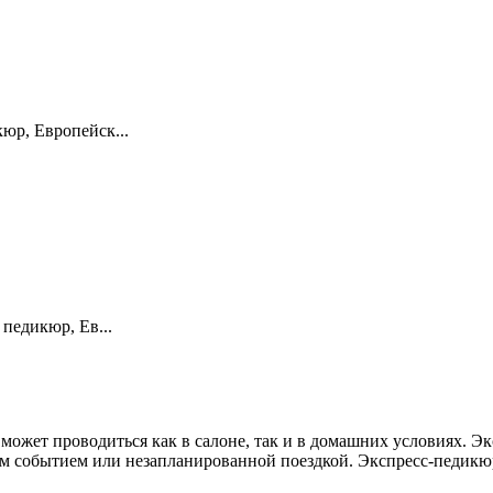
юр, Европейск...
педикюр, Ев...
 может проводиться как в салоне, так и в домашних условиях. 
ым событием или незапланированной поездкой. Экспресс-педикюр