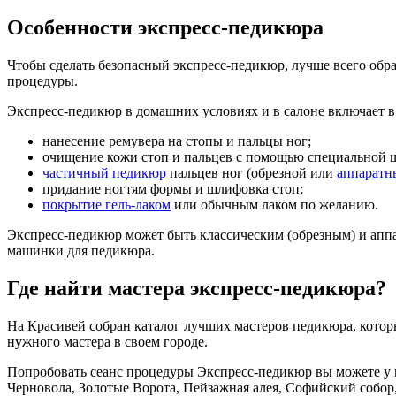
Особенности экспресс-педикюра
Чтобы сделать безопасный экспресс-педикюр, лучше всего обр
процедуры.
Экспресс-педикюр в домашних условиях и в салоне включает в 
нанесение ремувера на стопы и пальцы ног;
очищение кожи стоп и пальцев с помощью специальной 
частичный педикюр
пальцев ног (обрезной или
аппаратн
придание ногтям формы и шлифовка стоп;
покрытие гель-лаком
или обычным лаком по желанию.
Экспресс-педикюр может быть классическим (обрезным) и апп
машинки для педикюра.
Где найти мастера экспресс-педикюра?
На Красивей собран каталог лучших мастеров педикюра, котор
нужного мастера в своем городе.
Попробовать сеанс процедуры Экспресс-педикюр вы можете у 
Черновола, Золотые Ворота, Пейзажная алея, Софийский собор