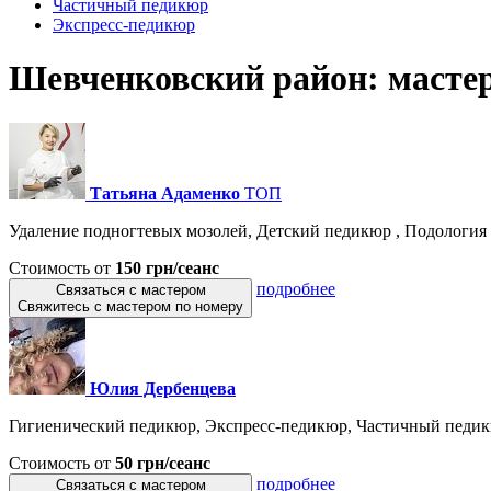
Частичный педикюр
Экспресс-педикюр
Шевченковский район: мастер
Татьяна Адаменко
ТОП
Удаление подногтевых мозолей, Детский педикюр , Подология ,
Стоимость от
150 грн/сеанс
подробнее
Связаться с мастером
Свяжитесь с мастером по номеру
Юлия Дербенцева
Гигиенический педикюр, Экспресс-педикюр, Частичный педикю
Стоимость от
50 грн/сеанс
подробнее
Связаться с мастером