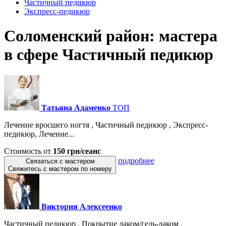
Частичный педикюр
Экспресс-педикюр
Соломенский район: мастера
в сфере Частичный педикюр
Татьяна Адаменко
ТОП
Лечение вросшего ногтя , Частичный педикюр , Экспресс-
педикюр, Лечение...
Стоимость от
150 грн/сеанс
подробнее
Связаться с мастером
Свяжитесь с мастером по номеру
Виктория Алексеенко
Частичный педикюр , Покрытие лаком/гель-лаком ,