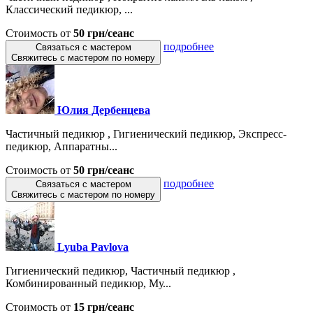
Классический педикюр, ...
Стоимость от
50 грн/сеанс
подробнее
Связаться с мастером
Свяжитесь с мастером по номеру
Юлия Дербенцева
Частичный педикюр , Гигиенический педикюр, Экспресс-
педикюр, Аппаратны...
Стоимость от
50 грн/сеанс
подробнее
Связаться с мастером
Свяжитесь с мастером по номеру
Lyuba Pavlova
Гигиенический педикюр, Частичный педикюр ,
Комбинированный педикюр, Му...
Стоимость от
15 грн/сеанс