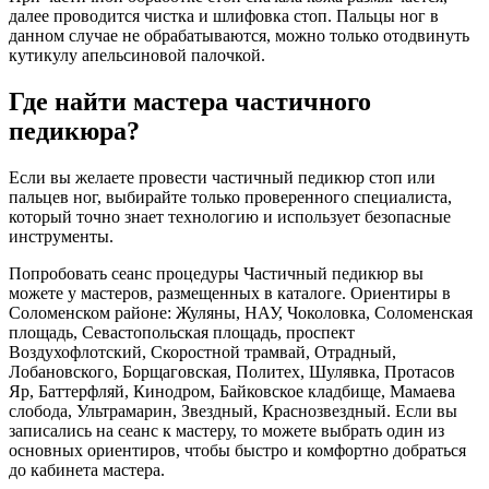
далее проводится чистка и шлифовка стоп. Пальцы ног в
данном случае не обрабатываются, можно только отодвинуть
кутикулу апельсиновой палочкой.
Где найти мастера частичного
педикюра?
Если вы желаете провести частичный педикюр стоп или
пальцев ног, выбирайте только проверенного специалиста,
который точно знает технологию и использует безопасные
инструменты.
Попробовать сеанс процедуры Частичный педикюр вы
можете у мастеров, размещенных в каталоге. Ориентиры в
Соломенском районе: Жуляны, НАУ, Чоколовка, Соломенская
площадь, Севастопольская площадь, проспект
Воздухофлотский, Скоростной трамвай, Отрадный,
Лобановского, Борщаговская, Политех, Шулявка, Протасов
Яр, Баттерфляй, Кинодром, Байковское кладбище, Мамаева
слобода, Ультрамарин, Звездный, Краснозвездный. Если вы
записались на сеанс к мастеру, то можете выбрать один из
основных ориентиров, чтобы быстро и комфортно добраться
до кабинета мастера.